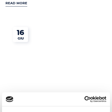
READ MORE
16
GIU
Corsi di inglese