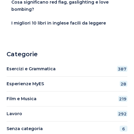
Cosa significano red flag, gaslighting e love
bombing?
I migliori 10 libri in inglese facili da leggere
Categorie
Esercizi e Grammatica
387
Esperienze MyES
28
Film e Musica
219
Lavoro
292
Senza categoria
6