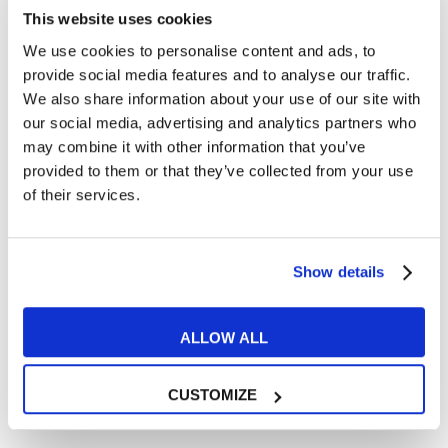
Come trovare bravi insegnanti d’inglese a
This website uses cookies
We use cookies to personalise content and ads, to
Roma?
provide social media features and to analyse our traffic.
READ MORE
We also share information about your use of our site with
our social media, advertising and analytics partners who
may combine it with other information that you’ve
provided to them or that they’ve collected from your use
of their services.
01
GIU
Show details
ALLOW ALL
CUSTOMIZE