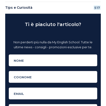
Tips e Curiosità
517
Ti è piaciuto l'articolo?
Non perderti più nulla da My English School. Tutte le
ultime news - consigli - promozioni esclusive per te.