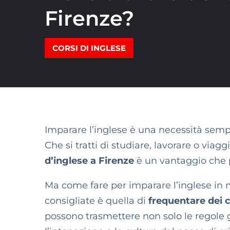
Firenze?
CORSI DI INGLESE
Imparare l’inglese è una necessità semp
Che si tratti di studiare, lavorare o viagg
d’inglese a Firenze
è un vantaggio che p
Ma come fare per imparare l’inglese in m
consigliate è quella di
frequentare dei 
possono trasmettere non solo le regole 