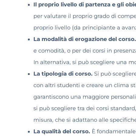
Il proprio livello di partenza e gli ob
per valutare il proprio grado di compe
proprio livello (da principiante a avan
La modalità di erogazione del corso
e comodità, o per dei corsi in presenza
In alternativa, si può scegliere una 
La tipologia di corso.
Si può scegliere
con altri studenti e creare un clima st
garantiscono una maggiore personalizz
si può scegliere tra dei corsi standar
misura, che si adattano alle specifich
La qualità del corso.
È fondamentale v