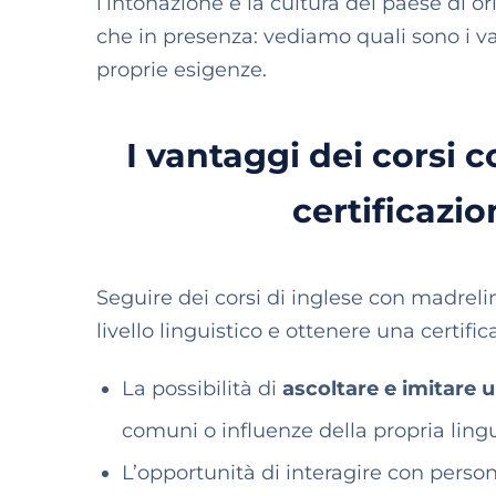
l’intonazione e la cultura del paese di o
che in presenza: vediamo quali sono i vant
proprie esigenze.
I vantaggi dei corsi 
certificazio
Seguire dei corsi di inglese con madrelin
livello linguistico e ottenere una certifi
La possibilità di
ascoltare e imitare 
comuni o influenze della propria lin
L’opportunità di interagire con perso