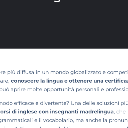
re più diffusa in un mondo globalizzato e competi
iare,
conoscere la lingua e ottenere una certifica
uò aprire molte opportunità personali e professio
odo efficace e divertente? Una delle soluzioni pi
corsi di inglese con insegnanti madrelingua
, che
grammaticali e il vocabolario, ma anche la pronun