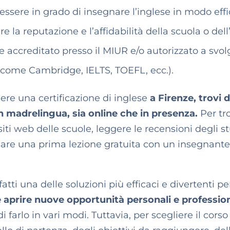
ssere in grado di insegnare l’inglese in modo eff
re la reputazione e l’affidabilità della scuola o del
e accreditato presso il MIUR e/o autorizzato a svo
a (come Cambridge, IELTS, TOEFL, ecc.).
nere una certificazione di inglese
a Firenze, trovi 
n madrelingua, sia online che in presenza.
Per tr
siti web delle scuole, leggere le recensioni degli s
ssare una prima lezione gratuita con un insegnante
tti una delle soluzioni più efficaci e divertenti pe
o e aprire nuove opportunità personali e professio
 farlo in vari modi. Tuttavia, per scegliere il corso