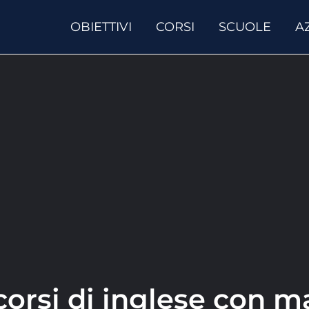
OBIETTIVI
CORSI
SCUOLE
A
corsi di inglese con m