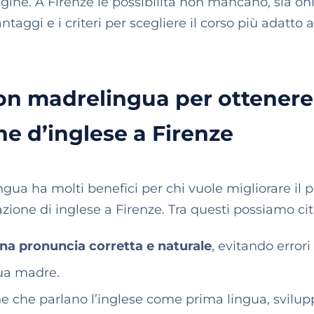
rigine. A Firenze le possibilità non mancano, sia on
aggi e i criteri per scegliere il corso più adatto a
con madrelingua per ottenere
ne d’inglese a Firenze
gua ha molti benefici per chi vuole migliorare il p
cazione di inglese a Firenze. Tra questi possiamo cit
una pronuncia corretta e naturale
, evitando errori
gua madre.
ne che parlano l’inglese come prima lingua, svilu