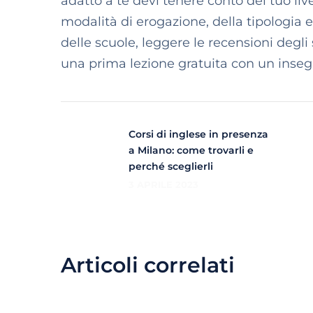
adatto a te devi tenere conto del tuo live
modalità di erogazione, della tipologia e 
delle scuole, leggere le recensioni degli
una prima lezione gratuita con un inse
Corsi di inglese in presenza
a Milano: come trovarli e
perché sceglierli
3 APRILE 2023
Articoli correlati