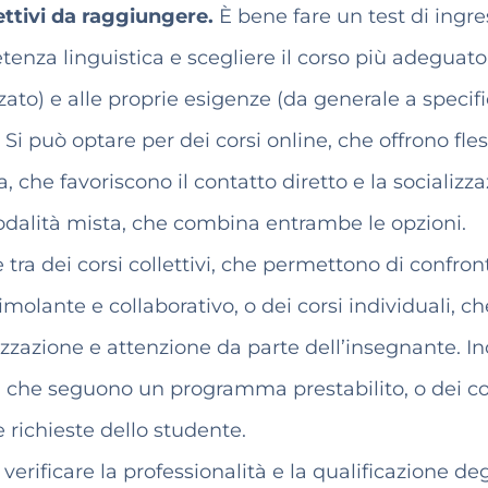
iettivi da raggiungere.
È bene fare un test di ingr
tenza linguistica e scegliere il corso più adeguato
zato) e alle proprie esigenze (da generale a specifi
.
Si può optare per dei corsi online, che offrono fles
, che favoriscono il contatto diretto e la socializza
modalità mista, che combina entrambe le opzioni.
 tra dei corsi collettivi, che permettono di confron
imolante e collaborativo, o dei corsi individuali, ch
azione e attenzione da parte dell’insegnante. Ino
d, che seguono un programma prestabilito, o dei co
e richieste dello studente.
erificare la professionalità e la qualificazione deg