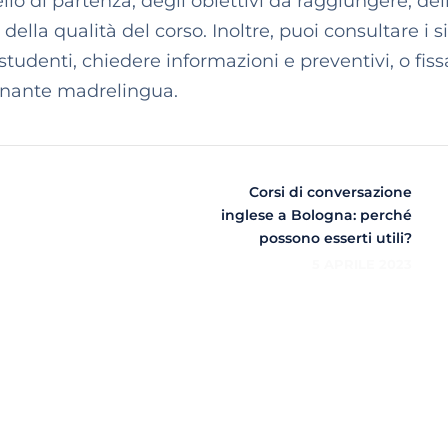
llo di partenza, degli obiettivi da raggiungere, del
della qualità del corso. Inoltre, puoi consultare i s
 studenti, chiedere informazioni e preventivi, o fiss
gnante madrelingua.
Corsi di conversazione
inglese a Bologna: perché
possono esserti utili?
5 APRILE 2023