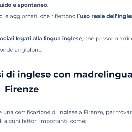
uido e spontaneo
.
ci e aggiornati, che riflettono
l’uso reale dell’ingl
ociali legati alla lingua inglese
, che possono arric
mondo anglofono.
si di inglese con madrelingua
Firenze
re una certificazione di inglese a Firenze, per trova
i alcuni fattori importanti, come: