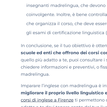
insegnanti madrelingua, che devono e
coinvolgente. Inoltre, è bene controlla
che organizza il corso, che deve esser
gli esami di certificazione linguistic
In conclusione, se il tuo obiettivo è otte
scuole ed enti che offrono dei corsi co
quello più adatto a te, puoi consultare i 
chiedere informazioni e preventivi, o fi
madrelingua.
Imparare l’inglese con madrelingua è infa
migliorare il proprio livello linguistic
corsi di inglese a Firenze
ti permettono di