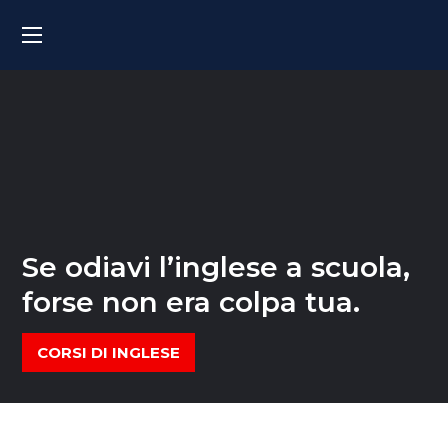
Se odiavi l’inglese a scuola,
forse non era colpa tua.
CORSI DI INGLESE