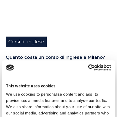
Corsi di inglese
Quanto costa un corso di inglese a Milano?
READ MORE
This website uses cookies
We use cookies to personalise content and ads, to
provide social media features and to analyse our traffic.
Articoli recenti
We also share information about your use of our site with
our social media, advertising and analytics partners who