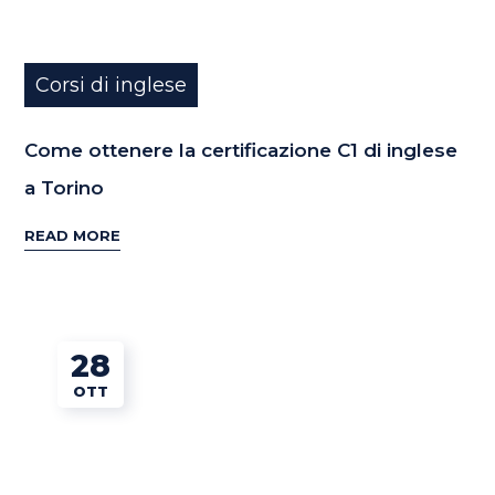
Corsi di inglese
Come ottenere la certificazione C1 di inglese
a Torino
READ MORE
28
OTT