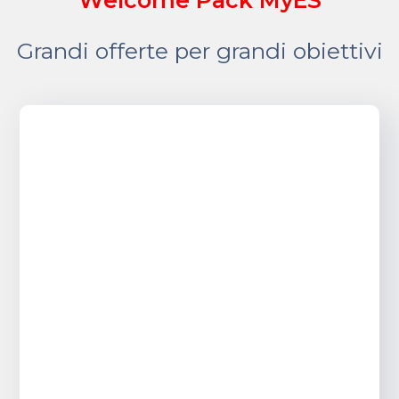
Welcome Pack MyES
Grandi offerte per grandi obiettivi