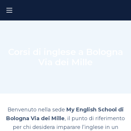
Corsi di inglese a Bologna
Via dei Mille
Benvenuto nella sede
My English School di
Bologna Via dei Mille
, il punto di riferimento
per chi desidera imparare l’inglese in un