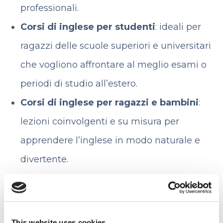
professionali.
Corsi di inglese per studenti
: ideali per
ragazzi delle scuole superiori e universitari
che vogliono affrontare al meglio esami o
periodi di studio all’estero.
Corsi di inglese per ragazzi e bambini
:
lezioni coinvolgenti e su misura per
apprendere l’inglese in modo naturale e
divertente.
Business English
: corsi mirati per chi
lavora in contesti internazionali e desidera
perfezionare la comunicazione in azienda.
This website uses cookies