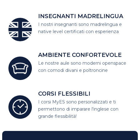
INSEGNANTI MADRELINGUA
I nostri insegnanti sono madrelingua
e
native level certificati con esperienza
AMBIENTE CONFORTEVOLE
Le nostre aule sono moderni open
space
con comodi divani e poltroncine
CORSI FLESSIBILI
I corsi MyES sono personalizzati e
ti
permettono di imparare l'inglese con
grande flessibilità!