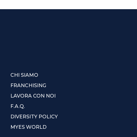
CHI SIAMO
FRANCHISING
LAVORA CON NOI
F.A.Q.
DIVERSITY POLICY
MYES WORLD