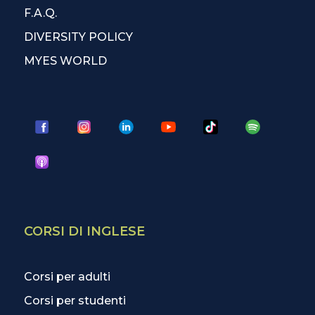
F.A.Q.
DIVERSITY POLICY
MYES WORLD
CORSI DI INGLESE
Corsi per adulti
Corsi per studenti