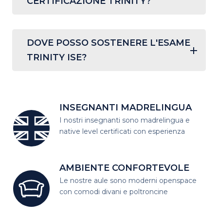
CERTIFICAZIONE TRINITY?
DOVE POSSO SOSTENERE L'ESAME
TRINITY ISE?
INSEGNANTI MADRELINGUA
I nostri insegnanti sono madrelingua
e
native level certificati con esperienza
AMBIENTE CONFORTEVOLE
Le nostre aule sono moderni open
space
con comodi divani e poltroncine