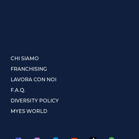
CHI SIAMO
FRANCHISING
LAVORA CON NOI
F.A.Q.
DIVERSITY POLICY
MYES WORLD