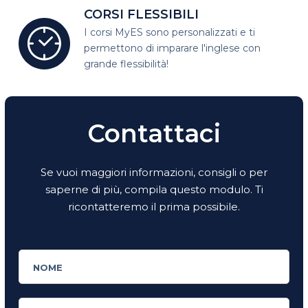
CORSI FLESSIBILI
I corsi MyES sono personalizzati e
ti
permettono di imparare l'inglese con
grande flessibilità!
Contattaci
Se vuoi maggiori informazioni, consigli o per
saperne di più, compila questo modulo. Ti
ricontatteremo il prima possibile.