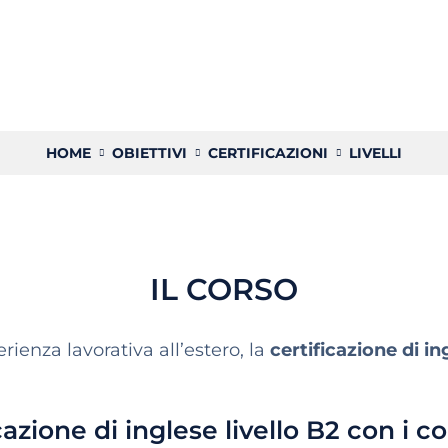
HOME
OBIETTIVI
CERTIFICAZIONI
LIVELLI
IL CORSO
rienza lavorativa all’estero, la
certificazione di i
cazione di inglese livello B2 con i c