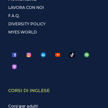
LAVORA CON NOI
F.A.Q.
DIVERSITY POLICY
MYES WORLD
CORSI DI INGLESE
Corsi per adulti