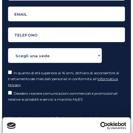
In quanto di età superiore ai 16 anni, dichiaro di acconsentire al
trattamento dei miei dati personali in conformità all’
informativa
privacy
.
Desidero ricevere comunicazioni commerciali e promozionali
relative ai prodotti e servizi a marchio MyES
** le sedi contrassegnate con * offrono sempre solo corsi online
RICHIEDI INFORMAZIONI