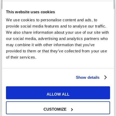
This website uses cookies
We use cookies to personalise content and ads, to
provide social media features and to analyse our traffic.
LE CERTIFICAZIONI MY
We also share information about your use of our site with
our social media, advertising and analytics partners who
ENGLISH SCHOOL
may combine it with other information that you’ve
provided to them or that they’ve collected from your use
of their services.
Show details
ALLOW ALL
CUSTOMIZE