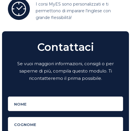
I corsi MyES sono personalizzati e
ti
permettono di imparare l'inglese con
grande flessibilità!
Contattaci
Se vuoi maggiori informazioni, consigli o per
saperne di più, compila questo modulo. Ti
ricontatteremo il prima possibile.