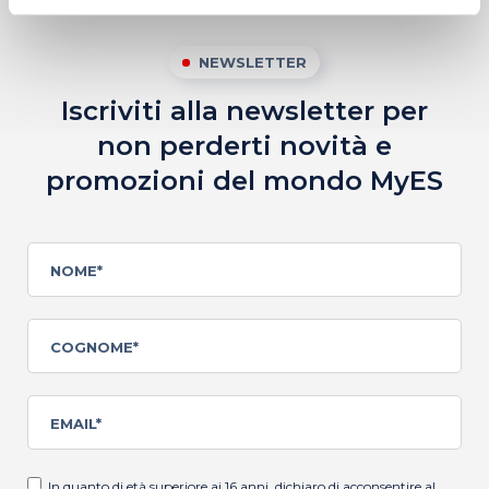
NEWSLETTER
Iscriviti alla newsletter per
non perderti novità
e
promozioni del mondo MyES
In quanto di età superiore ai 16 anni, dichiaro di acconsentire al