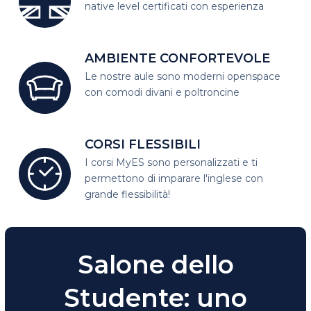
native level certificati con esperienza
AMBIENTE CONFORTEVOLE
Le nostre aule sono moderni open
space
con comodi divani e poltroncine
CORSI FLESSIBILI
I corsi MyES sono personalizzati e
ti
permettono di imparare l'inglese con
grande flessibilità!
Salone dello
Studente:
uno