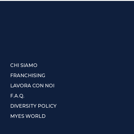
CHI SIAMO
FRANCHISING
LAVORA CON NOI
F.A.Q.
DIVERSITY POLICY
MYES WORLD