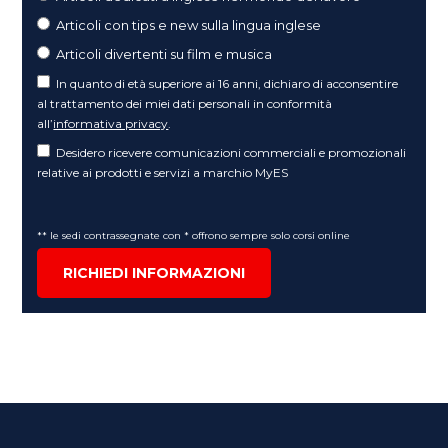
Articoli con tips e new sulla lingua inglese
Articoli divertenti su film e musica
In quanto di età superiore ai 16 anni, dichiaro di acconsentire
al trattamento dei miei dati personali in conformità
all’
informativa privacy
.
Desidero ricevere comunicazioni commerciali e promozionali
relative ai prodotti e servizi a marchio MyES
** le sedi contrassegnate con * offrono sempre solo corsi online
RICHIEDI INFORMAZIONI