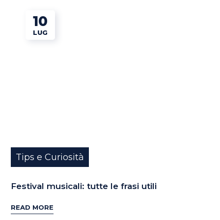
10
LUG
Tips e Curiosità
Festival musicali: tutte le frasi utili
READ MORE