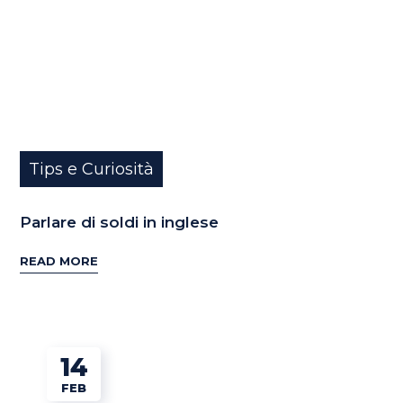
Tips e Curiosità
Parlare di soldi in inglese
READ MORE
14
FEB