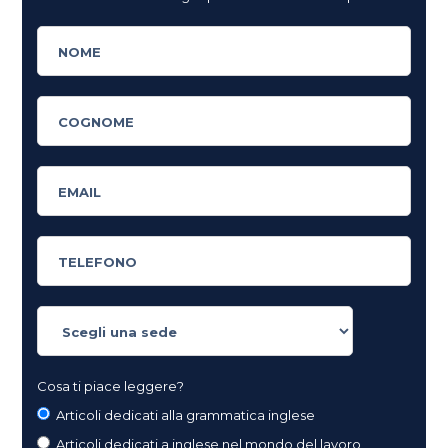
Cosa ti piace leggere?
Articoli dedicati alla grammatica inglese
Articoli dedicati a inglese nel mondo del lavoro