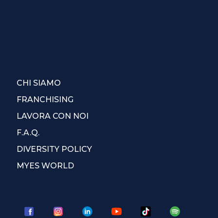
CHI SIAMO
FRANCHISING
LAVORA CON NOI
F.A.Q.
DIVERSITY POLICY
MYES WORLD