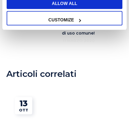
inglese lavorando
ALLOW ALL
26 FEBBRAIO 2020
Fare la spesa in inglese:
CUSTOMIZE
nomi delle verdure e termini
di uso comune!
11 MARZO 2020
Articoli correlati
13
OTT