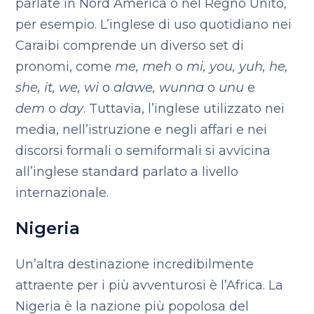
parlate in Nord America o nel Regno Unito,
per esempio. L’inglese di uso quotidiano nei
Caraibi comprende un diverso set di
pronomi, come
me, meh
o
mi, you, yuh, he,
she, it, we, wi
o
alawe, wunna
o
unu
e
dem
o
day
. Tuttavia, l’inglese utilizzato nei
media, nell’istruzione e negli affari e nei
discorsi formali o semiformali si avvicina
all’inglese standard parlato a livello
internazionale.
Nigeria
Un’altra destinazione incredibilmente
attraente per i più avventurosi è l’Africa. La
Nigeria è la nazione più popolosa del