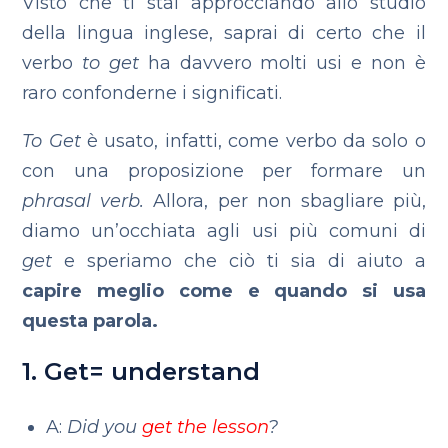
Visto che ti stai approcciando allo studio
della lingua inglese, saprai di certo che il
verbo
to get
ha davvero molti usi e non è
raro confonderne i significati.
To Get
è usato, infatti, come verbo da solo o
con una proposizione per formare un
phrasal verb.
Allora, per non sbagliare più,
diamo un’occhiata agli usi più comuni di
get
e speriamo che ciò ti sia di aiuto a
capire meglio come e quando si usa
questa parola.
1. Get= understand
A:
Did you
get the lesson
?