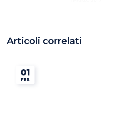
1 MARZO 2017
Articoli correlati
01
FEB