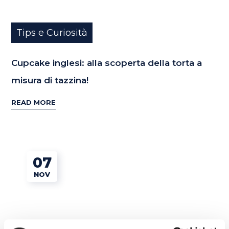
Tips e Curiosità
Cupcake inglesi: alla scoperta della torta a
misura di tazzina!
READ MORE
07
NOV