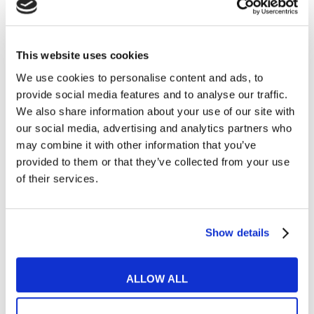
This website uses cookies
We use cookies to personalise content and ads, to
provide social media features and to analyse our traffic.
Tips e Curiosità
We also share information about your use of our site with
our social media, advertising and analytics partners who
Quante ore al giorno studiare inglese?
may combine it with other information that you’ve
provided to them or that they’ve collected from your use
READ MORE
of their services.
Show details
05
SET
ALLOW ALL