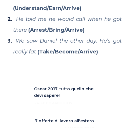
(Understand/Earn/Arrive)
He told me he would call when he got
there
(Arrest/Bring/Arrive)
We saw Daniel the other day. He’s got
really fat
(Take/Become/Arrive)
Oscar 2017: tutto quello che
devi sapere!
24 FEBBRAIO 2017
7 offerte di lavoro all'estero