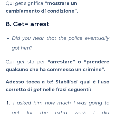
Qui
get
significa
“mostrare un
cambiamento di condizione”.
8. Get= arrest
Did you hear that the police eventually
got him?
Qui
get
sta per
“arrestare” o “prendere
qualcuno che ha commesso un crimine”.
Adesso tocca a te! Stabilisci qual è l’uso
corretto di
get
nelle frasi seguenti:
I asked him how much I was going to
get for the extra work I did