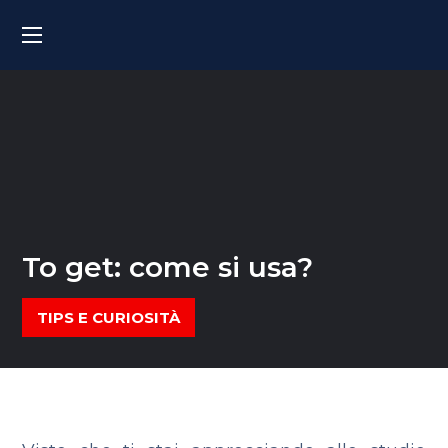
To get: come si usa?
TIPS E CURIOSITÀ