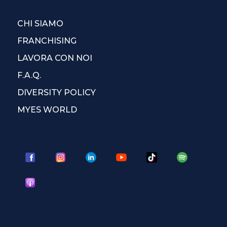
CHI SIAMO
FRANCHISING
LAVORA CON NOI
F.A.Q.
DIVERSITY POLICY
MYES WORLD