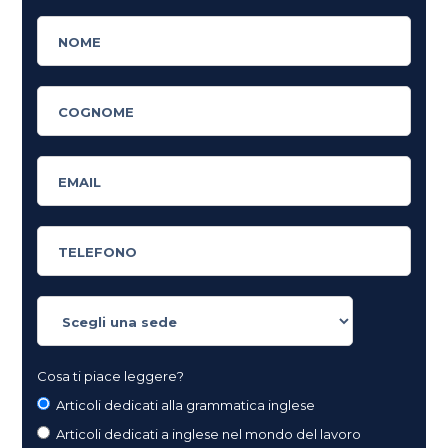
Cosa ti piace leggere?
Articoli dedicati alla grammatica inglese
Articoli dedicati a inglese nel mondo del lavoro