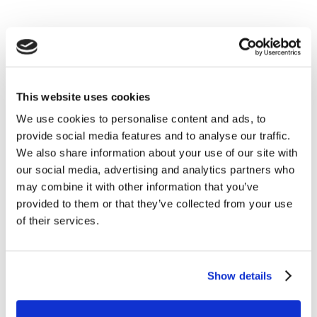
This website uses cookies
Tips e Curiosità
We use cookies to personalise content and ads, to
provide social media features and to analyse our traffic.
Fun VS Funny: tutto ciò che devi sapere
We also share information about your use of our site with
our social media, advertising and analytics partners who
READ MORE
may combine it with other information that you’ve
provided to them or that they’ve collected from your use
of their services.
18
DIC
Show details