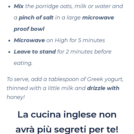
Mix
the porridge oats, milk or water and
a
pinch of salt
in a large
microwave
proof bowl
Microwave
on High for 5 minutes
Leave to stand
for 2 minutes before
eating.
To serve, add a tablespoon of Greek yogurt,
thinned with a little milk and
drizzle with
honey!
La cucina inglese non
avrà più segreti per te!