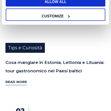
ALLOW ALL
CUSTOMIZE
Tips e Curiosità
Cosa mangiare in Estonia, Lettonia e Lituania:
tour gastronomico nei Paesi baltici
READ MORE
02