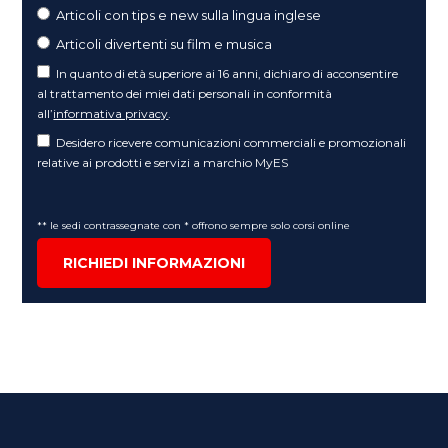
Articoli con tips e new sulla lingua inglese
Articoli divertenti su film e musica
In quanto di età superiore ai 16 anni, dichiaro di acconsentire
al trattamento dei miei dati personali in conformità
all’
informativa privacy
.
Desidero ricevere comunicazioni commerciali e promozionali
relative ai prodotti e servizi a marchio MyES
** le sedi contrassegnate con * offrono sempre solo corsi online
RICHIEDI INFORMAZIONI