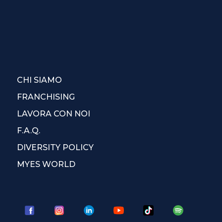
CHI SIAMO
FRANCHISING
LAVORA CON NOI
F.A.Q.
DIVERSITY POLICY
MYES WORLD