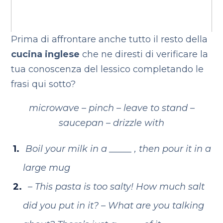
Prima di affrontare anche tutto il resto della
cucina inglese
che ne diresti di verificare la
tua conoscenza del lessico completando le
frasi qui sotto?
microwave – pinch – leave to stand –
saucepan – drizzle with
Boil your milk in a _____ , then pour it in a
large mug
– This pasta is too salty! How much salt
did you put in it?
– What are you talking