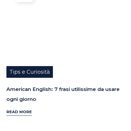
Tips e Curiosità
American English: 7 frasi utilissime da usare
ogni giorno
READ MORE