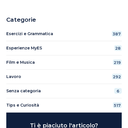
Categorie
Esercizi e Grammatica
387
Esperienze MyES
28
Film e Musica
219
Lavoro
292
Senza categoria
6
Tips e Curiosità
517
Ti è piaciuto l'articolo?