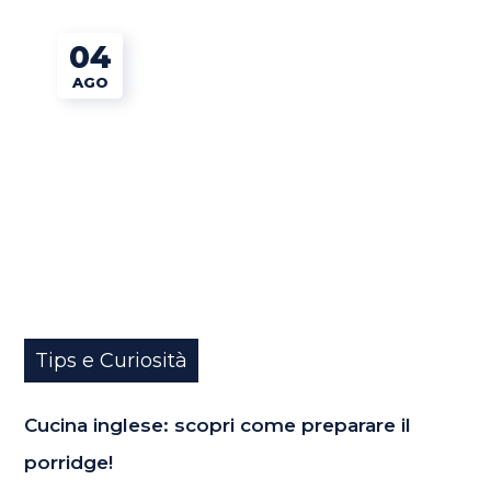
04
AGO
Tips e Curiosità
Cucina inglese: scopri come preparare il
porridge!