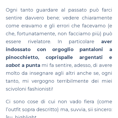
Ogni tanto guardare al passato può farci
sentire davvero bene; vedere chiaramente
come eravamo e gli errori che facevamo (e
che, fortunatamente, non facciamo più) può
essere rivelatore. In particolare
aver
indossato con orgoglio pantaloni a
pinocchietto, coprispalle argentati e
sabot
a punta
mi fa sentire, adesso, di avere
molto da insegnare agli altri anche se, ogni
tanto, mi vergogno terribilmente dei miei
scivoloni fashionisti!
Ci sono cose di cui non vado fiera (come
l’outfit sopra descritto) ma, suvvia, sii sincero:
[su_highlight