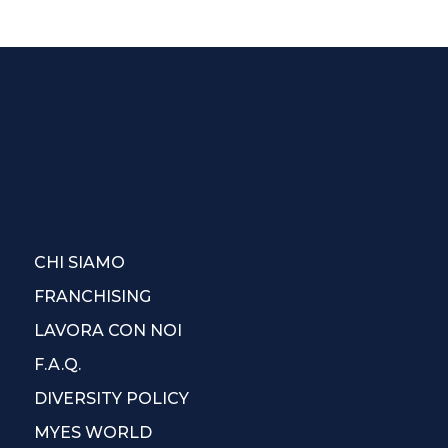
CHI SIAMO
FRANCHISING
LAVORA CON NOI
F.A.Q.
DIVERSITY POLICY
MYES WORLD