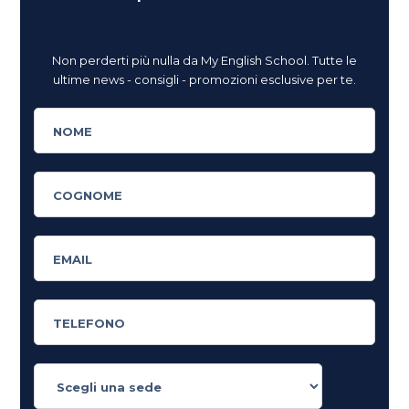
Non perderti più nulla da My English School. Tutte le
ultime news - consigli - promozioni esclusive per te.