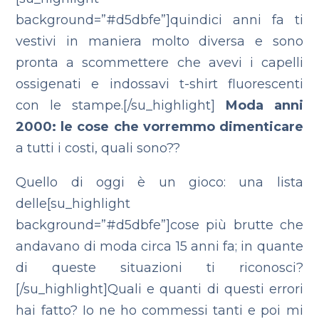
background=”#d5dbfe”]quindici anni fa ti
vestivi in maniera molto diversa e sono
pronta a scommettere che avevi i capelli
ossigenati e indossavi t-shirt fluorescenti
con le stampe.[/su_highlight]
Moda anni
2000: le cose che vorremmo dimenticare
a tutti i costi, quali sono??
Quello di oggi è un gioco: una lista
delle[su_highlight
background=”#d5dbfe”]cose più brutte che
andavano di moda circa 15 anni fa; in quante
di queste situazioni ti riconosci?
[/su_highlight]Quali e quanti di questi errori
hai fatto? Io ne ho commessi tanti e poi mi