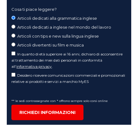
Cosa ti piace leggere?
Articoli dedicati alla grammatica inglese
Articoli dedicati a inglese nel mondo del lavoro
Articoli con tips e new sulla lingua inglese
Articoli divertenti su film e musica
In quanto di età superiore ai 16 anni, dichiaro di acconsentire
al trattamento dei miei dati personali in conformità
all’
informativa privacy
.
Desidero ricevere comunicazioni commerciali e promozionali
relative ai prodotti e servizi a marchio MyES
** le sedi contrassegnate con * offrono sempre solo corsi online
RICHIEDI INFORMAZIONI