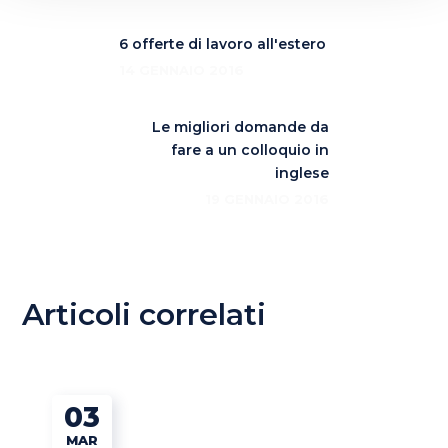
6 offerte di lavoro all'estero
14 GENNAIO 2016
Le migliori domande da
fare a un colloquio in
inglese
19 GENNAIO 2016
Articoli correlati
03
MAR