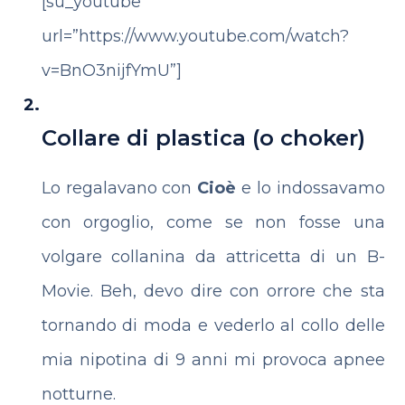
[su_youtube
url=”https://www.youtube.com/watch?
v=BnO3nijfYmU”]
Collare di plastica (o choker)
Lo regalavano con
Cioè
e lo indossavamo
con orgoglio, come se non fosse una
volgare collanina da attricetta di un B-
Movie. Beh, devo dire con orrore che sta
tornando di moda e vederlo al collo delle
mia nipotina di 9 anni mi provoca apnee
notturne.