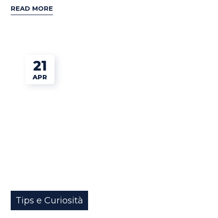
READ MORE
21
APR
Tips e Curiosità