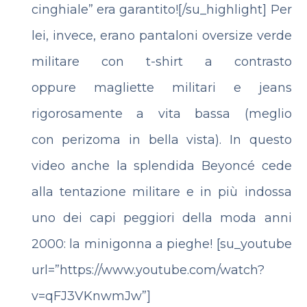
cinghiale” era garantito![/su_highlight] Per
lei, invece, erano pantaloni oversize verde
militare con t-shirt a contrasto
oppure magliette militari e jeans
rigorosamente a vita bassa (meglio
con perizoma in bella vista). In questo
video anche la splendida Beyoncé cede
alla tentazione militare e in più indossa
uno dei capi peggiori della moda anni
2000: la minigonna a pieghe!
[su_youtube
url=”https://www.youtube.com/watch?
v=qFJ3VKnwmJw”]