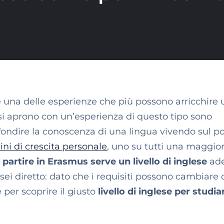
 una delle esperienze che più possono arricchire
e si aprono con un’esperienza di questo tipo sono
ondire la conoscenza di una lingua
vivendo sul po
ini di crescita personale
, uno su tutti una maggio
 partire in Erasmus
serve un
livello di inglese
ad
i sei diretto: dato che i requisiti possono cambiare
 per scoprire il giusto
livello di inglese per studia