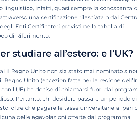
zzo linguistico, infatti, quasi sempre la conoscenza 
ttraverso una certificazione rilasciata o dal Centr
gli Enti Certificatori previsti nella tabella di
o di Riferimento.
er studiare all’estero: e l’UK?
i il Regno Unito non sia stato mai nominato sinor
l Regno Unito (eccezion fatta per la regione dell’I
i con l’UE) ha deciso di chiamarsi fuori dal progr
oso. Pertanto, chi desidera passare un periodo di
sto, oltre che pagare le tasse universitarie al pari 
 alcuna delle agevolazioni offerte dal programma