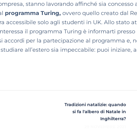
 compresa, stanno lavorando affinché sia concesso
al
programma Turing,
ovvero quello creato dal R
a accessibile solo agli studenti in UK. Allo stato at
interessa il programma Turing è informarti presso 
resi accordi per la partecipazione al programma e, n
studiare all’estero sia impeccabile: puoi iniziare, 
Tradizioni natalizie: quando
si fa l'albero di Natale in
Inghilterra?
29 NOVEMBRE 2021