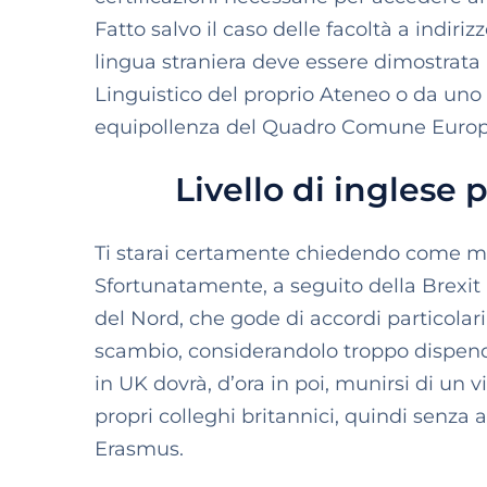
Fatto salvo il caso delle facoltà a indiri
lingua straniera deve essere dimostrata a
Linguistico del proprio Ateneo o da uno de
equipollenza del Quadro Comune Europe
Livello di inglese p
Ti starai certamente chiedendo come ma
Sfortunatamente, a seguito della Brexit i
del Nord, che gode di accordi particolar
scambio, considerandolo troppo dispendi
in UK dovrà, d’ora in poi, munirsi di un vi
propri colleghi britannici, quindi senza
Erasmus.