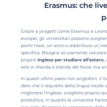
Erasmus: che live
p
Grazie a progetti come Erasmus
e Leona
europei, gli universitari possono sceglie
pochi mesi, un anno o addirittura un inte
specifica.
Bisogna sicuramente valutare c
proprio
inglese per studiare all’estero,
v
solo in Irlanda e Irlanda del Nord, ma 
In questi ultimi paesi non anglofoni, il l
dato che il requisito della lingua locale 
migliorare l’inglese, scegliere proprio 
produttivo, in quanto le università fra