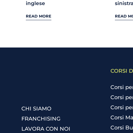
inglese
sinistr
READ MORE
READ M
CORSI D
Corsi pe
Corsi pe
Corsi pe
CHI SIAMO
Corsi Ma
FRANCHISING
Corsi Bu
LAVORA CON NOI