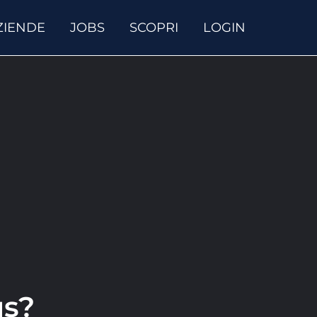
ZIENDE
JOBS
SCOPRI
LOGIN
us?