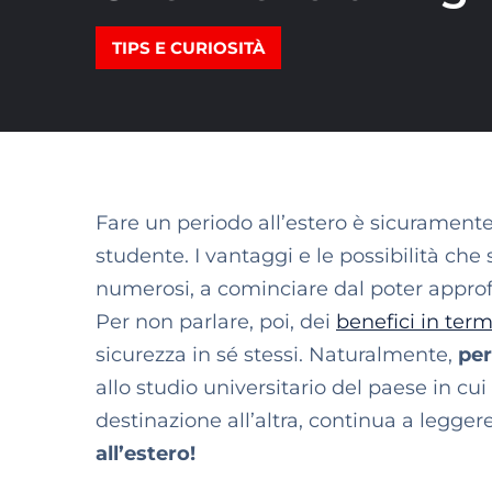
TIPS E CURIOSITÀ
Fare un periodo all’estero
è sicuramente
studente. I vantaggi e le possibilità ch
numerosi, a cominciare dal poter
approf
Per non parlare, poi, dei
benefici in term
sicurezza in sé stessi. Naturalmente,
per
allo studio universitario del paese in cu
destinazione all’altra, continua a leggere
all’estero!