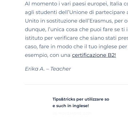
Al momento i vari paesi europei, Italia
agli studenti dell’Unione di partecipare 
Unito in sostituzione dell’Erasmus, per or
dunque, l’unica cosa che puoi fare se ti 
istituto per verificare che siano stati p
caso, fare in modo che il tuo inglese per 
esempio, con una
certificazione B2!
Erika A. – Teacher
Tips&tricks per utilizzare so
e such in inglese!
26 NOVEMBRE 2021