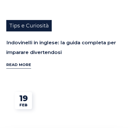
Tips e Curiosità
Indovinelli in inglese: la guida completa per
imparare divertendosi
READ MORE
19
FEB