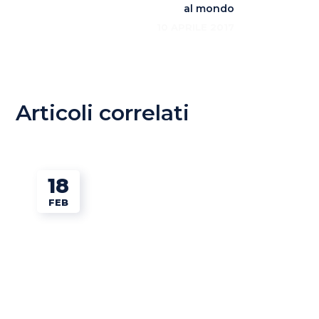
al mondo
10 APRILE 2017
Articoli correlati
18
FEB