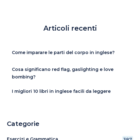
Articoli recenti
Come imparare le parti del corpo in inglese?
Cosa significano red flag, gaslighting e love
bombing?
I migliori 10 libri in inglese facili da leggere
Categorie
Esercizi e Grammatica
387