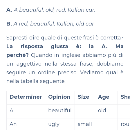
A.
A beautiful, old, red, Italian car.
B.
A red, beautiful, Italian, old car
Sapresti dire quale di queste frasi è corretta?
La risposta giusta è: la A. Ma
perché?
Quando in inglese abbiamo più di
un aggettivo nella stessa frase, dobbiamo
seguire un ordine preciso. Vediamo qual è
nella tabella seguente:
Determiner
Opinion
Size
Age
Sh
A
beautiful
old
An
ugly
small
ro