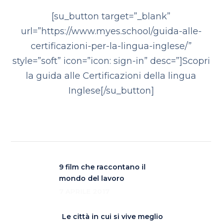
[su_button target=”_blank”
url=”https://www.myes.school/guida-alle-
certificazioni-per-la-lingua-inglese/”
style=”soft” icon=”icon: sign-in” desc=”]Scopri
la guida alle Certificazioni della lingua
Inglese[/su_button]
9 film che raccontano il
mondo del lavoro
7 APRILE 2017
Le città in cui si vive meglio