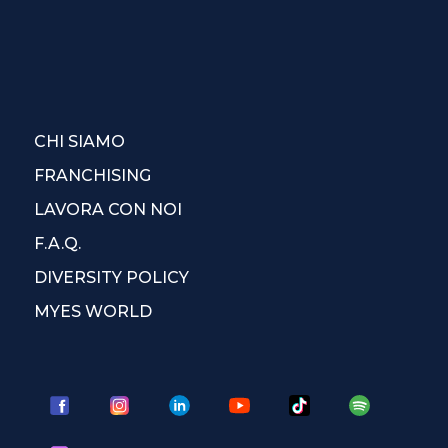
CHI SIAMO
FRANCHISING
LAVORA CON NOI
F.A.Q.
DIVERSITY POLICY
MYES WORLD