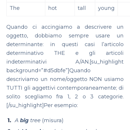
The
hot
tall
young
Quando ci accingiamo a descrivere un
oggetto, dobbiamo sempre usare un
determinante: in questi casi l’articolo
determinativo THE e gli articoli
indeterminativi A/AN.[su_highlight
background=”#d5dbfe”]Quando
descriviamo un nome/oggetto NON usiamo
TUTTI gli aggettivi contemporaneamente; di
solito scegliamo fra 1, 2 o 3 categorie.
[/su_highlight]Per esempio:
A
big
tree
(misura)