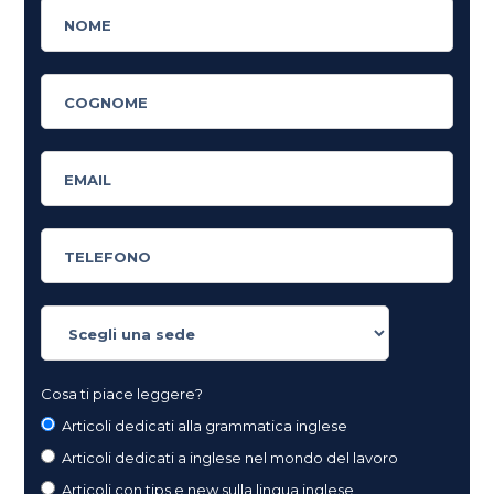
Cosa ti piace leggere?
Articoli dedicati alla grammatica inglese
Articoli dedicati a inglese nel mondo del lavoro
Articoli con tips e new sulla lingua inglese