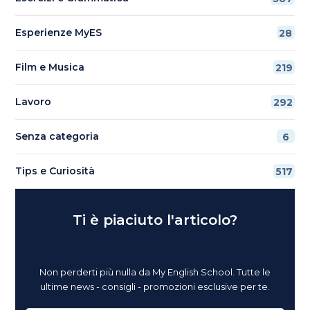
Esperienze MyES
28
Film e Musica
219
Lavoro
292
Senza categoria
6
Tips e Curiosità
517
Ti è piaciuto l'articolo?
Non perderti più nulla da My English School. Tutte le
ultime news - consigli - promozioni esclusive per te.