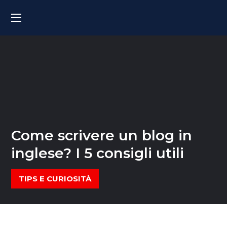
Come scrivere un blog in
inglese? I 5 consigli utili
TIPS E CURIOSITÀ