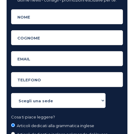
Cosa ti piace leggere?
Articoli dedicati alla grammatica inglese