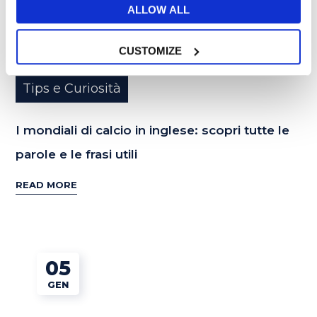
ALLOW ALL
CUSTOMIZE
Tips e Curiosità
I mondiali di calcio in inglese: scopri tutte le
parole e le frasi utili
READ MORE
05
GEN