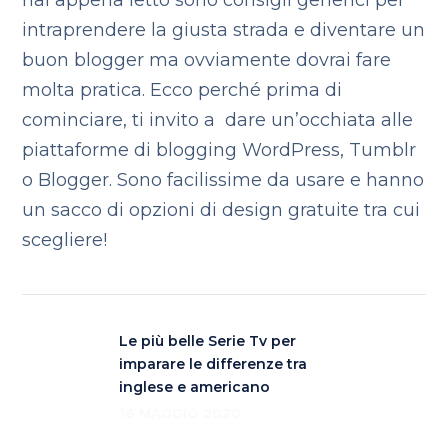
hai appena letto sono consigli generici per
intraprendere la giusta strada e diventare un
buon blogger ma ovviamente dovrai fare
molta pratica. Ecco perché prima di
cominciare, ti invito a dare un’occhiata alle
piattaforme di blogging WordPress, Tumblr
o Blogger. Sono facilissime da usare e hanno
un sacco di opzioni di design gratuite tra cui
scegliere!
Le più belle Serie Tv per
imparare le differenze tra
inglese e americano
16 MAGGIO 2020