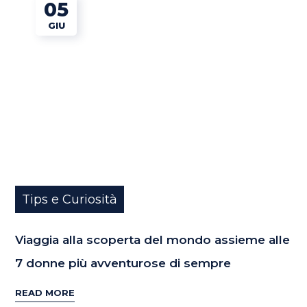
05
GIU
Tips e Curiosità
Viaggia alla scoperta del mondo assieme alle
7 donne più avventurose di sempre
READ MORE