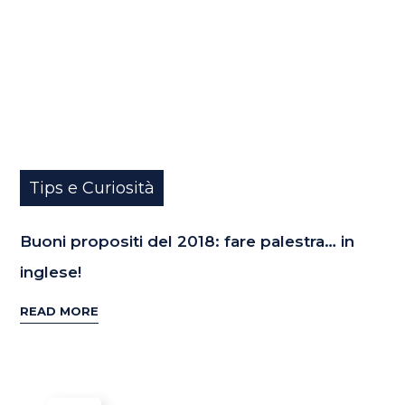
Tips e Curiosità
Buoni propositi del 2018: fare palestra… in
inglese!
READ MORE