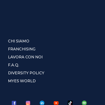
CHI SIAMO
FRANCHISING
LAVORA CON NOI
F.A.Q.
DIVERSITY POLICY
MYES WORLD