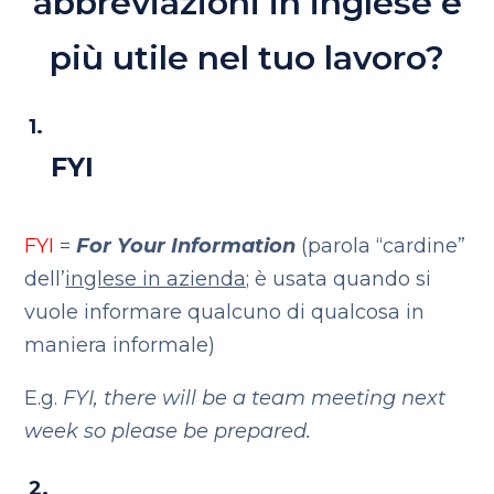
abbreviazioni in inglese è
più utile nel tuo lavoro?
FYI
FYI
=
For Your Information
(parola “cardine”
dell’
inglese in azienda;
è usata quando si
vuole informare qualcuno di qualcosa in
maniera informale)
E.g.
FYI, there will be a team meeting next
week so please be prepared.