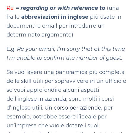
Re:
=
regarding or with reference to
(una
fra le
abbreviazioni in inglese
più usate in
documenti o email per introdurre un
determinato argomento)
E.g.
Re your email, I’m sorry that at this time
I’m unable to confirm the number of guest.
Se vuoi avere una panoramica più completa
delle skill utili per sopravvivere in un ufficio e
se vuoi approfondire alcuni aspetti
dell’
inglese in azienda,
sono molti i corsi
d’inglese utili. Un
corso per aziende,
per
esempio, potrebbe essere l’ideale per
un’impresa che vuole dotare i suoi