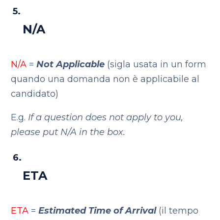
N/A
N/A
=
Not Applicable
(sigla usata in un form
quando una domanda non è applicabile al
candidato)
E.g.
If a question does not apply to you,
please put N/A in the box.
ETA
ETA
=
Estimated Time of Arrival
(il tempo