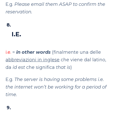
E.g.
Please email them ASAP to confirm the
reservation.
I.E.
i.e.
=
in other words
(finalmente una delle
abbreviazioni in inglese
che viene dal latino,
da
id est
che significa
that is
)
E.g.
The server is having some problems i.e.
the internet won’t be working for a period of
time.