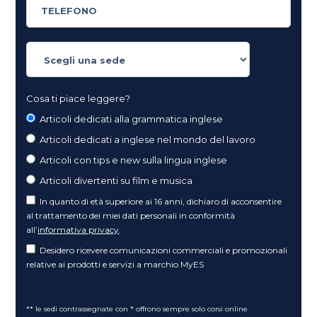
Cosa ti piace leggere?
Articoli dedicati alla grammatica inglese
Articoli dedicati a inglese nel mondo del lavoro
Articoli con tips e new sulla lingua inglese
Articoli divertenti su film e musica
In quanto di età superiore ai 16 anni, dichiaro di acconsentire
al trattamento dei miei dati personali in conformità
all’
informativa privacy
.
Desidero ricevere comunicazioni commerciali e promozionali
relative ai prodotti e servizi a marchio MyES
** le sedi contrassegnate con * offrono sempre solo corsi online