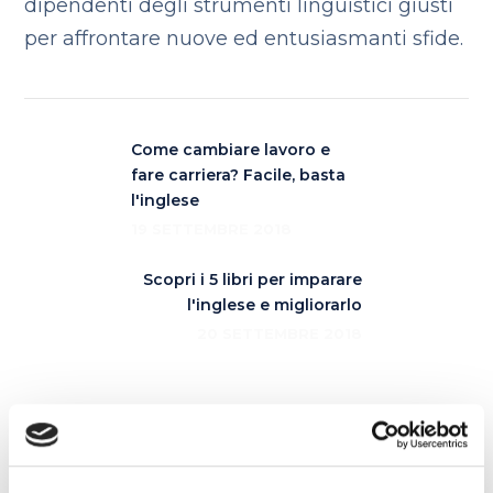
dipendenti degli strumenti linguistici giusti
per affrontare nuove ed entusiasmanti sfide.
Come cambiare lavoro e
fare carriera? Facile, basta
l'inglese
19 SETTEMBRE 2018
Scopri i 5 libri per imparare
l'inglese e migliorarlo
20 SETTEMBRE 2018
Articoli correlati