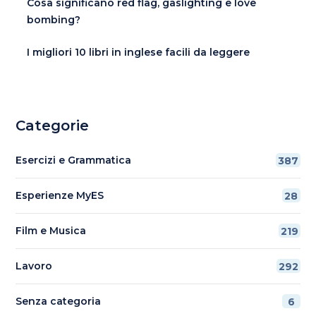
Cosa significano red flag, gaslighting e love
bombing?
I migliori 10 libri in inglese facili da leggere
Categorie
Esercizi e Grammatica
387
Esperienze MyES
28
Film e Musica
219
Lavoro
292
Senza categoria
6