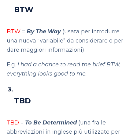
BTW
BTW
=
By The Way
(usata per introdurre
una nuova “variabile” da considerare o per
dare maggiori informazioni)
E.g.
I had a chance to read the brief BTW,
everything looks good to me.
TBD
TBD
=
To Be Determined
(una fra le
abbreviazioni in inglese
più utilizzate per