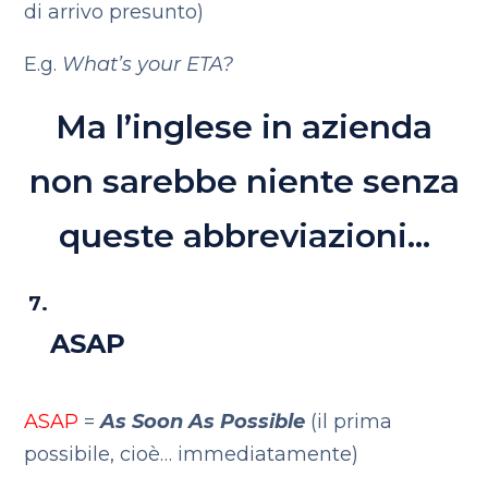
di arrivo presunto)
E.g.
What’s your ETA?
Ma l’inglese in azienda
non sarebbe niente senza
queste abbreviazioni…
ASAP
ASAP
=
As Soon As Possible
(il prima
possibile, cioè… immediatamente)