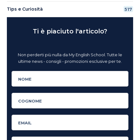
Tips e Curiosità
517
Ti è piaciuto l'articolo?
Non perderti più nulla da My English School. Tutte le
ultime news - consigli - promozioni esclusive per te.