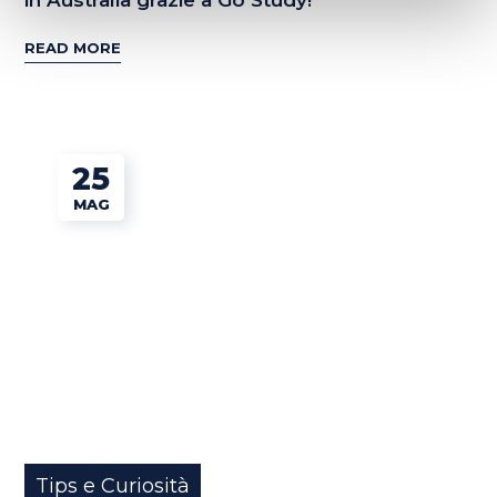
READ MORE
25
MAG
Tips e Curiosità