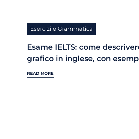
Esercizi e Grammatica
Esame IELTS: come descriver
grafico in inglese, con esemp
READ MORE