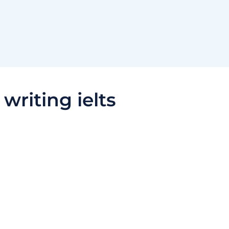
:
writing ielts