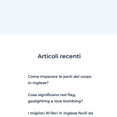
Articoli recenti
Come imparare le parti del corpo
in inglese?
Cosa significano red flag,
gaslighting e love bombing?
I migliori 10 libri in inglese facili da