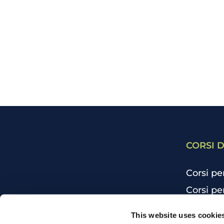
CORSI D
Corsi pe
Corsi pe
Corsi pe
CHI SIAMO
This website uses cookie