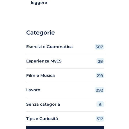
leggere
Categorie
Esercizi e Grammatica
387
Esperienze MyES
28
Film e Musica
219
Lavoro
292
Senza categoria
6
Tips e Curiosità
517