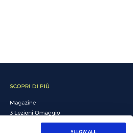
SCOPRI DI PIÙ
Magazine
3 Lezioni Omaggio
Welfare
ALLOW ALL