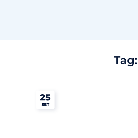
Tag
25
SET