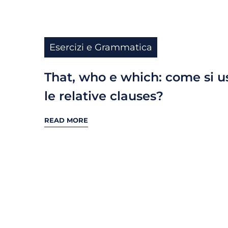
Esercizi e Grammatica
That, who e which: come si 
le relative clauses?
READ MORE