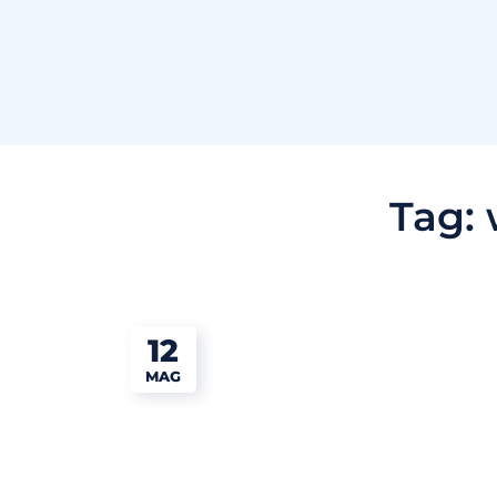
Tag:
12
MAG