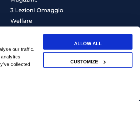
3 Lezioni Omaggio
Welfare
Test di inglese
Convenzioni Nazionali
ALLOW ALL
yse our traffic.
 analytics
CUSTOMIZE
y’ve collected