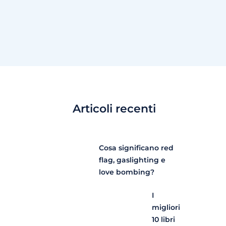
Articoli recenti
Cosa significano red
flag, gaslighting e
love bombing?
I
migliori
10 libri