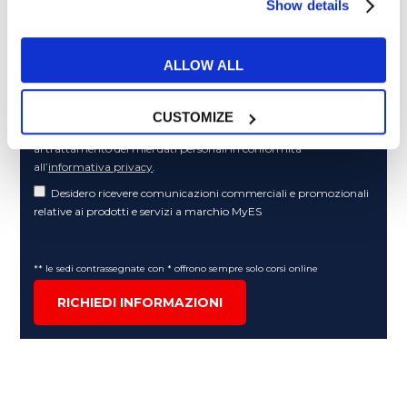
Show details
Articoli dedicati alla grammatica inglese
Articoli dedicati a inglese nel mondo del lavoro
ALLOW ALL
Articoli con tips e new sulla lingua inglese
Articoli divertenti su film e musica
CUSTOMIZE
In quanto di età superiore ai 16 anni, dichiaro di acconsentire
al trattamento dei miei dati personali in conformità
all’
informativa privacy
.
Desidero ricevere comunicazioni commerciali e promozionali
relative ai prodotti e servizi a marchio MyES
** le sedi contrassegnate con * offrono sempre solo corsi online
RICHIEDI INFORMAZIONI