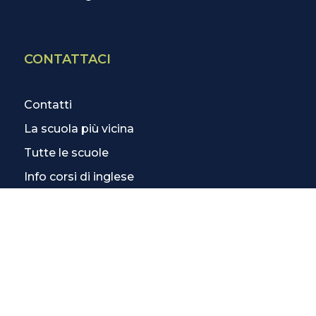
CONTATTACI
Contatti
La scuola più vicina
Tutte le scuole
Info corsi di inglese
SCOPRI DI PIÙ
Magazine
3 Lezioni Omaggio