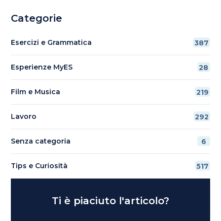
Categorie
Esercizi e Grammatica
387
Esperienze MyES
28
Film e Musica
219
Lavoro
292
Senza categoria
6
Tips e Curiosità
517
Ti è piaciuto l'articolo?