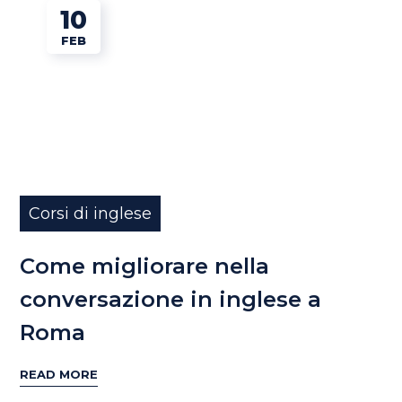
10
FEB
Corsi di inglese
Come migliorare nella
conversazione in inglese a
Roma
READ MORE