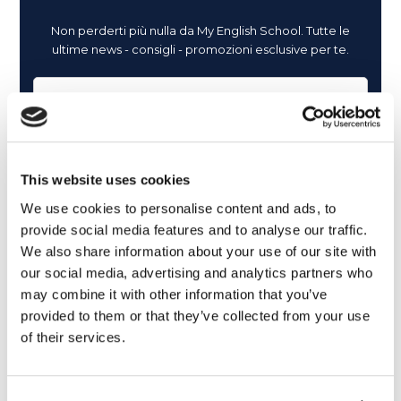
Non perderti più nulla da My English School. Tutte le
ultime news - consigli - promozioni esclusive per te.
This website uses cookies
We use cookies to personalise content and ads, to
provide social media features and to analyse our traffic.
We also share information about your use of our site with
our social media, advertising and analytics partners who
may combine it with other information that you’ve
provided to them or that they’ve collected from your use
of their services.
Cosa ti piace leggere?