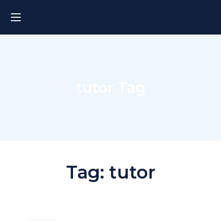
tutor Tag
Tag:
tutor