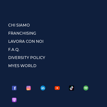
CHI SIAMO
FRANCHISING
LAVORA CON NOI
F.A.Q.
DIVERSITY POLICY
MYES WORLD