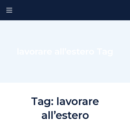
lavorare all’estero Tag
Tag:
lavorare
all’estero