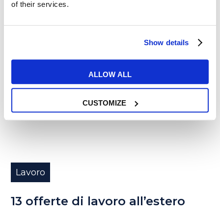
of their services.
READ MORE
Show details
28
ALLOW ALL
OTT
CUSTOMIZE
Lavoro
13 offerte di lavoro all’estero