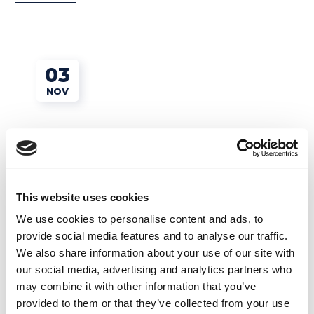
03
NOV
This website uses cookies
We use cookies to personalise content and ads, to
Esercizi e Grammatica
provide social media features and to analyse our traffic.
We also share information about your use of our site with
Architetto in Australia: la storia
our social media, advertising and analytics partners who
may combine it with other information that you’ve
di Mirco
provided to them or that they’ve collected from your use