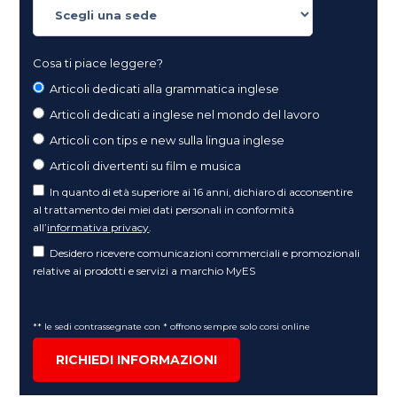
Cosa ti piace leggere?
Articoli dedicati alla grammatica inglese
Articoli dedicati a inglese nel mondo del lavoro
Articoli con tips e new sulla lingua inglese
Articoli divertenti su film e musica
In quanto di età superiore ai 16 anni, dichiaro di acconsentire
al trattamento dei miei dati personali in conformità
all’
informativa privacy
.
Desidero ricevere comunicazioni commerciali e promozionali
relative ai prodotti e servizi a marchio MyES
** le sedi contrassegnate con * offrono sempre solo corsi online
RICHIEDI INFORMAZIONI