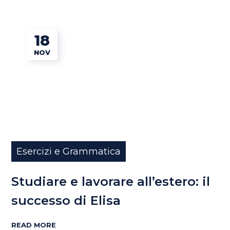
18
NOV
Esercizi e Grammatica
Studiare e lavorare all’estero: il
successo di Elisa
READ MORE