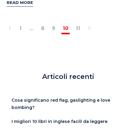
READ MORE
1
…
8
9
10
11
Articoli recenti
Cosa significano red flag, gaslighting e love
bombing?
I migliori 10 libri in inglese facili da leggere