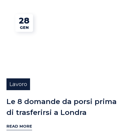
28
GEN
Lavoro
Le 8 domande da porsi prima
di trasferirsi a Londra
READ MORE