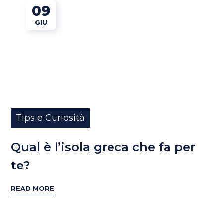
09
GIU
Tips e Curiosità
Qual è l’isola greca che fa per
te?
READ MORE