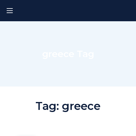
greece Tag
Tag:
greece