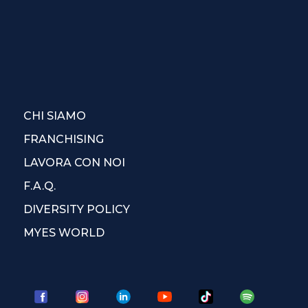
CHI SIAMO
FRANCHISING
LAVORA CON NOI
F.A.Q.
DIVERSITY POLICY
MYES WORLD