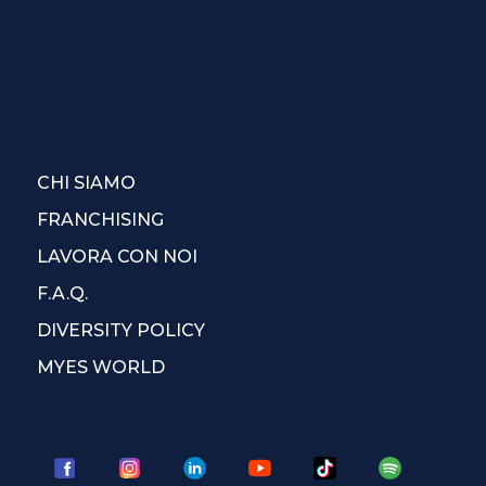
CHI SIAMO
FRANCHISING
LAVORA CON NOI
F.A.Q.
DIVERSITY POLICY
MYES WORLD