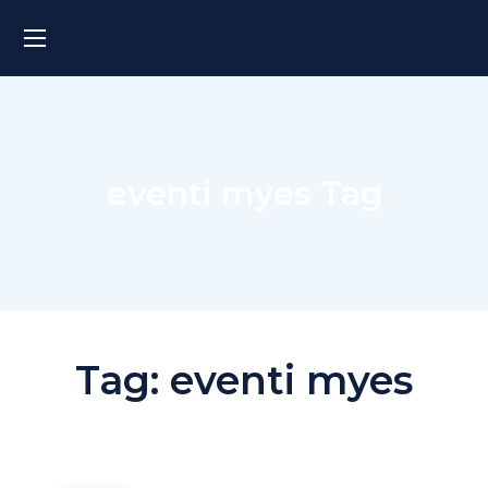
eventi myes Tag
Tag:
eventi myes