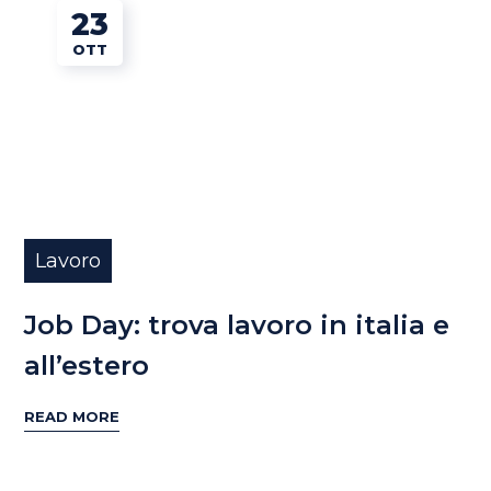
23
OTT
Lavoro
Job Day: trova lavoro in italia e
all’estero
READ MORE