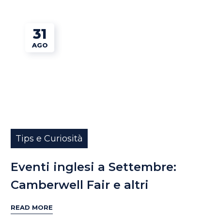
31
AGO
Tips e Curiosità
Eventi inglesi a Settembre:
Camberwell Fair e altri
READ MORE