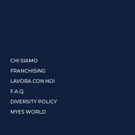
CHI SIAMO
FRANCHISING
LAVORA CON NOI
F.A.Q.
DIVERSITY POLICY
MYES WORLD