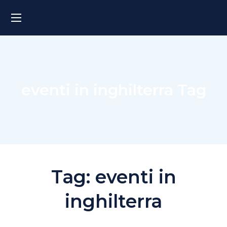
eventi in inghilterra Tag
Tag:
eventi in
inghilterra