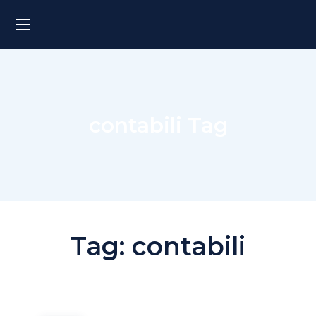
contabili Tag
Tag:
contabili