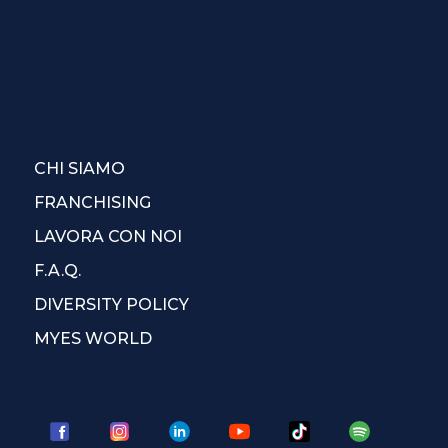
CHI SIAMO
FRANCHISING
LAVORA CON NOI
F.A.Q.
DIVERSITY POLICY
MYES WORLD