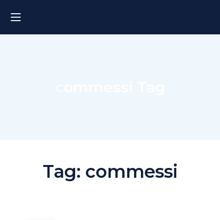
commessi Tag
Tag:
commessi