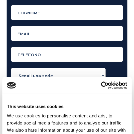
Cosa ti piace leggere?
Articoli dedicati alla grammatica inglese
This website uses cookies
Articoli dedicati a inglese nel mondo del lavoro
We use cookies to personalise content and ads, to
Articoli con tips e new sulla lingua inglese
provide social media features and to analyse our traffic.
Articoli divertenti su film e musica
We also share information about your use of our site with