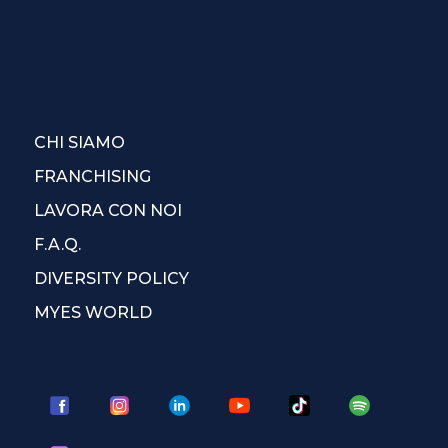
CHI SIAMO
FRANCHISING
LAVORA CON NOI
F.A.Q.
DIVERSITY POLICY
MYES WORLD