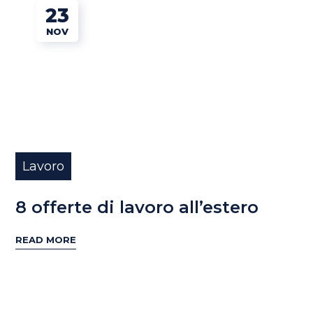
23
NOV
Lavoro
8 offerte di lavoro all’estero
READ MORE