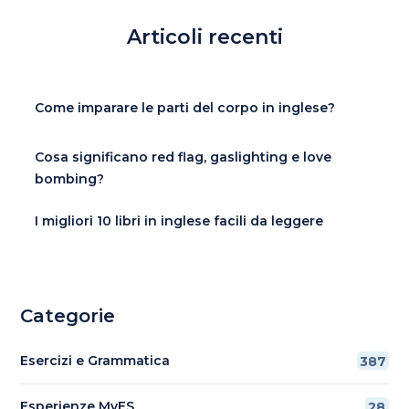
Articoli recenti
Come imparare le parti del corpo in inglese?
Cosa significano red flag, gaslighting e love
bombing?
I migliori 10 libri in inglese facili da leggere
Categorie
Esercizi e Grammatica
387
Esperienze MyES
28