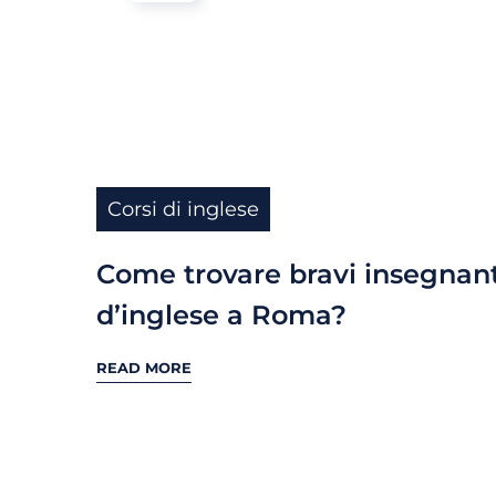
Corsi di inglese
Come trovare bravi insegnant
d’inglese a Roma?
READ MORE