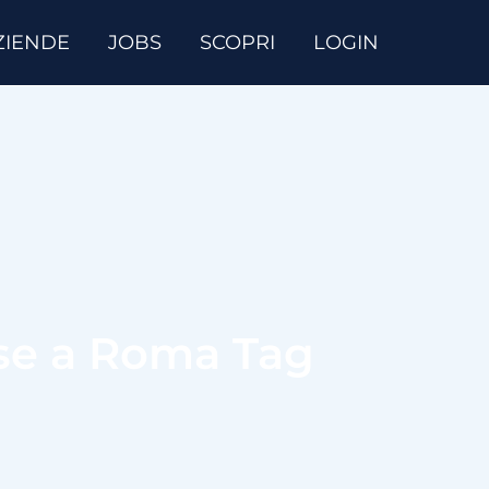
ZIENDE
JOBS
SCOPRI
LOGIN
ese a Roma Tag