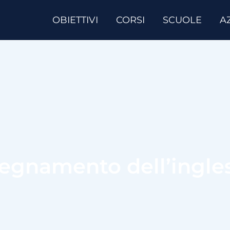
OBIETTIVI
CORSI
SCUOLE
A
segnamento dell’ingl