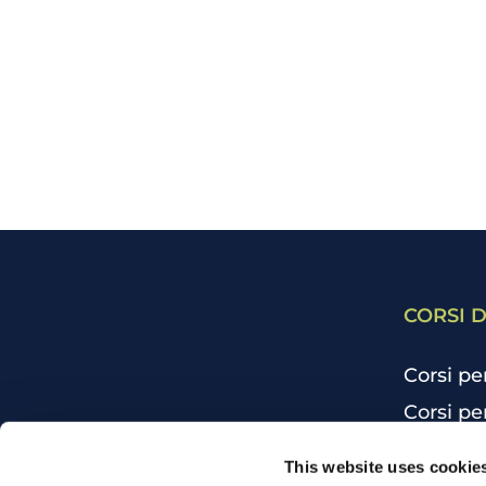
CORSI D
Corsi pe
Corsi pe
Corsi pe
CHI SIAMO
This website uses cookie