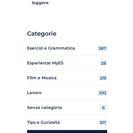
leggere
Categorie
Esercizi e Grammatica
387
Esperienze MyES
28
Film e Musica
219
Lavoro
292
Senza categoria
6
Tips e Curiosità
517