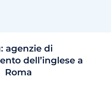
g:
agenzie di
nto dell’inglese a
Roma