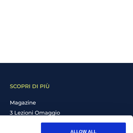
SCOPRI DI PIÙ
Magazine
3 Lezioni Omaggio
Welfare
ALLOW ALL