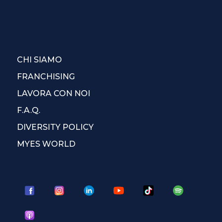
CHI SIAMO
FRANCHISING
LAVORA CON NOI
F.A.Q.
DIVERSITY POLICY
MYES WORLD