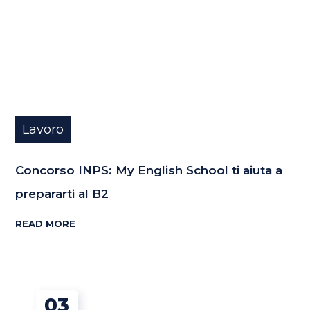
Lavoro
Concorso INPS: My English School ti aiuta a
prepararti al B2
READ MORE
03