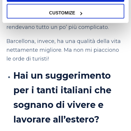
essere al centro di qualcosa di grande! La
cosa che mi piaceva meno? I prezzi… ma
CUSTOMIZE
anche le dimensioni della città stessa che
rendevano tutto un po’ più complicato.
Barcellona, invece, ha una qualità della vita
nettamente migliore. Ma non mi piacciono
le orde di turisti!
Hai un suggerimento
per i tanti italiani che
sognano di vivere e
lavorare all’estero?