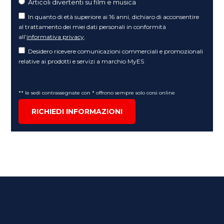
Articoli divertenti su film e musica
In quanto di età superiore ai 16 anni, dichiaro di acconsentire
al trattamento dei miei dati personali in conformità
all’
informativa privacy
.
Desidero ricevere comunicazioni commerciali e promozionali
relative ai prodotti e servizi a marchio MyES
** le sedi contrassegnate con * offrono sempre solo corsi online
RICHIEDI INFORMAZIONI