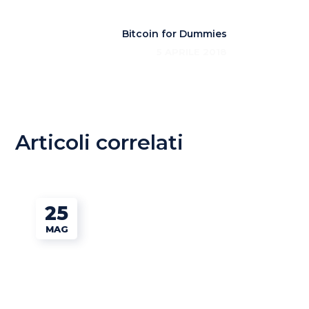
Bitcoin for Dummies
5 APRILE 2018
Articoli correlati
25
MAG