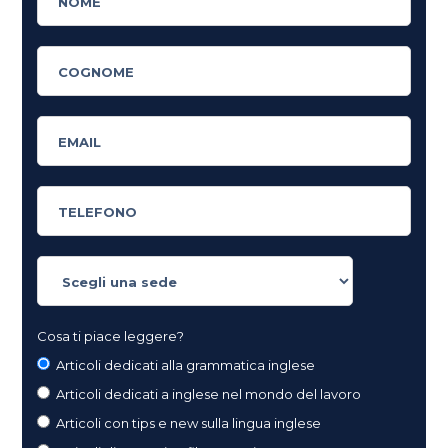
Cosa ti piace leggere?
Articoli dedicati alla grammatica inglese
Articoli dedicati a inglese nel mondo del lavoro
Articoli con tips e new sulla lingua inglese