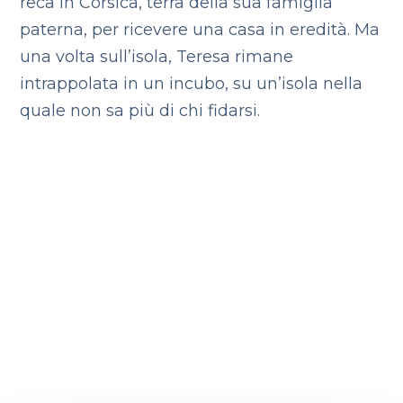
reca in Corsica, terra della sua famiglia
paterna, per ricevere una casa in eredità. Ma
una volta sull’isola, Teresa rimane
intrappolata in un incubo, su un’isola nella
quale non sa più di chi fidarsi.