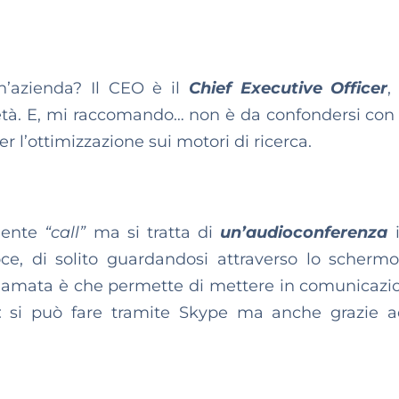
n’azienda? Il CEO è il
Chief Executive Officer
,
età. E, mi raccomando… non è da confondersi con
per l’ottimizzazione sui motori di ricerca.
mente
“call”
ma si tratta di
un’audioconferenza
i
ce, di solito guardandosi attraverso lo scherm
chiamata è che permette di mettere in comunicazi
si può fare tramite Skype ma anche grazie ad