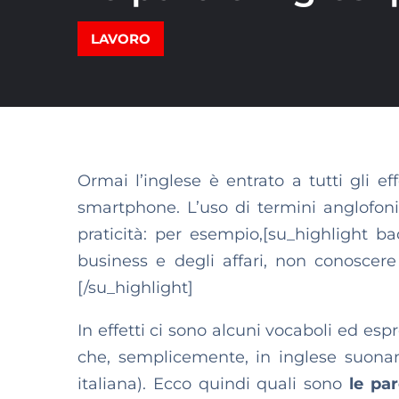
LAVORO
Ormai l’inglese è entrato a tutti gli effe
smartphone. L’uso di termini anglofoni
praticità: per esempio,[su_highlight 
business e degli affari, non conoscere
[/su_highlight]
In effetti ci sono alcuni vocaboli ed esp
che, semplicemente, in inglese suona
italiana). Ecco quindi quali sono
le par