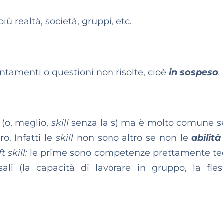
iù realtà, società, gruppi, etc.
untamenti o questioni non risolte, cioè
in sospeso
.
(o, meglio,
skill
senza la s) ma è molto comune s
o. Infatti le
skill
non sono altro se non le
abilità
t skill:
le prime sono competenze prettamente te
i (la capacità di lavorare in gruppo, la flessi