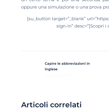
oppure una simulazione o una prova pra
[su_button target=”_blank” url=”https
sign-in” desc=”]Scopri i
Capire le abbreviazioni in
inglese
12 MAGGIO 2017
Articoli correlati