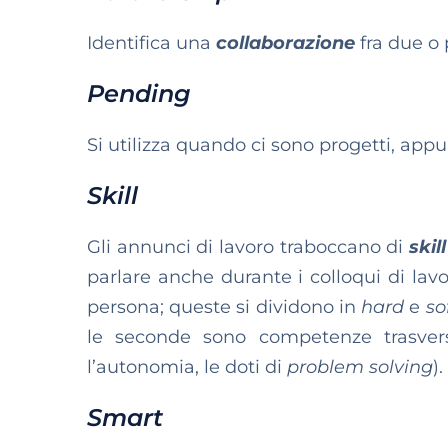
Identifica una
collaborazione
fra due o p
Pending
Si utilizza quando ci sono progetti, app
Skill
Gli annunci di lavoro traboccano di
skill
parlare anche durante i colloqui di lavor
persona; queste si dividono in
hard
e
sof
le seconde sono competenze trasversal
l’autonomia, le doti di
problem solving
).
Smart