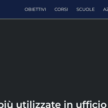
OBIETTIVI
CORSI
SCUOLE
A
iù utilizzate in ufficio