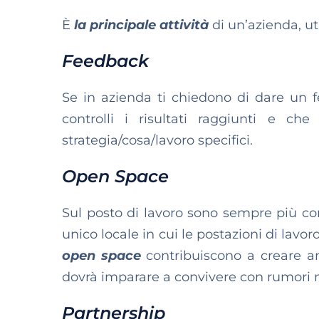
È
la principale attività
di un’azienda, uti
Feedback
Se in azienda ti chiedono di dare un f
controlli i risultati raggiunti e ch
strategia/cosa/lavoro specifici.
Open Space
Sul posto di lavoro sono sempre più c
unico locale in cui le postazioni di lavo
open space
contribuiscono a creare ambi
dovrà imparare a convivere con rumori mo
Partnership