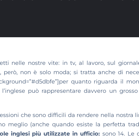
tti nelle nostre vite: in tv, al lavoro, sul giornal
, però, non è solo moda; si tratta anche di nece
background=”#d5dbfe”]per quanto riguarda il mo
 l’inglese può rappresentare davvero un grosso 
ressioni che sono difficili da rendere nella nostra 
no meglio (anche quando esiste la perfetta tra
ole inglesi più utilizzate in ufficio:
sono 14. Le 