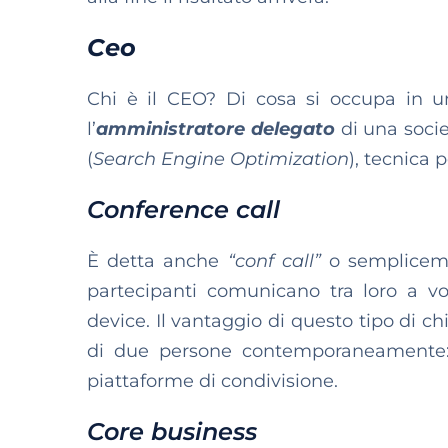
Ceo
Chi è il CEO? Di cosa si occupa in u
l’
amministratore delegato
di una soci
(
Search Engine Optimization
), tecnica 
Conference call
È detta anche
“conf call”
o semplice
partecipanti comunicano tra loro a vo
device. Il vantaggio di questo tipo di 
di due persone contemporaneamente: 
piattaforme di condivisione.
Core business