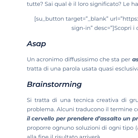
tutte? Sai qual è il loro significato? Le 
[su_button target=”_blank” url=”https
sign-in” desc=”]Scopri i
Asap
Un acronimo diffusissimo che sta per
as
tratta di una parola usata quasi esclusi
Brainstorming
Si tratta di una tecnica creativa di g
problema. Alcuni traducono il termine 
il cervello per prendere d’assalto un 
proporre ognuno soluzioni di ogni tipo 
alla fine il risultato arriverà.