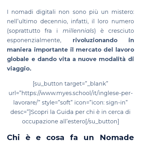
I nomadi digitali non sono più un mistero:
nell’ultimo decennio, infatti, il loro numero
(soprattutto fra i
millennials
) è cresciuto
esponenzialmente,
rivoluzionando in
maniera importante il mercato del lavoro
globale e dando vita a nuove modalità di
viaggio.
[su_button target=”_blank”
url=”https://www.myes.school/it/inglese-per-
lavorare/” style=”soft” icon=”icon: sign-in”
desc=”]Scopri la Guida per chi è in cerca di
occupazione all’estero[/su_button]
Chi è e cosa fa un Nomade