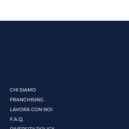
CHI SIAMO
FRANCHISING
LAVORA CON NOI
F.A.Q.