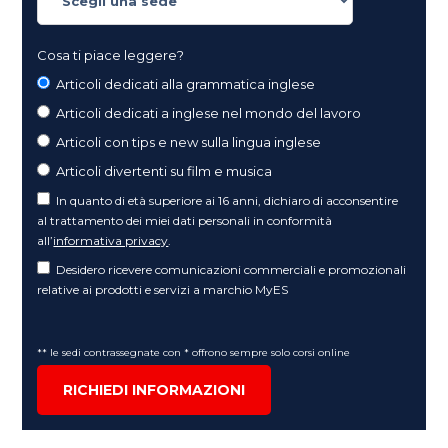
Cosa ti piace leggere?
Articoli dedicati alla grammatica inglese
Articoli dedicati a inglese nel mondo del lavoro
Articoli con tips e new sulla lingua inglese
Articoli divertenti su film e musica
In quanto di età superiore ai 16 anni, dichiaro di acconsentire
al trattamento dei miei dati personali in conformità
all’
informativa privacy
.
Desidero ricevere comunicazioni commerciali e promozionali
relative ai prodotti e servizi a marchio MyES
** le sedi contrassegnate con * offrono sempre solo corsi online
RICHIEDI INFORMAZIONI