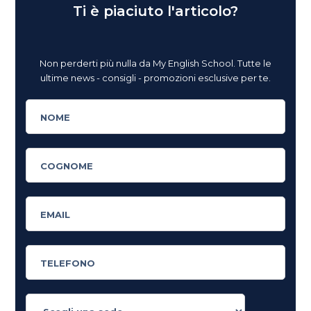
Ti è piaciuto l'articolo?
Non perderti più nulla da My English School. Tutte le
ultime news - consigli - promozioni esclusive per te.