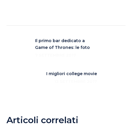
Il primo bar dedicato a
Game of Thrones: le foto
7 SETTEMBRE 2017
I migliori college movie
12 SETTEMBRE 2017
Articoli correlati