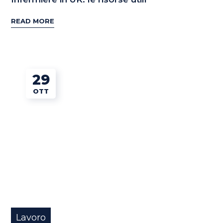
READ MORE
29
OTT
Lavoro