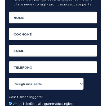
ultime news - consigli - promozioni esclusive per te.
Cosa ti piace leggere?
Articoli dedicati alla grammatica inglese