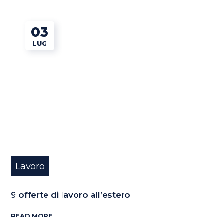
03
LUG
Lavoro
9 offerte di lavoro all’estero
READ MORE