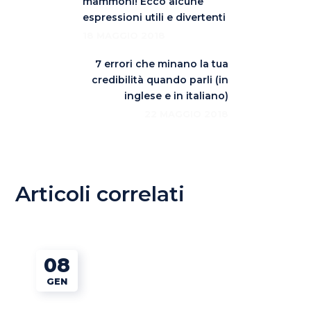
mammoni! Ecco alcune
espressioni utili e divertenti
18 MAGGIO 2018
7 errori che minano la tua
credibilità quando parli (in
inglese e in italiano)
22 MAGGIO 2018
Articoli correlati
08
GEN