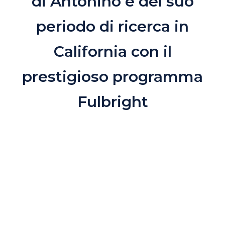
di Antonino e del suo
periodo di ricerca in
California con il
prestigioso programma
Fulbright