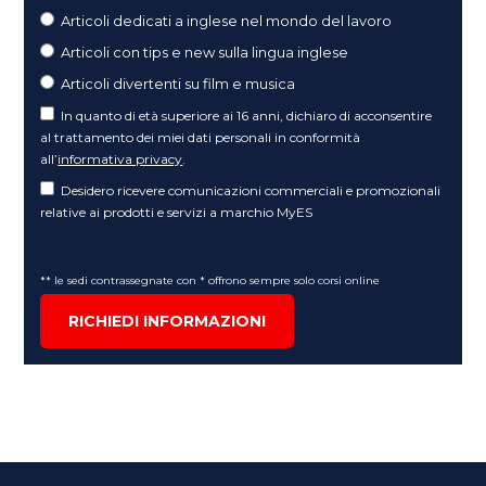
Articoli dedicati a inglese nel mondo del lavoro
Articoli con tips e new sulla lingua inglese
Articoli divertenti su film e musica
In quanto di età superiore ai 16 anni, dichiaro di acconsentire
al trattamento dei miei dati personali in conformità
all’
informativa privacy
.
Desidero ricevere comunicazioni commerciali e promozionali
relative ai prodotti e servizi a marchio MyES
** le sedi contrassegnate con * offrono sempre solo corsi online
RICHIEDI INFORMAZIONI