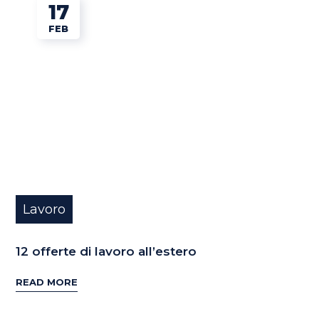
17
FEB
Lavoro
12 offerte di lavoro all’estero
READ MORE