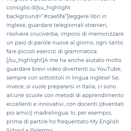
consiglio di[su_highlight
background=”#cae5fa”]leggere libri in
inglese, guardare telegiornali stranieri,
risolvere cruciverba, imporsi di memorizzare
un paio di parole nuove al giorno, ogni tanto
fare piccoli esercizi di grammatica.
[/su_highlight]A me ha anche aiutato molto
guardare brevi video divertenti su YouTube,
sempre con sottotitoli in lingua inglese! Se,
invece, si vuole prepararsi in Italia, ci sono
alcune scuole con metodi di apprendimento
eccellenti e innovativi, con docenti (diventati
poi amici) madrelingua. Io, per esempio,
prima di partire ho frequentato My English
School a Palermo.