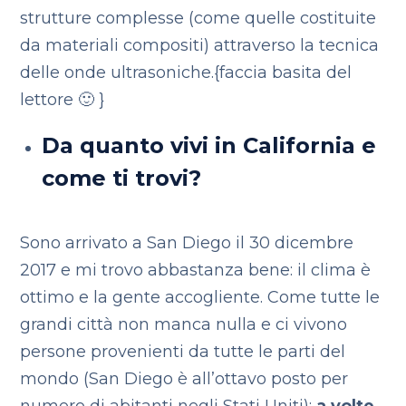
strutture complesse (come quelle costituite
da materiali compositi) attraverso la tecnica
delle onde ultrasoniche.{faccia basita del
lettore 🙂 }
Da quanto vivi in California e
come ti trovi?
Sono arrivato a San Diego il 30 dicembre
2017 e mi trovo abbastanza bene: il clima è
ottimo e la gente accogliente. Come tutte le
grandi città non manca nulla e ci vivono
persone provenienti da tutte le parti del
mondo (San Diego è all’ottavo posto per
numero di abitanti negli Stati Uniti):
a volte