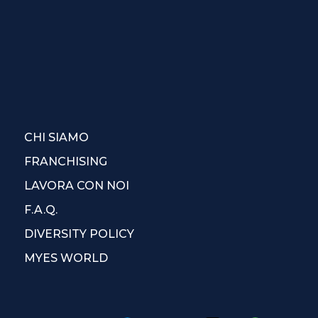
CHI SIAMO
FRANCHISING
LAVORA CON NOI
F.A.Q.
DIVERSITY POLICY
MYES WORLD