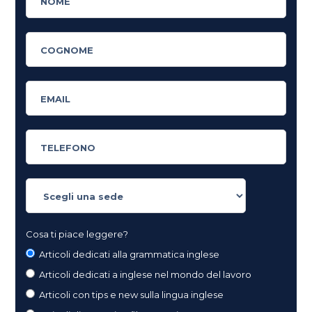
Cosa ti piace leggere?
Articoli dedicati alla grammatica inglese
Articoli dedicati a inglese nel mondo del lavoro
Articoli con tips e new sulla lingua inglese