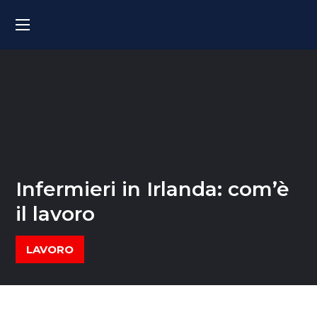
Infermieri in Irlanda: com’è
il lavoro
LAVORO