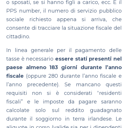
o sposati, se si hanno figli a carico, ecc.
È il
PPS number, il numero di servizio pubblico
sociale richiesto appena si arriva, che
consente di tracciare la situazione fiscale del
cittadino.
In linea generale per il pagamento delle
tasse è necessario
essere stati presenti nel
paese almeno 183 giorni durante l’anno
fiscale
(oppure 280 durante l’anno fiscale e
l’anno precedente). Se mancano questi
requisiti non si è considerati “residenti
fiscali” e le imposte da pagare saranno
calcolate solo sul reddito guadagnato
durante il soggiorno in terra irlandese. Le
aliquote
in corso (valide
sia per i dipendenti