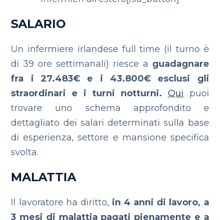
SALARIO
Un infermiere irlandese full time (il turno è
di 39 ore settimanali) riesce a
guadagnare
fra i 27.483€ e i 43.800€ esclusi gli
straordinari e i turni notturni.
Qui
puoi
trovare uno schema approfondito e
dettagliato dei salari determinati sulla base
di esperienza, settore e mansione specifica
svolta.
MALATTIA
Il lavoratore ha diritto,
in 4 anni di lavoro, a
3 mesi di malattia pagati pienamente e a