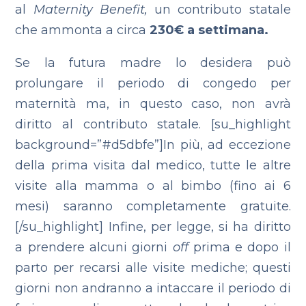
al
Maternity Benefit,
un contributo statale
che ammonta a circa
230€ a settimana.
Se la futura madre lo desidera può
prolungare il periodo di congedo per
maternità ma, in questo caso, non avrà
diritto al contributo statale. [su_highlight
background=”#d5dbfe”]In più, ad eccezione
della prima visita dal medico, tutte le altre
visite alla mamma o al bimbo (fino ai 6
mesi) saranno completamente gratuite.
[/su_highlight]
Infine, per legge, si ha diritto
a prendere alcuni giorni
off
prima e dopo il
parto per recarsi alle visite mediche; questi
giorni non andranno a intaccare il periodo di