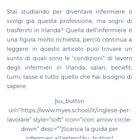
Stai studiando per diventare infermiere o
svolgi già questa professione, ma sogni di
trasferirti in Irlanda? Quella dell’infermiere è
una figura molto richiesta, perciò continua a
leggere: in questo articolo puoi trovare un
sunto di quali sono le “condizioni” di lavoro
degli infermieri in Irlanda, salari, benefit,
turni, tasse e tutto quello che hai bisogno di
sapere.
[su_button
url=”https://www.myes.school/it/inglese-per-
lavorare” style=”soft” icon=”icon: arrow-circle-
down” desc=””]Scarica la guida per
infermieri all’estero[/su_button]