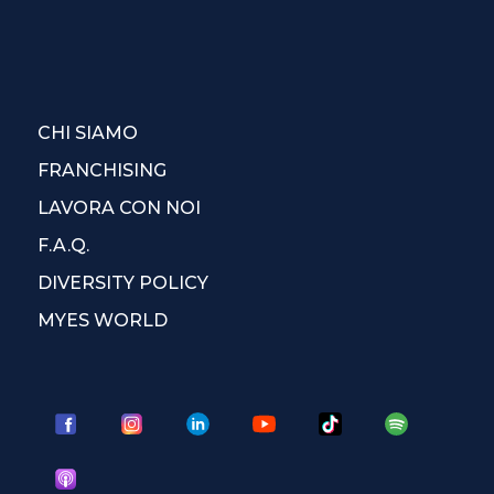
CHI SIAMO
FRANCHISING
LAVORA CON NOI
F.A.Q.
DIVERSITY POLICY
MYES WORLD