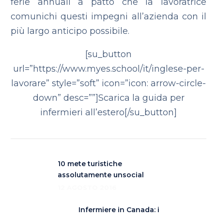
ferie annuali a patto che la lavoratrice
comunichi questi impegni all’azienda con il
più largo anticipo possibile.
[su_button
url=”https://www.myes.school/it/inglese-per-
lavorare” style=”soft” icon=”icon: arrow-circle-
down” desc=””]Scarica la guida per
infermieri all’estero[/su_button]
10 mete turistiche
assolutamente unsocial
12 AGOSTO 2016
Infermiere in Canada: i