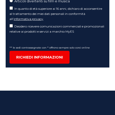
Articoli divertenti su film e musica
In quanto di età superiore ai 16 anni, dichiaro di acconsentire
al trattamento dei miei dati personali in conformità
all’
informativa privacy
.
Desidero ricevere comunicazioni commerciali e promozionali
relative ai prodotti e servizi a marchio MyES
** le sedi contrassegnate con * offrono sempre solo corsi online
RICHIEDI INFORMAZIONI