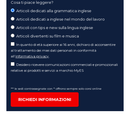
Cosa ti piace leggere?
Articoli dedicati alla grammatica inglese
Articoli dedicati a inglese nel mondo del lavoro
Articoli con tips e new sulla lingua inglese
Articoli divertenti su film e musica
In quanto di età superiore ai 16 anni, dichiaro di acconsentire
al trattamento dei miei dati personali in conformità
all’
informativa privacy
.
Desidero ricevere comunicazioni commerciali e promozionali
relative ai prodotti e servizi a marchio MyES
** le sedi contrassegnate con * offrono sempre solo corsi online
RICHIEDI INFORMAZIONI