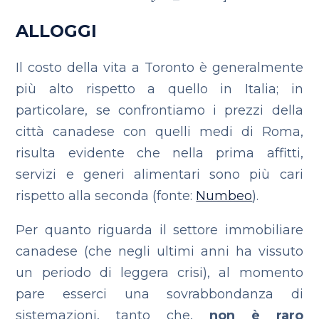
ALLOGGI
Il costo della vita a Toronto è generalmente
più alto rispetto a quello in Italia; in
particolare, se confrontiamo i prezzi della
città canadese con quelli medi di Roma,
risulta evidente che nella prima affitti,
servizi e generi alimentari sono più cari
rispetto alla seconda (fonte:
Numbeo
).
Per quanto riguarda il settore immobiliare
canadese (che negli ultimi anni ha vissuto
un periodo di leggera crisi), al momento
pare esserci una sovrabbondanza di
sistemazioni, tanto che,
non è raro