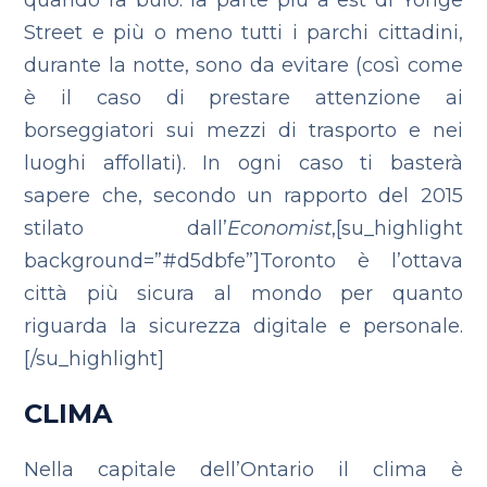
quando fa buio: la parte più a est di Yonge
Street e più o meno tutti i parchi cittadini,
durante la notte, sono da evitare (così come
è il caso di prestare attenzione ai
borseggiatori sui mezzi di trasporto e nei
luoghi affollati).
In ogni caso ti basterà
sapere che, secondo un rapporto del 2015
stilato dall’
Economist
,[su_highlight
background=”#d5dbfe”]Toronto è l’ottava
città più sicura al mondo per quanto
riguarda la sicurezza digitale e personale.
[/su_highlight]
CLIMA
Nella capitale dell’Ontario il clima è