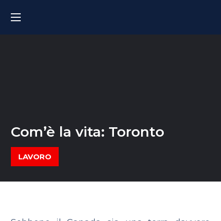
Com’è la vita: Toronto
LAVORO