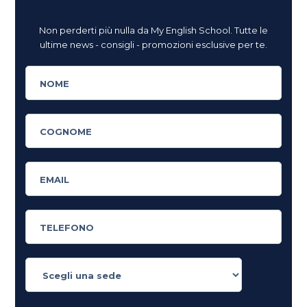
Non perderti più nulla da My English School. Tutte le
ultime news - consigli - promozioni esclusive per te.