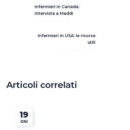
Infermieri in Canada:
intervista a Maddi
14 AGOSTO 2016
Infermieri in USA: le risorse
utili
14 AGOSTO 2016
Articoli correlati
19
GIU