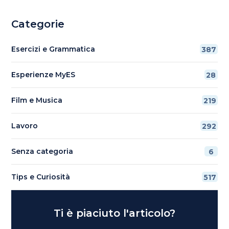
Categorie
Esercizi e Grammatica
387
Esperienze MyES
28
Film e Musica
219
Lavoro
292
Senza categoria
6
Tips e Curiosità
517
Ti è piaciuto l'articolo?