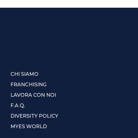
CHI SIAMO
FRANCHISING
LAVORA CON NOI
F.A.Q.
DIVERSITY POLICY
MYES WORLD