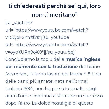
ti chiederesti perché sei qui, loro
non ti meritano”
[su_youtube
url=”https://www.youtube.com/watch?
v=5QbFSn4ztvs”][su_youtube
url=”https://www.youtube.com/watch?
v=oyoXURn9oK0″][/su_youtube]
Concludiamo la top 3 della
musica inglese
del momento con la traduzione
del brano
Memories
, l’ultimo lavoro dei Maroon 5. Una
delle band più amate, nata nell’ormai
lontano 1994, non ha perso lo smalto degli
anni d’oro e continua a sfornare un successo
dopo l’altro. La dolce nostalgia di questo