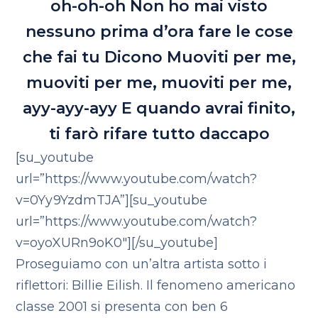
oh-oh-oh
Non ho mai visto
nessuno prima d’ora fare le cose
che fai tu
Dicono
Muoviti per me,
muoviti per me, muoviti per me,
ayy-ayy-ayy
E quando avrai finito,
ti farò rifare tutto daccapo
[su_youtube
url=”https://www.youtube.com/watch?
v=0Yy9YzdmTJA”][su_youtube
url=”https://www.youtube.com/watch?
v=oyoXURn9oK0″][/su_youtube]
Proseguiamo con un’altra artista sotto i
riflettori: Billie Eilish. Il fenomeno americano
classe 2001 si presenta con ben 6