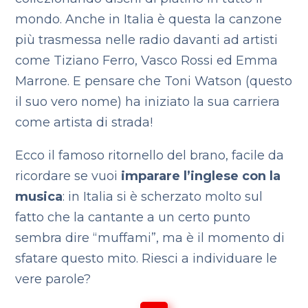
mondo. Anche in Italia è questa la canzone
più trasmessa nelle radio davanti ad artisti
come Tiziano Ferro, Vasco Rossi ed Emma
Marrone. E pensare che Toni Watson (questo
il suo vero nome) ha iniziato la sua carriera
come artista di strada!
Ecco il famoso ritornello del brano, facile da
ricordare se vuoi
imparare l’inglese con la
musica
: in Italia si è scherzato molto sul
fatto che la cantante a un certo punto
sembra dire “muffami”, ma è il momento di
sfatare questo mito. Riesci a individuare le
vere parole?