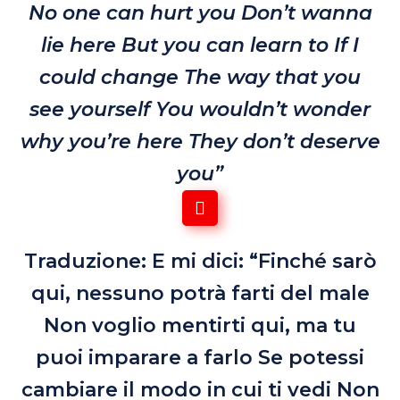
No one can hurt you
Don’t wanna
lie here
But you can learn to
If I
could change
The way that you
see yourself
You wouldn’t wonder
why you’re here
They don’t deserve
you”
Traduzione: E mi dici: “Finché sarò
qui, nessuno potrà farti del male
Non voglio mentirti qui, ma tu
puoi imparare a farlo
Se potessi
cambiare il modo in cui ti vedi
Non