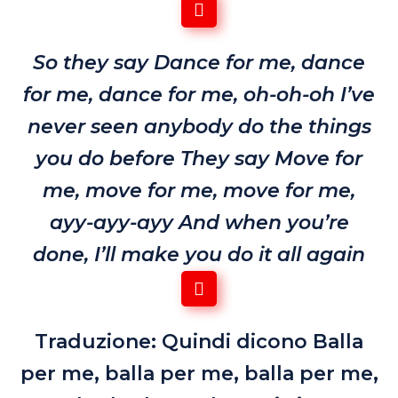
So they say
Dance for me, dance
for me, dance for me, oh-oh-oh
I’ve
never seen anybody do the things
you do before
They say
Move for
me, move for me, move for me,
ayy-ayy-ayy
And when you’re
done, I’ll make you do it all again
Traduzione: Quindi dicono
Balla
per me, balla per me, balla per me,