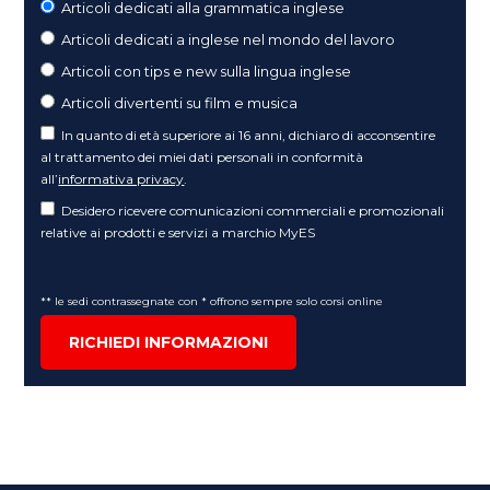
Articoli dedicati alla grammatica inglese
Articoli dedicati a inglese nel mondo del lavoro
Articoli con tips e new sulla lingua inglese
Articoli divertenti su film e musica
In quanto di età superiore ai 16 anni, dichiaro di acconsentire
al trattamento dei miei dati personali in conformità
all’
informativa privacy
.
Desidero ricevere comunicazioni commerciali e promozionali
relative ai prodotti e servizi a marchio MyES
** le sedi contrassegnate con * offrono sempre solo corsi online
RICHIEDI INFORMAZIONI