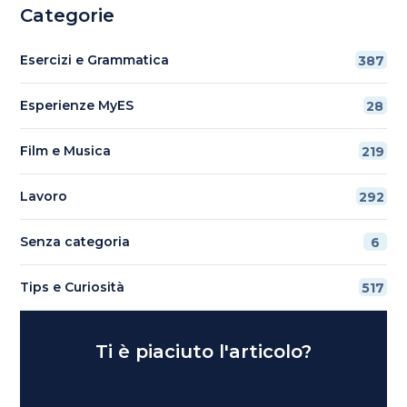
Categorie
Esercizi e Grammatica
387
Esperienze MyES
28
Film e Musica
219
Lavoro
292
Senza categoria
6
Tips e Curiosità
517
Ti è piaciuto l'articolo?