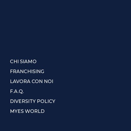
CHI SIAMO
FRANCHISING
LAVORA CON NOI
F.A.Q.
DIVERSITY POLICY
MYES WORLD