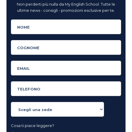
Non perderti più nulla da My English School. Tutte le
ultime news - consigli - promozioni esclusive per te.
Cosa ti piace leggere?