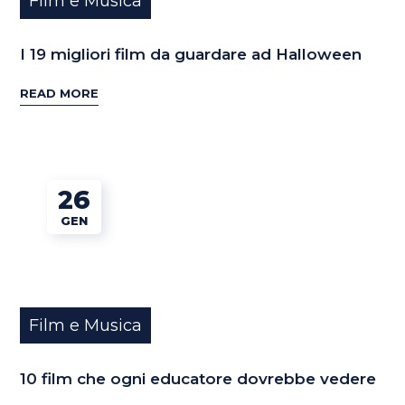
Film e Musica
I 19 migliori film da guardare ad Halloween
READ MORE
26
GEN
Film e Musica
10 film che ogni educatore dovrebbe vedere