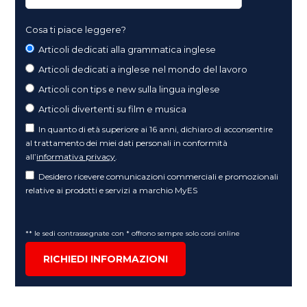
Cosa ti piace leggere?
Articoli dedicati alla grammatica inglese
Articoli dedicati a inglese nel mondo del lavoro
Articoli con tips e new sulla lingua inglese
Articoli divertenti su film e musica
In quanto di età superiore ai 16 anni, dichiaro di acconsentire
al trattamento dei miei dati personali in conformità
all’
informativa privacy
.
Desidero ricevere comunicazioni commerciali e promozionali
relative ai prodotti e servizi a marchio MyES
** le sedi contrassegnate con * offrono sempre solo corsi online
RICHIEDI INFORMAZIONI