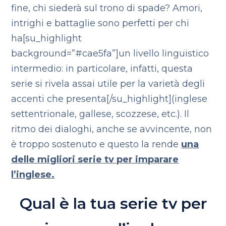
fine, chi siederà sul trono di spade? Amori,
intrighi e battaglie sono perfetti per chi
ha[su_highlight
background=”#cae5fa”]un livello linguistico
intermedio: in particolare, infatti, questa
serie si rivela assai utile per la varietà degli
accenti che presenta[/su_highlight](inglese
settentrionale, gallese, scozzese, etc.). Il
ritmo dei dialoghi, anche se avvincente, non
è troppo sostenuto e questo la rende
una
delle migliori serie tv per imparare
l’inglese.
Qual è la tua serie tv per