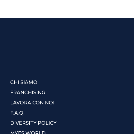
CHI SIAMO
FRANCHISING
LAVORA CON NOI
F.A.Q.
DIVERSITY POLICY
MYES WORLD