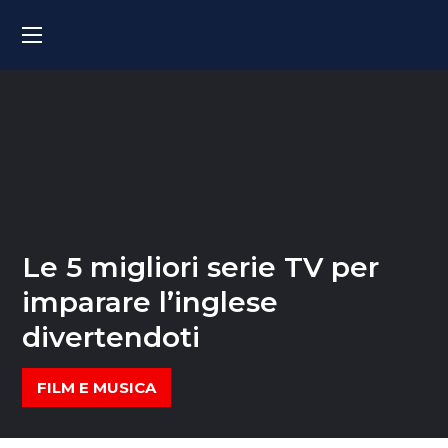
Le 5 migliori serie TV per
imparare l’inglese
divertendoti
FILM E MUSICA