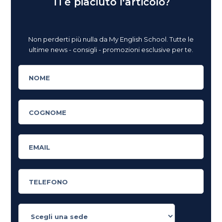
Ti è piaciuto l'articolo?
Non perderti più nulla da My English School. Tutte le
ultime news - consigli - promozioni esclusive per te.