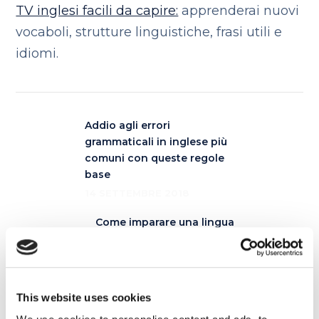
TV inglesi facili da capire:
apprenderai nuovi
vocaboli, strutture linguistiche, frasi utili e
idiomi.
Addio agli errori
grammaticali in inglese più
comuni con queste regole
base
14 SETTEMBRE 2018
Come imparare una lingua
senza nemmeno
accorgersene!
18 SETTEMBRE 2018
This website uses cookies