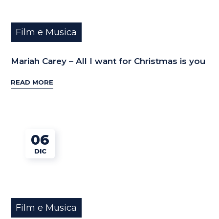
Film e Musica
Mariah Carey – All I want for Christmas is you
READ MORE
06
DIC
Film e Musica