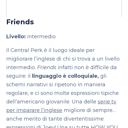
Friends
Livello:
intermedio
Il Central Perk è il luogo ideale per
migliorare l’inglese di chi si trova a un livello
intermedio.
Friends
infatti non è difficile da
seguire: il
linguaggio è colloquiale,
gli
schemi narrativi si ripetono in maniera
regolare, e ci sono molte espressioni tipiche
dell’americano giovanile. Una delle
serie tv
per imparare l’inglese
migliore di sempre…
anche merito di tante divertentissime
espressioni di Joey! Una su tutte
HOW YOU