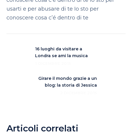
conoscere cosa c’é dentro di te
Io sto per
usarti e per abusare di te
Io sto per
conoscere cosa c’é dentro di te
16 luoghi da visitare a
Londra se ami la musica
1 DICEMBRE 2015
Girare il mondo grazie a un
blog: la storia di Jessica
2 DICEMBRE 2015
Articoli correlati