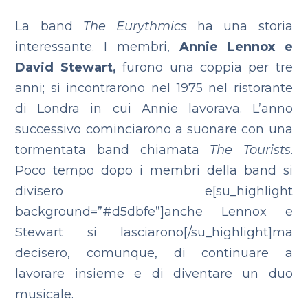
La band
The Eurythmics
ha una storia
interessante. I membri,
Annie Lennox e
David Stewart,
furono una coppia per tre
anni; si incontrarono nel 1975 nel ristorante
di Londra in cui Annie lavorava. L’anno
successivo cominciarono a suonare con una
tormentata band chiamata
The Tourists
.
Poco tempo dopo i membri della band si
divisero e[su_highlight
background=”#d5dbfe”]anche Lennox e
Stewart si lasciarono[/su_highlight]ma
decisero, comunque, di continuare a
lavorare insieme e di diventare un duo
musicale.