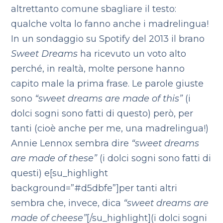
altrettanto comune sbagliare il testo:
qualche volta lo fanno anche i madrelingua!
In un sondaggio su Spotify del 2013 il brano
Sweet Dreams
ha ricevuto un voto alto
perché, in realtà, molte persone hanno
capito male la prima frase.
Le parole giuste
sono
“sweet dreams are made of this”
(i
dolci sogni sono fatti di questo) però, per
tanti (cioè anche per me, una madrelingua!)
Annie Lennox sembra dire
“sweet dreams
are made of these”
(i dolci sogni sono fatti di
questi) e[su_highlight
background=”#d5dbfe”]per tanti altri
sembra che, invece, dica
“sweet dreams are
made of cheese”
[/su_highlight](i dolci sogni