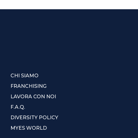
CHI SIAMO
FRANCHISING
LAVORA CON NOI
F.A.Q.
DIVERSITY POLICY
MYES WORLD