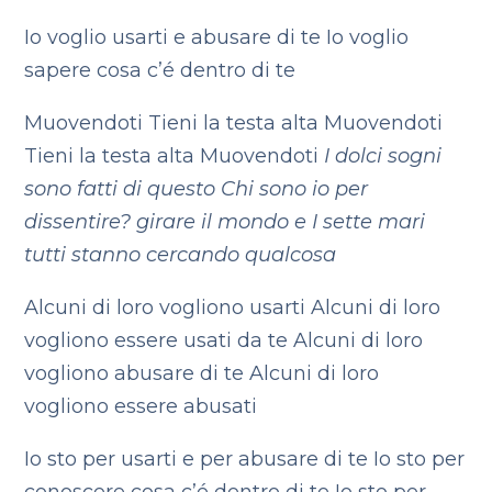
Io voglio usarti e abusare di te
Io voglio
sapere cosa c’é dentro di te
Muovendoti
Tieni la testa alta
Muovendoti
Tieni la testa alta
Muovendoti
I dolci sogni
sono fatti di questo
Chi sono io per
dissentire?
girare il mondo e I sette mari
tutti stanno cercando qualcosa
Alcuni di loro vogliono usarti
Alcuni di loro
vogliono essere usati da te
Alcuni di loro
vogliono abusare di te
Alcuni di loro
vogliono essere abusati
Io sto per usarti e per abusare di te
Io sto per