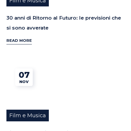
Film e Musica
30 anni di Ritorno al Futuro: le previsioni che
si sono avverate
READ MORE
07
NOV
Film e Musica