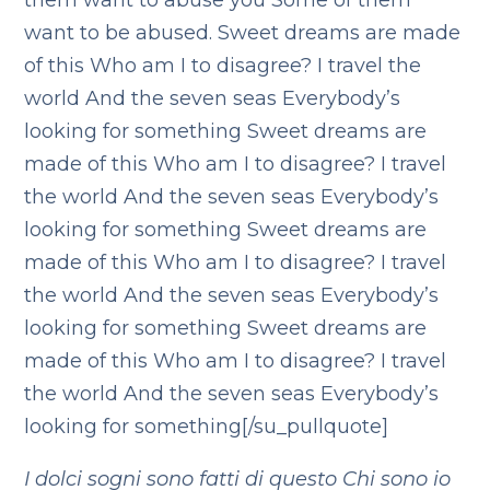
them want to abuse you
Some of them
want to be abused.
Sweet dreams are made
of this
Who am I to disagree?
I travel the
world
And the seven seas
Everybody’s
looking for something
Sweet dreams are
made of this
Who am I to disagree?
I travel
the world
And the seven seas
Everybody’s
looking for something
Sweet dreams are
made of this
Who am I to disagree?
I travel
the world
And the seven seas
Everybody’s
looking for something
Sweet dreams are
made of this
Who am I to disagree?
I travel
the world
And the seven seas
Everybody’s
looking for something[/su_pullquote]
I dolci sogni sono fatti di questo
Chi sono io