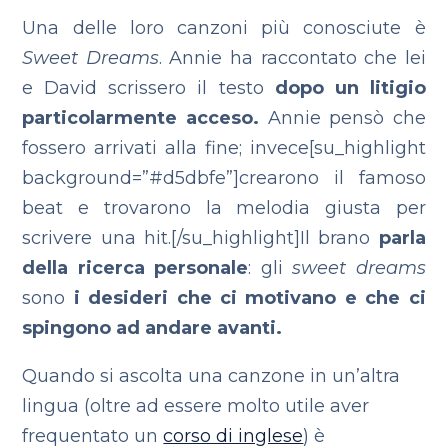
Una delle loro canzoni più conosciute è
Sweet Dreams
. Annie ha raccontato che lei
e David scrissero il testo
dopo un litigio
particolarmente acceso.
Annie pensò che
fossero arrivati alla fine; invece[su_highlight
background=”#d5dbfe”]crearono il famoso
beat e trovarono la melodia giusta per
scrivere una hit.[/su_highlight]Il brano
parla
della ricerca personale
: gli
sweet dreams
sono
i desideri che ci motivano e che ci
spingono ad andare avanti.
Quando si ascolta una canzone in un’altra
lingua (oltre ad essere molto utile aver
frequentato un
corso di inglese
) è