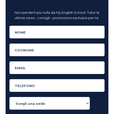
Non perderti più nulla da My English School. Tutte le
ultime news - consigli - promozioni esclusive per te.