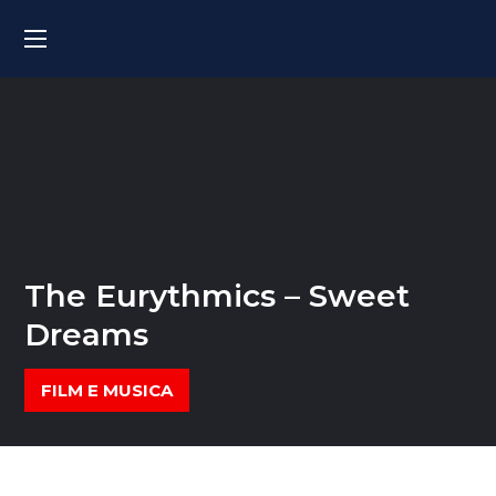
The Eurythmics – Sweet
Dreams
FILM E MUSICA