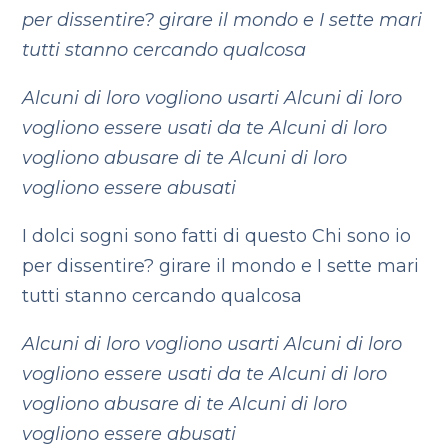
per dissentire?
girare il mondo e I sette mari
tutti stanno cercando qualcosa
Alcuni di loro vogliono usarti
Alcuni di loro
vogliono essere usati da te
Alcuni di loro
vogliono abusare di te
Alcuni di loro
vogliono essere abusati
I dolci sogni sono fatti di questo
Chi sono io
per dissentire?
girare il mondo e I sette mari
tutti stanno cercando qualcosa
Alcuni di loro vogliono usarti
Alcuni di loro
vogliono essere usati da te
Alcuni di loro
vogliono abusare di te
Alcuni di loro
vogliono essere abusati