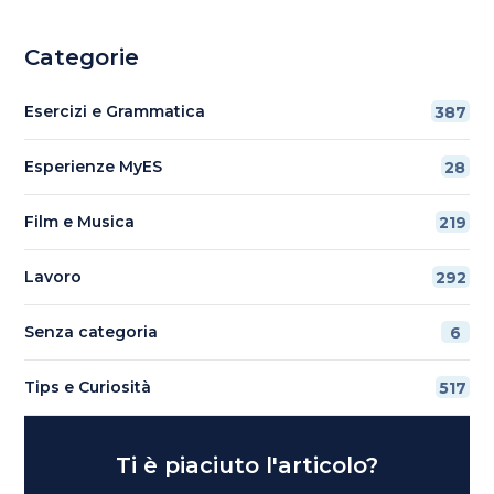
Categorie
Esercizi e Grammatica
387
Esperienze MyES
28
Film e Musica
219
Lavoro
292
Senza categoria
6
Tips e Curiosità
517
Ti è piaciuto l'articolo?