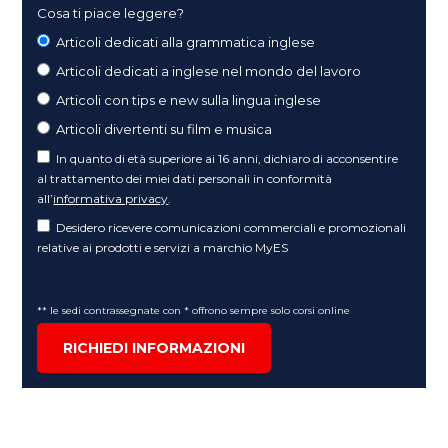
Cosa ti piace leggere?
Articoli dedicati alla grammatica inglese
Articoli dedicati a inglese nel mondo del lavoro
Articoli con tips e new sulla lingua inglese
Articoli divertenti su film e musica
In quanto di età superiore ai 16 anni, dichiaro di acconsentire
al trattamento dei miei dati personali in conformità
all’
informativa privacy
.
Desidero ricevere comunicazioni commerciali e promozionali
relative ai prodotti e servizi a marchio MyES
** le sedi contrassegnate con * offrono sempre solo corsi online
RICHIEDI INFORMAZIONI