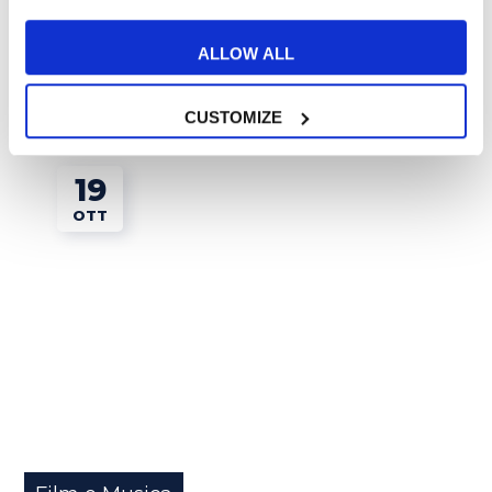
and Papas!
ALLOW ALL
READ MORE
CUSTOMIZE
19
OTT