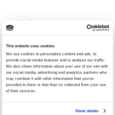
08
AGO
This website uses cookies
We use cookies to personalise content and ads, to
provide social media features and to analyse our traffic.
We also share information about your use of our site with
our social media, advertising and analytics partners who
may combine it with other information that you’ve
provided to them or that they’ve collected from your use
of their services.
Film e Musica
Impara l’inglese con 3 canzoni dei Mamas
Show details