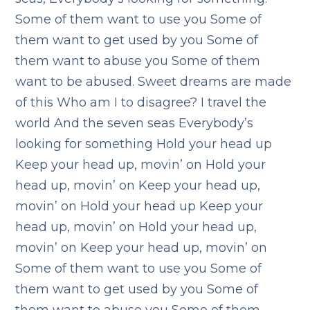
Some of them want to use you
Some of
them want to get used by you
Some of
them want to abuse you
Some of them
want to be abused.
Sweet dreams are made
of this
Who am I to disagree?
I travel the
world
And the seven seas
Everybody’s
looking for something
Hold your head up
Keep your head up, movin’ on
Hold your
head up, movin’ on
Keep your head up,
movin’ on
Hold your head up
Keep your
head up, movin’ on
Hold your head up,
movin’ on
Keep your head up, movin’ on
Some of them want to use you
Some of
them want to get used by you
Some of