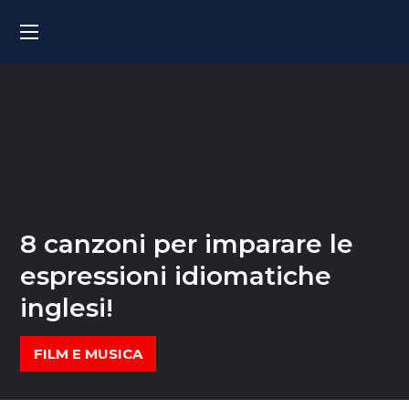
8 canzoni per imparare le
espressioni idiomatiche
inglesi!
FILM E MUSICA