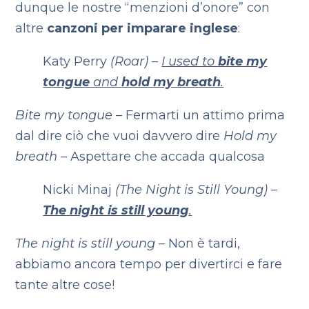
dunque le nostre “menzioni d’onore” con
altre
canzoni per imparare inglese
:
Katy Perry
(Roar)
–
I used to
bite my
tongue
and
hold my breath
.
Bite my tongue
– Fermarti un attimo prima
dal dire ciò che vuoi davvero dire
Hold my
breath
– Aspettare che accada qualcosa
Nicki Minaj
(The Night is Still Young)
–
The
night is still young
.
The night is still young
– Non è tardi,
abbiamo ancora tempo per divertirci e fare
tante altre cose!