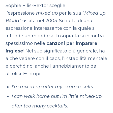
Sophie Ellis-Bextor sceglie
l’espressione
mixed up
per la sua
“Mixed up
World”
uscita nel 2003. Si tratta di una
espressione interessante con la quale si
intende un mondo sottosopra: la si incontra
spessissimo nelle
canzoni per imparare
inglese
! Nel suo significato più generale, ha
a che vedere con il caos, l’instabilità mentale
e perché no, anche l’annebbiamento da
alcolici. Esempi:
I’m mixed up after my exam results.
I can walk home but I’m little mixed-up
after too many cocktails.