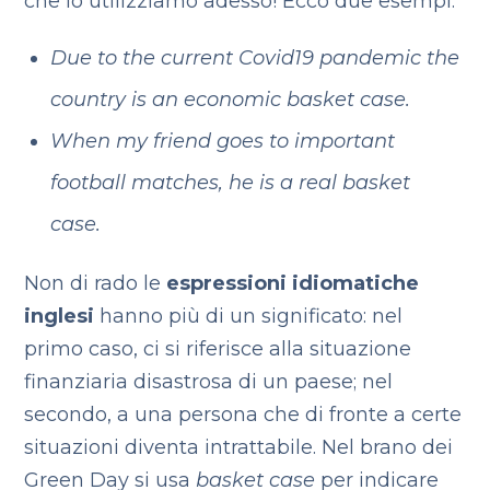
che lo utilizziamo adesso! Ecco due esempi:
Due to the current Covid19 pandemic the
country is an economic basket case.
When my friend goes to important
football matches, he is a real basket
case.
Non di rado le
espressioni idiomatiche
inglesi
hanno più di un significato: nel
primo caso, ci si riferisce alla situazione
finanziaria disastrosa di un paese; nel
secondo, a una persona che di fronte a certe
situazioni diventa intrattabile. Nel brano dei
Green Day si usa
basket case
per indicare