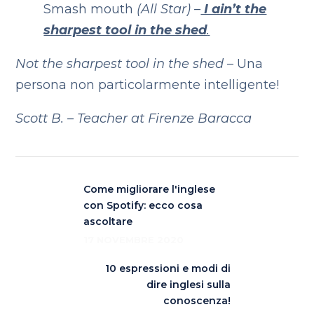
Smash mouth
(All Star) –
I ain’t the
sharpest tool in the shed
.
Not the sharpest tool in the shed
– Una
persona non particolarmente intelligente!
Scott B. – Teacher at Firenze Baracca
Come migliorare l'inglese
con Spotify: ecco cosa
ascoltare
17 NOVEMBRE 2020
10 espressioni e modi di
dire inglesi sulla
conoscenza!