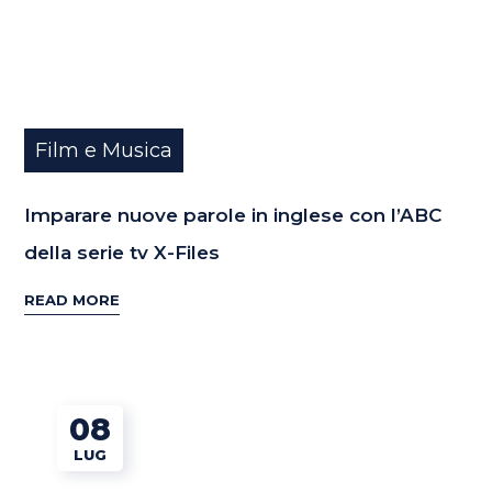
Film e Musica
Imparare nuove parole in inglese con l’ABC
della serie tv X-Files
READ MORE
08
LUG