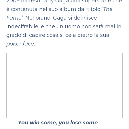
2008 ha reso Lady Gaga una superstar e che
è contenuta nel suo album dal titolo
‘The
Fame’.
Nel brano, Gaga si definisce
indecifrabile, e che un uomo non sarà mai in
grado di capire cosa si cela dietro la sua
poker face
.
You win some, you lose some