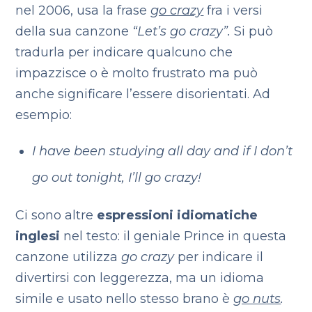
nel 2006, usa la frase
go crazy
fra i versi
della sua canzone
“Let’s go crazy”.
Si può
tradurla per indicare qualcuno che
impazzisce o è molto frustrato ma può
anche significare l’essere disorientati. Ad
esempio:
I have been studying all day and if I don’t
go out tonight, I’ll go crazy!
Ci sono altre
espressioni idiomatiche
inglesi
nel testo: il geniale Prince in questa
canzone utilizza
go crazy
per indicare il
divertirsi con leggerezza, ma un idioma
simile e usato nello stesso brano è
go nuts
.