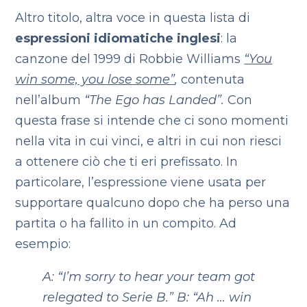
Altro titolo, altra voce in questa lista di
espressioni idiomatiche inglesi
: la
canzone del 1999 di Robbie Williams
“You
win some, you lose some”
,
contenuta
nell’album
“The Ego has Landed”.
Con
questa frase si intende che ci sono momenti
nella vita in cui vinci, e altri in cui non riesci
a ottenere ciò che ti eri prefissato. In
particolare, l’espressione viene usata per
supportare qualcuno dopo che ha perso una
partita o ha fallito in un compito. Ad
esempio:
A: “I’m sorry to hear your team got
relegated to Serie B.”
B: “Ah … win