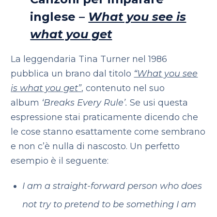
inglese –
What you see is
what you get
La leggendaria Tina Turner nel 1986
pubblica un brano dal titolo
“What you see
is what you get”
,
contenuto nel suo
album
‘Breaks Every Rule’.
Se usi questa
espressione stai praticamente dicendo che
le cose stanno esattamente come sembrano
e non c’è nulla di nascosto. Un perfetto
esempio è il seguente:
I am a straight-forward person who does
not try to pretend to be something I am