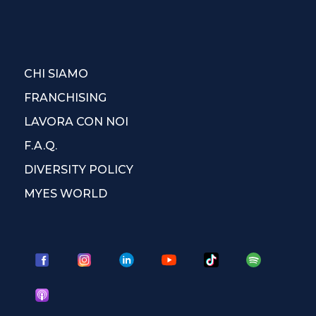
CHI SIAMO
FRANCHISING
LAVORA CON NOI
F.A.Q.
DIVERSITY POLICY
MYES WORLD