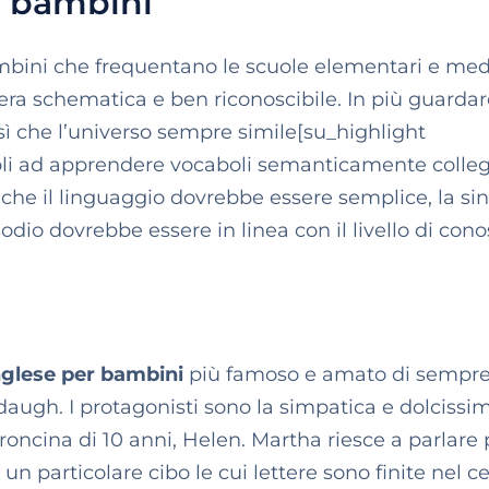
bambini
mbini che frequentano le scuole elementari e med
iera schematica e ben riconoscibile. In più guarda
 sì che l’universo sempre simile[su_highlight
coli ad apprendere vocaboli semanticamente colleg
che il linguaggio dovrebbe essere semplice, la sin
odio dovrebbe essere in linea con il livello di con
inglese per bambini
più famoso e amato di sempre
daugh. I protagonisti sono la simpatica e dolcissi
oncina di 10 anni, Helen. Martha riesce a parlare
un particolare cibo le cui lettere sono finite nel ce