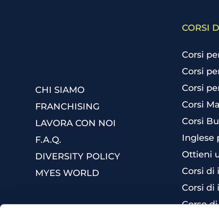
CORSI D
Corsi pe
Corsi pe
Corsi pe
CHI SIAMO
Corsi Ma
FRANCHISING
Corsi Bu
LAVORA CON NOI
Inglese 
F.A.Q.
Ottieni 
DIVERSITY POLICY
Corsi di
MYES WORLD
Corsi di 
Corso di