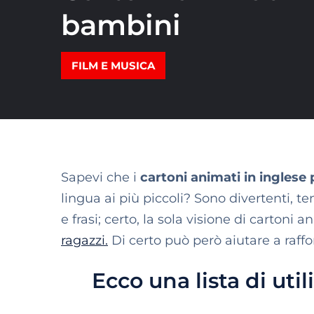
bambini
FILM E MUSICA
Sapevi che i
cartoni animati in inglese
lingua ai più piccoli? Sono divertenti, t
e frasi; certo, la sola visione di cartoni
ragazzi.
Di certo può però aiutare a raffo
Ecco una lista di uti