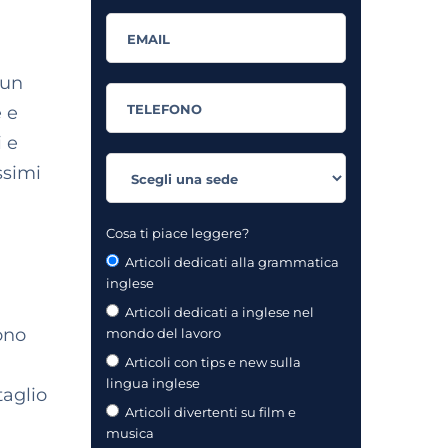
 un
e e
 e
ssimi
Cosa ti piace leggere?
Articoli dedicati alla grammatica
inglese
Articoli dedicati a inglese nel
ono
mondo del lavoro
Articoli con tips e new sulla
lingua inglese
taglio
Articoli divertenti su film e
musica