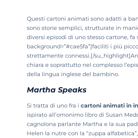
Questi cartoni animati sono adatti a ba
sono storie semplici, strutturate in man
diversi episodi di uno stesso cartone, fa
background=”#cae5fa”]faciliti i più pic
strettamente connessi.[/su_highlight]An
chiara e soprattutto nel complesso l’epis
della lingua inglese del bambino.
Martha Speaks
Si tratta di uno fra i
cartoni animati in 
ispirato all’omonimo libro di Susan Med
cagnolona parlante Martha e la sua padr
Helen la nutre con la “zuppa alfabetica”, 