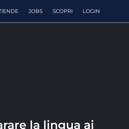
ZIENDE
JOBS
SCOPRI
LOGIN
rare la lingua ai