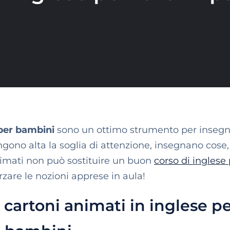
 per bambini
sono un ottimo strumento per insegn
engono alta la soglia di attenzione, insegnano cose,
 animati non può sostituire un buon
corso di inglese
rzare le nozioni apprese in aula!
li cartoni animati in inglese p