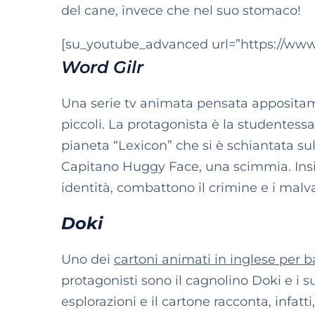
del cane, invece che nel suo stomaco!
[su_youtube_advanced url=”https://www
Word Gilr
Una serie tv animata pensata appositam
piccoli. La protagonista è la studentes
pianeta “Lexicon” che si è schiantata sul
Capitano Huggy Face, una scimmia. Insie
identità, combattono il crimine e i malv
Doki
Uno dei
cartoni animati in inglese per 
protagonisti sono il cagnolino Doki e i s
esplorazioni e il cartone racconta, infatt