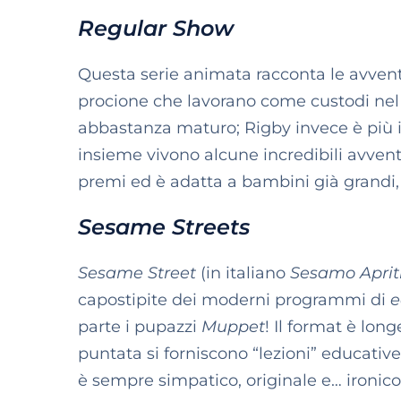
Regular Show
Questa serie animata racconta le avvent
procione che lavorano come custodi nel p
abbastanza maturo; Rigby invece è più i
insieme vivono alcune incredibili avventu
premi ed è adatta a bambini già grandi,
Sesame Streets
Sesame Street
(in italiano
Sesamo Aprit
capostipite dei moderni programmi di
e
parte i pupazzi
Muppet
! Il format è lon
puntata si forniscono “lezioni” educative 
è sempre simpatico, originale e… ironico