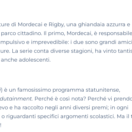
ure di Mordecai e Rigby, una ghiandaia azzurra e
arco cittadino. Il primo, Mordecai, è responsabil
mpulsivo e imprevedibile: i due sono grandi amici
re. La serie conta diverse stagioni, ha vinto tanti
 anche adolescenti.
i
) è un famosissimo programma statunitense,
dutainment.
Perché è così nota? Perché vi prend
gevo e ha raccolto negli anni diversi premi; in ogni
o riguardanti specifici argomenti scolastici. Ma il 
!