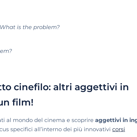
 What is the problem?
blem?
to cinefilo: altri aggettivi in
un film!
gati al mondo del cinema e scoprire
aggettivi in in
cus specifici all’interno dei più innovativi
corsi