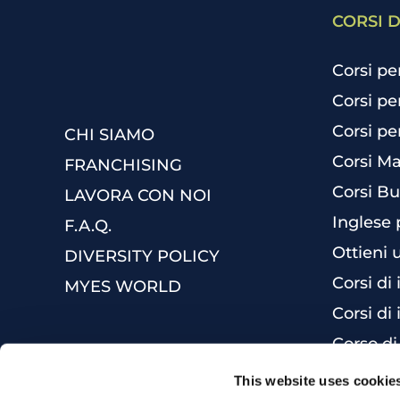
CORSI D
Corsi pe
Corsi pe
Corsi pe
CHI SIAMO
Corsi Ma
FRANCHISING
Corsi Bu
LAVORA CON NOI
Inglese 
F.A.Q.
Ottieni 
DIVERSITY POLICY
Corsi di
MYES WORLD
Corsi di 
Corso di
This website uses cookie