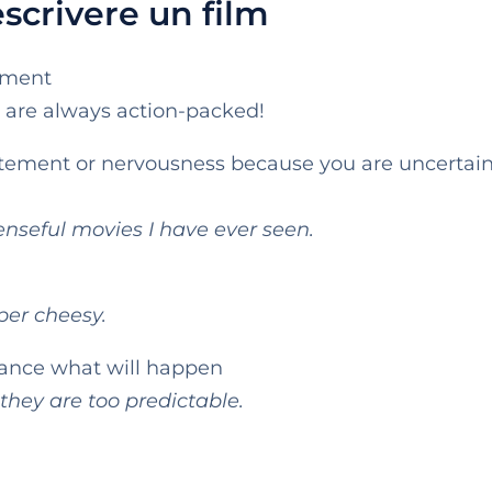
scrivere un film
tement
 are always action-packed!
citement or nervousness because you are uncertai
enseful movies I have ever seen.
per cheesy.
dvance what will happen
they are too predictable.