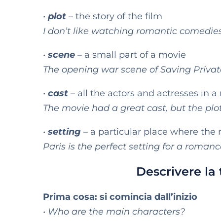
•
plot
– the story of the film
I don’t like watching romantic comedie
•
scene
– a small part of a movie
The opening war scene of Saving Priv
•
cast
– all the actors and actresses in 
The movie had a great cast, but the plot
•
setting
– a particular place where the
Paris is the perfect setting for a romanc
Descrivere la 
Prima cosa: si comincia dall’inizio
• Who are the main characters?