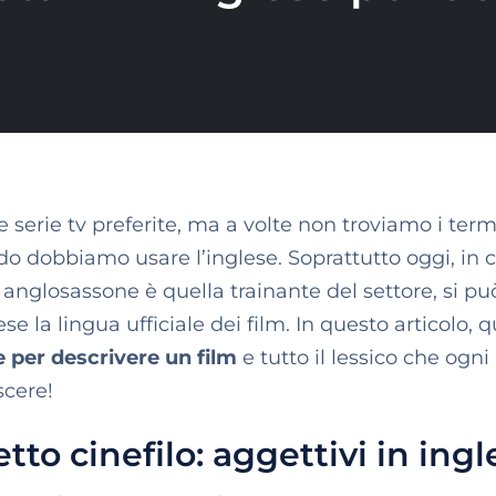
e serie tv preferite, ma a volte non troviamo i term
do dobbiamo usare l’inglese. Soprattutto oggi, in c
anglosassone è quella trainante del settore, si pu
e la lingua ufficiale dei film. In questo articolo, q
e per descrivere un film
e tutto il lessico che ogni
cere!
etto cinefilo: aggettivi in ingl