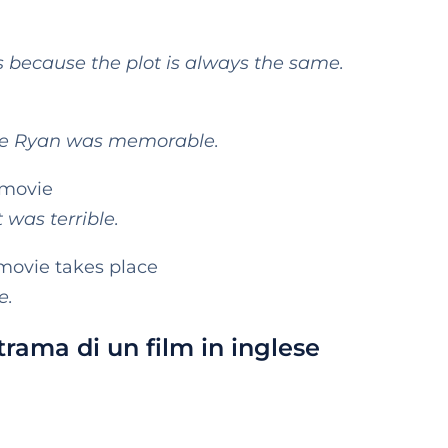
s because the plot is always the same.
ate Ryan was memorable.
a movie
 was terrible.
 movie takes place
e.
trama di un film in inglese