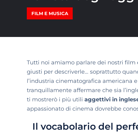
FILM E MUSICA
Tutti noi amiamo parlare dei nostri film 
giusti per descriverle… soprattutto quan
l’industria cinematografica americana e 
tranquillamente affermare che sia l’ingles
ti mostrerò i più utili
aggettivi in ingles
appassionato di cinema dovrebbe conos
Il vocabolario del perf