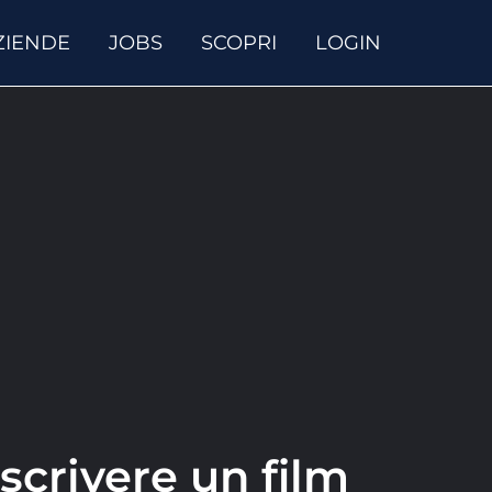
ZIENDE
JOBS
SCOPRI
LOGIN
escrivere un film