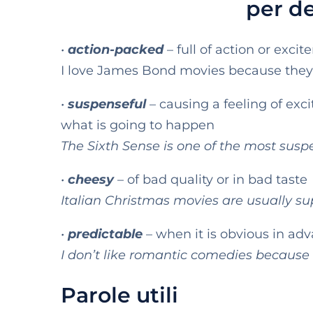
per de
•
action-packed
– full of action or exci
I love James Bond movies because they
•
suspenseful
– causing a feeling of ex
what is going to happen
The Sixth Sense is one of the most susp
•
cheesy
– of bad quality or in bad taste
Italian Christmas movies are usually su
•
predictable
– when it is obvious in a
I don’t like romantic comedies because 
Parole utili