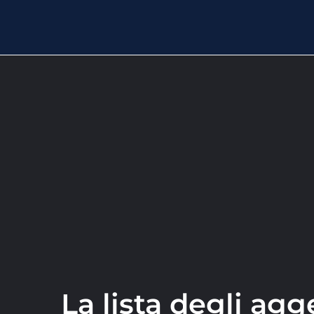
La lista degli agg