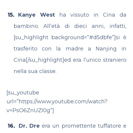
Kanye West
ha vissuto in Cina da
bambino. All’età di dieci anni, infatti,
[su_highlight background=”#d5dbfe”]si è
trasferito con la madre a Nanjing in
Cina[/su_highlight]ed era l’unico straniero
nella sua classe.
[su_youtube
url=”https://www.youtube.com/watch?
v=PsO6ZnUZI0g”]
Dr. Dre
era un promettente tuffatore e