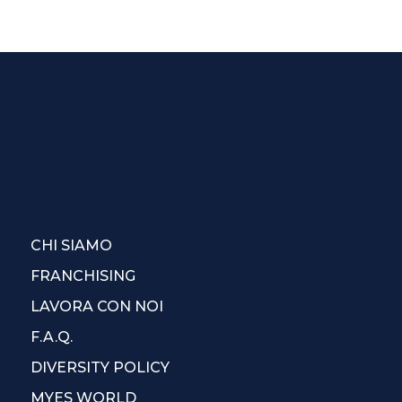
CHI SIAMO
FRANCHISING
LAVORA CON NOI
F.A.Q.
DIVERSITY POLICY
MYES WORLD