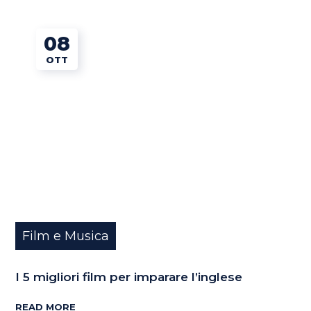
08
OTT
Film e Musica
I 5 migliori film per imparare l’inglese
READ MORE