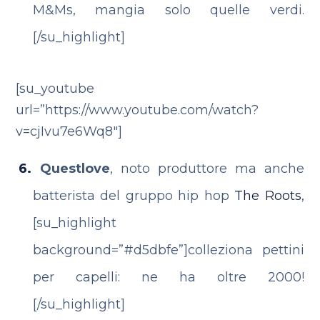
M&Ms, mangia solo quelle verdi.
[/su_highlight]
[su_youtube
url=”https://www.youtube.com/watch?
v=cjIvu7e6Wq8″]
Questlove
, noto produttore ma anche
batterista del gruppo hip hop
The Roots
,
[su_highlight
background=”#d5dbfe”]colleziona pettini
per capelli: ne ha oltre 2000!
[/su_highlight]