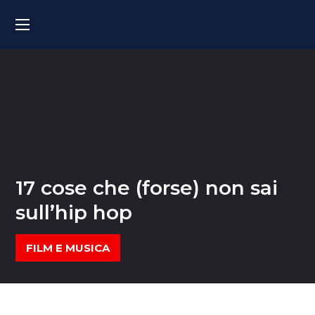
17 cose che (forse) non sai
sull’hip hop
FILM E MUSICA