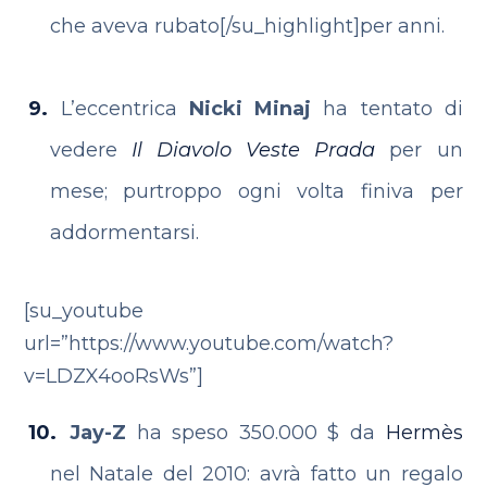
che aveva rubato[/su_highlight]per anni.
L’eccentrica
Nicki Minaj
ha tentato di
vedere
Il Diavolo Veste Prada
per un
mese; purtroppo ogni volta finiva per
addormentarsi.
[su_youtube
url=”https://www.youtube.com/watch?
v=LDZX4ooRsWs”]
Jay-Z
ha speso 350.000 $ da
Hermès
nel Natale del 2010: avrà fatto un regalo