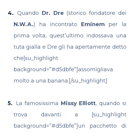
Quando
Dr. Dre
(storico fondatore dei
N.W.A.
) ha incontrato
Eminem
per la
prima volta, quest’ultimo indossava una
tuta gialla e Dre gli ha apertamente detto
che[su_highlight
background=”#d5dbfe”]assomigliava
molto a una banana.[/su_highlight]
La famosissima
Missy Elliott
, quando si
trova davanti a [su_highlight
background=”#d5dbfe”]un pacchetto di