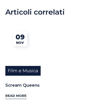
Articoli correlati
09
NOV
Film e Musica
Scream Queens
READ MORE