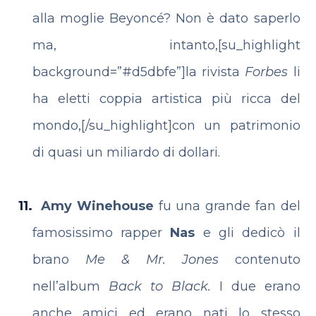
alla moglie Beyoncé? Non è dato saperlo
ma, intanto,[su_highlight
background=”#d5dbfe”]la rivista
Forbes
li
ha eletti coppia artistica più ricca del
mondo,[/su_highlight]con un patrimonio
di quasi un miliardo di dollari.
Amy Winehouse
fu una grande fan del
famosissimo rapper
Nas
e gli dedicò il
brano
Me & Mr. Jones
contenuto
nell’album
Back to Black.
I due erano
anche amici ed erano nati lo stesso