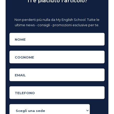
Ti è piaciuto l'articolo?
Non perderti più nulla da My English School. Tutte le
ultime news - consigli - promozioni esclusive per te.