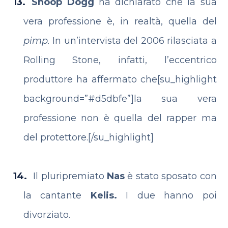
Snoop Dogg
ha dichiarato che la sua
vera professione è, in realtà, quella del
pimp.
In un’intervista del 2006 rilasciata a
Rolling Stone, infatti, l’eccentrico
produttore ha affermato che[su_highlight
background=”#d5dbfe”]la sua vera
professione non è quella del rapper ma
del protettore.[/su_highlight]
Il pluripremiato
Nas
è stato sposato con
la cantante
Kelis.
I due hanno poi
divorziato.