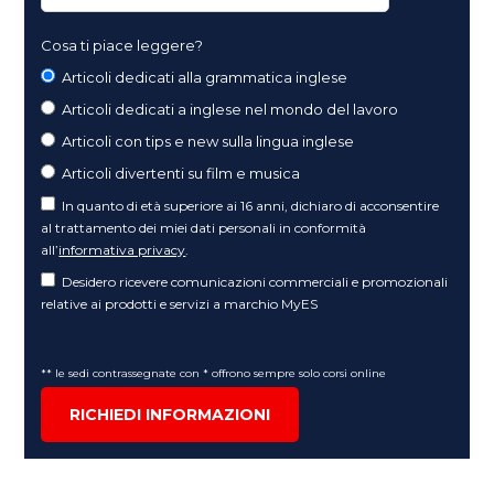
Cosa ti piace leggere?
Articoli dedicati alla grammatica inglese
Articoli dedicati a inglese nel mondo del lavoro
Articoli con tips e new sulla lingua inglese
Articoli divertenti su film e musica
In quanto di età superiore ai 16 anni, dichiaro di acconsentire
al trattamento dei miei dati personali in conformità
all’
informativa privacy
.
Desidero ricevere comunicazioni commerciali e promozionali
relative ai prodotti e servizi a marchio MyES
** le sedi contrassegnate con * offrono sempre solo corsi online
RICHIEDI INFORMAZIONI