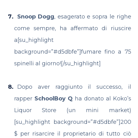
Snoop Dogg
, esagerato e sopra le righe
come sempre, ha affermato di riuscire
a[su_highlight
background=”#d5dbfe”]fumare fino a 75
spinelli al giorno![/su_highlight]
Dopo aver raggiunto il successo, il
rapper
SchoolBoy Q
ha donato al Koko’s
Liquor Store (un mini market)
[su_highlight background=”#d5dbfe”]200
$ per risarcire il proprietario di tutto ciò