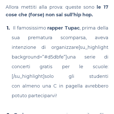
Allora mettiti alla prova: queste sono
le 17
cose che (forse) non sai sull’hip hop.
Il famosissimo
rapper Tupac
, prima della
sua prematura scomparsa, aveva
intenzione di organizzare[su_highlight
background=”#d5dbfe”]una serie di
concerti gratis per le scuole:
[/su_highlight]solo gli studenti
con almeno una C in pagella avrebbero
potuto parteciparvi!