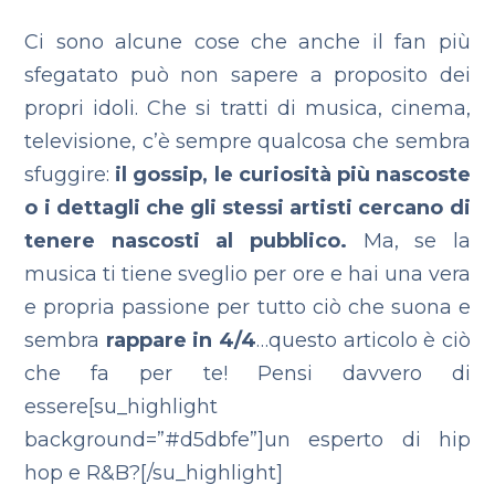
Ci sono alcune cose che anche il fan più
sfegatato può non sapere a proposito dei
propri idoli. Che si tratti di musica, cinema,
televisione, c’è sempre qualcosa che sembra
sfuggire:
il gossip, le curiosità più nascoste
o i dettagli che gli stessi artisti cercano di
tenere nascosti al pubblico.
Ma, se la
musica ti tiene sveglio per ore e hai una vera
e propria passione per tutto ciò che suona e
sembra
rappare in 4/4
…questo articolo è ciò
che fa per te!
Pensi davvero di
essere[su_highlight
background=”#d5dbfe”]un esperto di hip
hop e R&B?[/su_highlight]