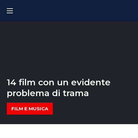
14 film con un evidente
problema di trama
FILM E MUSICA