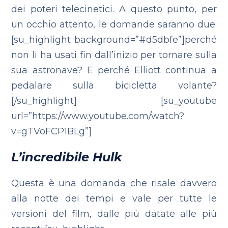
dei poteri telecinetici. A questo punto, per
un occhio attento, le domande saranno due:
[su_highlight background=”#d5dbfe”]perché
non li ha usati fin dall’inizio per tornare sulla
sua astronave? E perché Elliott continua a
pedalare sulla bicicletta volante?
[/su_highlight] [su_youtube
url=”https://www.youtube.com/watch?
v=gTVoFCP1BLg”]
L’incredibile Hulk
Questa è una domanda che risale davvero
alla notte dei tempi e vale per tutte le
versioni del film, dalle più datate alle più