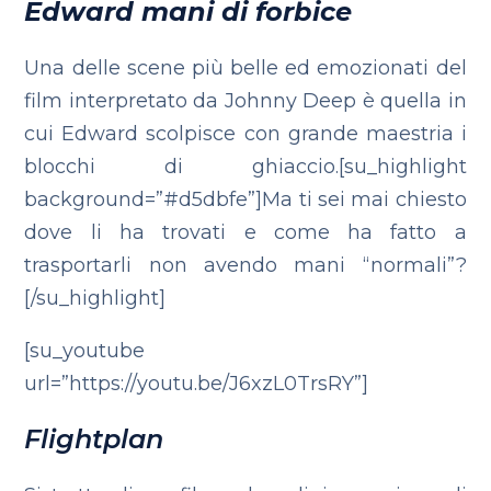
Edward mani di forbice
Una delle scene più belle ed emozionati del
film interpretato da Johnny Deep è quella in
cui Edward scolpisce con grande maestria i
blocchi di ghiaccio.[su_highlight
background=”#d5dbfe”]Ma ti sei mai chiesto
dove li ha trovati e come ha fatto a
trasportarli non avendo mani “normali”?
[/su_highlight]
[su_youtube
url=”https://youtu.be/J6xzL0TrsRY”]
Flightplan