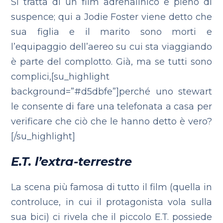
Si tratta di un film adrenalinico e pieno di
suspence; qui a Jodie Foster viene detto che
sua figlia e il marito sono morti e
l’equipaggio dell’aereo su cui sta viaggiando
è parte del complotto. Già, ma se tutti sono
complici,[su_highlight
background=”#d5dbfe”]perché uno stewart
le consente di fare una telefonata a casa per
verificare che ciò che le hanno detto è vero?
[/su_highlight]
E.T. l’extra-terrestre
La scena più famosa di tutto il film (quella in
controluce, in cui il protagonista vola sulla
sua bici) ci rivela che il piccolo E.T. possiede