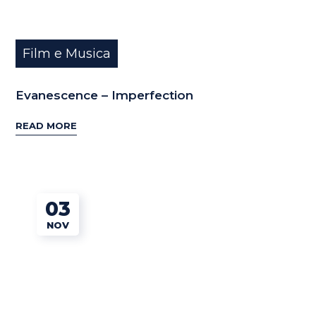
Film e Musica
Evanescence – Imperfection
READ MORE
03
NOV