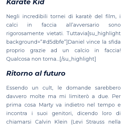
Karate Kid
Negli incredibili tornei di karatè del film, i
calci in faccia all’avversario sono
rigorosamente vietati. Tuttavia[su_highlight
background=”#d5dbfe”]Daniel vince la sfida
proprio grazie ad un calcio in faccia!
Qualcosa non torna…[/su_highlight]
Ritorno al futuro
Essendo un cult, le domande sarebbero
davvero molte ma mi limiterò a due.
Per
prima cosa Marty va indietro nel tempo e
incontra i suoi genitori, dicendo loro di
chiamarsi Calvin Klein (Levi Strauss nella