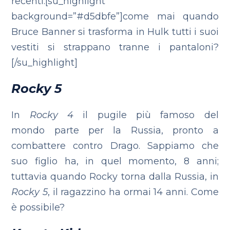
recenti:[su_highlight
background=”#d5dbfe”]come mai quando
Bruce Banner si trasforma in Hulk tutti i suoi
vestiti si strappano tranne i pantaloni?
[/su_highlight]
Rocky 5
In
Rocky 4
il pugile più famoso del
mondo parte per la Russia, pronto a
combattere contro Drago. Sappiamo che
suo figlio ha, in quel momento, 8 anni;
tuttavia quando Rocky torna dalla Russia, in
Rocky 5
, il ragazzino ha ormai 14 anni. Come
è possibile?