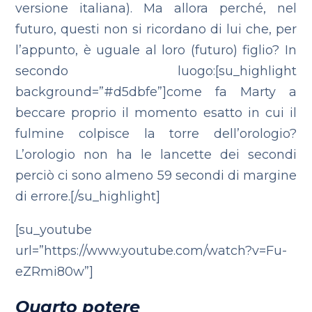
versione italiana). Ma allora perché, nel
futuro, questi non si ricordano di lui che, per
l’appunto, è uguale al loro (futuro) figlio?
In
secondo luogo:[su_highlight
background=”#d5dbfe”]come fa Marty a
beccare proprio il momento esatto in cui il
fulmine colpisce la torre dell’orologio?
L’orologio non ha le lancette dei secondi
perciò ci sono almeno 59 secondi di margine
di errore.[/su_highlight]
[su_youtube
url=”https://www.youtube.com/watch?v=Fu-
eZRmi80w”]
Quarto potere