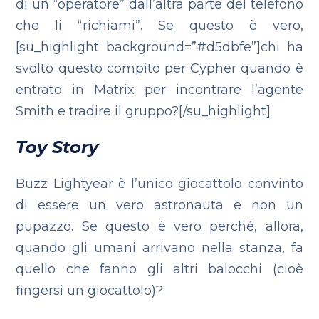
di un “operatore” dall’altra parte del telefono
che li “richiami”. Se questo è vero,
[su_highlight background=”#d5dbfe”]chi ha
svolto questo compito per Cypher quando è
entrato in Matrix per incontrare l’agente
Smith e tradire il gruppo?[/su_highlight]
Toy Story
Buzz Lightyear è l’unico giocattolo convinto
di essere un vero astronauta e non un
pupazzo. Se questo è vero perché, allora,
quando gli umani arrivano nella stanza, fa
quello che fanno gli altri balocchi (cioè
fingersi un giocattolo)?