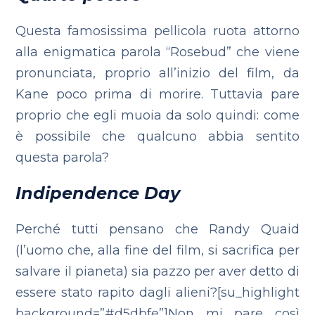
Questa famosissima pellicola ruota attorno
alla enigmatica parola “Rosebud” che viene
pronunciata, proprio all’inizio del film, da
Kane poco prima di morire. Tuttavia pare
proprio che egli muoia da solo quindi: come
è possibile che qualcuno abbia sentito
questa parola?
Indipendence Day
Perché tutti pensano che Randy Quaid
(l’uomo che, alla fine del film, si sacrifica per
salvare il pianeta) sia pazzo per aver detto di
essere stato rapito dagli alieni?[su_highlight
background=”#d5dbfe”]Non mi pare così