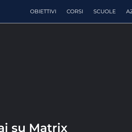
OBIETTIVI
CORSI
SCUOLE
A
ai su Matrix