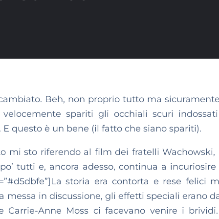
è cambiato. Beh, non proprio tutto ma sicurament
velocemente spariti gli occhiali scuri indossati
. E questo è un bene (il fatto che siano spariti).
 mi sto riferendo al film dei fratelli Wachowski,
o’ tutti e, ancora adesso, continua a incuriosire 
”#d5dbfe”]La storia era contorta e rese felici mo
ra messa in discussione, gli effetti speciali erano 
e Carrie-Anne Moss ci facevano venire i brividi.