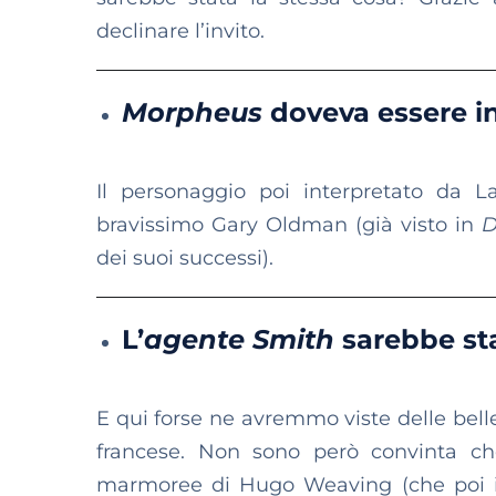
declinare l’invito.
Morpheus
doveva essere i
Il personaggio poi interpretato da L
bravissimo Gary Oldman (già visto in
D
dei suoi successi).
L’
agente Smith
sarebbe st
E qui forse ne avremmo viste delle belle 
francese. Non sono però convinta che
marmoree di Hugo Weaving (che poi inte