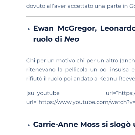
dovuto all’aver accettato una parte in
Go
Ewan McGregor, Leonardo 
ruolo di
Neo
Chi per un motivo chi per un altro (anch
ritenevano la pellicola un po’ insulsa e
rifiutò il ruolo poi andato a Keanu Reev
[su_youtube url=”https://www.y
url=”https://www.youtube.com/watch?v
Carrie-Anne Moss si slogò u