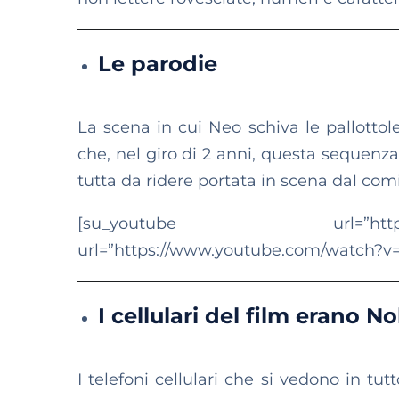
Le parodie
La scena in cui Neo schiva le pallottol
che, nel giro di 2 anni, questa sequenz
tutta da ridere portata in scena dal co
[su_youtube url=”https://www.y
url=”https://www.youtube.com/watch?v
I cellulari del film erano N
I telefoni cellulari che si vedono in tut