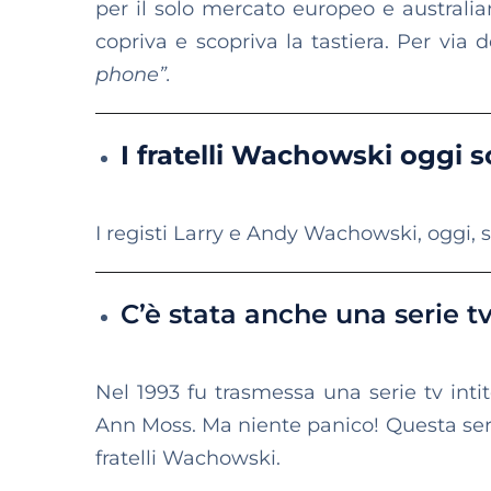
per il solo mercato europeo e australia
copriva e scopriva la tastiera. Per vi
phone”.
I fratelli Wachowski oggi s
I registi Larry e Andy Wachowski, oggi, 
C’è stata anche una serie t
Nel 1993 fu trasmessa una serie tv inti
Ann Moss. Ma niente panico! Questa seri
fratelli Wachowski.