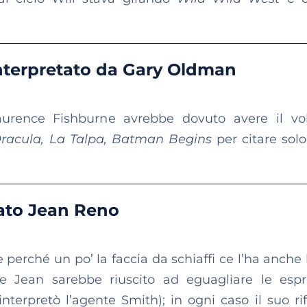
nterpretato da Gary Oldman
aurence Fishburne avrebbe dovuto avere il vo
racula, La Talpa, Batman Begins
per citare solo
ato Jean Reno
perché un po’ la faccia da schiaffi ce l’ha anche l
 Jean sarebbe riuscito ad eguagliare le espr
rpretò l’agente Smith); in ogni caso il suo rif