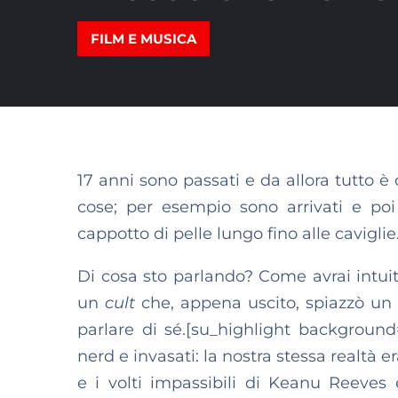
FILM E MUSICA
17 anni sono passati e da allora tutto 
cose; per esempio sono arrivati e poi 
cappotto di pelle lungo fino alle caviglie
Di cosa sto parlando? Come avrai intuito
un
cult
che, appena uscito, spiazzò un p
parlare di sé.[su_highlight background=
nerd e invasati: la nostra stessa realtà e
e i volti impassibili di Keanu Reeves 