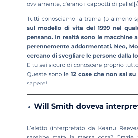
ovviamente, c’erano i cappotti di pelle![
Tutti conosciamo la trama (o almeno s
sul modello di vita del 1999 nel qua
pensano. In realtà sono le macchine a 
perennemente addormentati. Neo, Morph
cercano di svegliare le persone dalla l
E tu sei sicuro di conoscere proprio tutt
Queste sono le
12 cose che non sai su
sapere!
Will Smith doveva interpr
L’eletto (interpretato da Keanu Reeve
sarebbe stata la stessa cosa? Grazie 