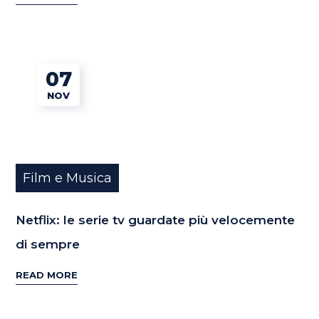
07
NOV
Film e Musica
Netflix: le serie tv guardate più velocemente
di sempre
READ MORE