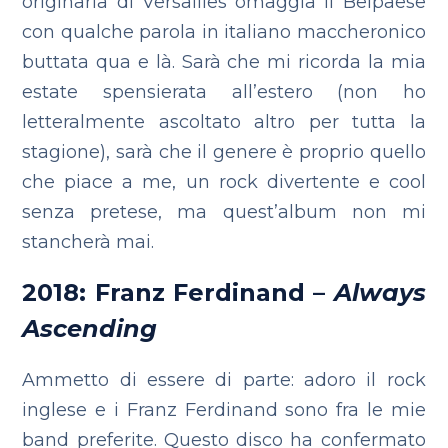
originaria di Versailles omaggia il Belpaese
con qualche parola in italiano maccheronico
buttata qua e là. Sarà che mi ricorda la mia
estate spensierata all’estero (non ho
letteralmente ascoltato altro per tutta la
stagione), sarà che il genere è proprio quello
che piace a me, un rock divertente e cool
senza pretese, ma quest’album non mi
stancherà mai.
2018: Franz Ferdinand –
Always
Ascending
Ammetto di essere di parte: adoro il rock
inglese e i Franz Ferdinand sono fra le mie
band preferite. Questo disco ha confermato