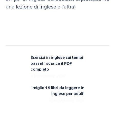
una
lezione di inglese
e l’altra!
Esercizi in inglese sui tempi
passati: scarica il PDF
completo
6 NOVEMBRE 2019
I migliori 5 libri da leggere in
inglese per adulti
10 NOVEMBRE 2019