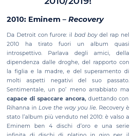
2010/2019!
2010: Eminem –
Recovery
Da Detroit con furore: il
bad boy
del rap nel
2010 ha tirato fuori un album quasi
introspettivo. Parlava degli amici, della
dipendenza dalle droghe, del rapporto con
la figlia e la madre, e del superamento di
molti aspetti negativi del suo passato.
Sentimentale, un po’ meno arrabbiato ma
capace di spaccare ancora,
duettando con
Rihanna in
Love the way you lie.
Recovery è
stato l’album più venduto nel 2010: è valso a
Eminem ben 4 dischi d’oro e una serie
infinita di dischi di platino in giro per il