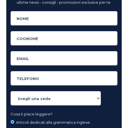
ultime news - consigli - promozioni esclusive per te.
Cosa ti piace leggere?
Articoli dedicati alla grammatica inglese