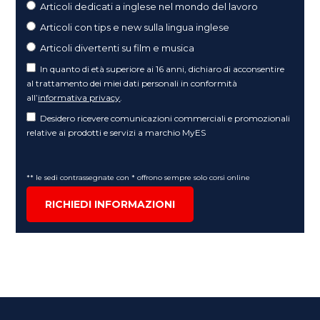
Articoli dedicati a inglese nel mondo del lavoro
Articoli con tips e new sulla lingua inglese
Articoli divertenti su film e musica
In quanto di età superiore ai 16 anni, dichiaro di acconsentire
al trattamento dei miei dati personali in conformità
all’
informativa privacy
.
Desidero ricevere comunicazioni commerciali e promozionali
relative ai prodotti e servizi a marchio MyES
** le sedi contrassegnate con * offrono sempre solo corsi online
RICHIEDI INFORMAZIONI