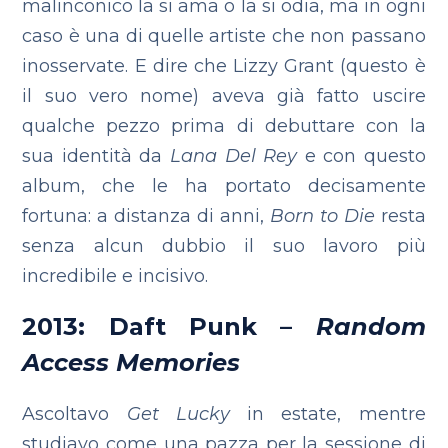
malinconico la si ama o la si odia, ma in ogni
caso è una di quelle artiste che non passano
inosservate. E dire che Lizzy Grant (questo è
il suo vero nome) aveva già fatto uscire
qualche pezzo prima di debuttare con la
sua identità da
Lana Del Rey
e con questo
album, che le ha portato decisamente
fortuna: a distanza di anni,
Born to Die
resta
senza alcun dubbio il suo lavoro più
incredibile e incisivo.
2013: Daft Punk –
Random
Access Memories
Ascoltavo
Get Lucky
in estate, mentre
studiavo come una pazza per la sessione di