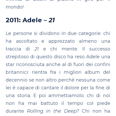
mondo!
2011: Adele –
21
Le persone si dividono in due categorie: chi
ha ascoltato e apprezzato almeno una
traccia di
21
e chi mente. Il successo
strepitoso di questo disco ha reso Adele una
star riconosciuta anche al di fuori dei confini
britannici: rientra fra i migliori album del
decennio se non altro perchè nessuna come
lei è capace di cantare il dolore per la fine di
una storia. E poi ammettiamolo: chi di noi
non ha mai battuto il tempo col piede
durante
Rolling in the Deep?
Chi non ha