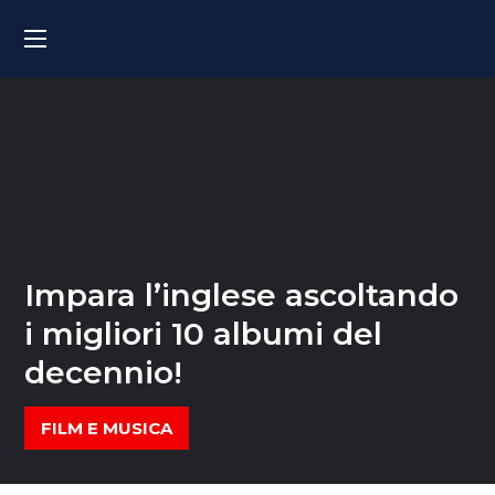
Impara l’inglese ascoltando
i migliori 10 albumi del
decennio!
FILM E MUSICA