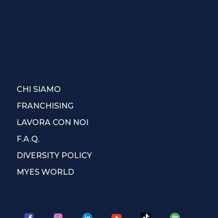
CHI SIAMO
FRANCHISING
LAVORA CON NOI
F.A.Q.
DIVERSITY POLICY
MYES WORLD