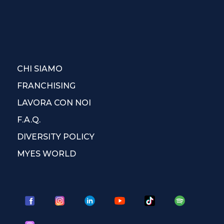
CHI SIAMO
FRANCHISING
LAVORA CON NOI
F.A.Q.
DIVERSITY POLICY
MYES WORLD