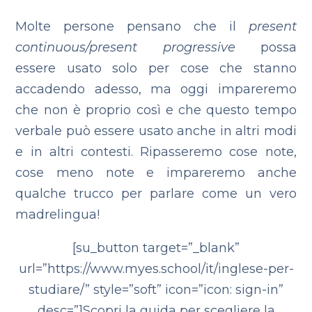
Molte persone pensano che il
present
continuous/present progressive
possa
essere usato solo per cose che stanno
accadendo adesso, ma oggi impareremo
che non è proprio così e che questo tempo
verbale può essere usato anche in altri modi
e in altri contesti. Ripasseremo cose note,
cose meno note e impareremo anche
qualche trucco per parlare come un vero
madrelingua!
[su_button target=”_blank”
url=”https://www.myes.school/it/inglese-per-
studiare/” style=”soft” icon=”icon: sign-in”
desc=”]Scopri la guida per scegliere la