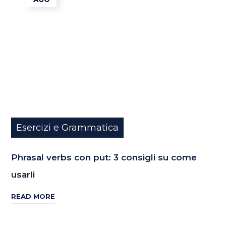
Esercizi e Grammatica
Phrasal verbs con put: 3 consigli su come
usarli
READ MORE