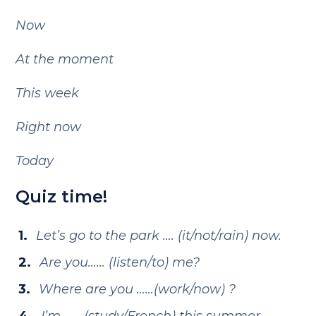
Now
At the moment
This week
Right now
Today
Quiz time!
Let’s go to the park …. (it/not/rain) now.
Are you…… (listen/to) me?
Where are you ……(work/now) ?