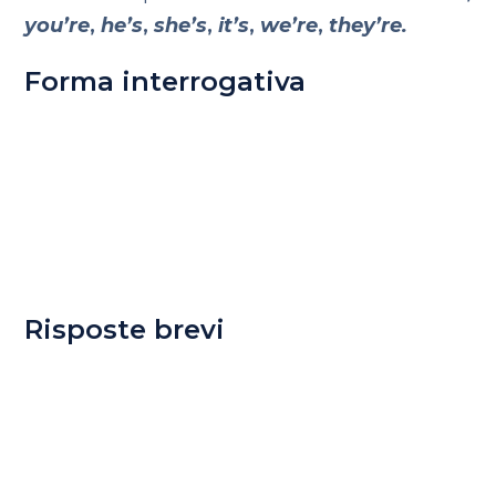
you’re
,
he’s
,
she’s
,
it’s
,
we’re
,
they’re.
Forma interrogativa
Risposte brevi