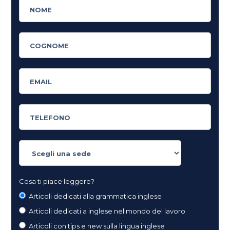
Cosa ti piace leggere?
Articoli dedicati alla grammatica inglese
Articoli dedicati a inglese nel mondo del lavoro
Articoli con tips e new sulla lingua inglese