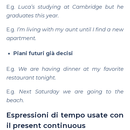
E.g.
Luca’s studying at Cambridge but he
graduates this year.
E.g.
I’m living with my aunt until I find a new
apartment.
Piani futuri già decisi
E.g.
We are having dinner at my favorite
restaurant tonight.
E.g.
Next Saturday we are going to the
beach.
Espressioni di tempo usate con
il present continuous