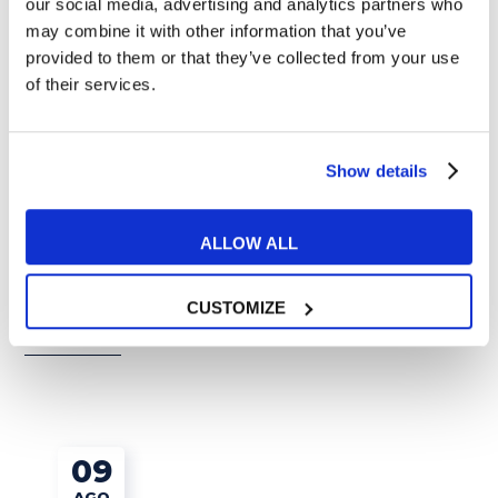
our social media, advertising and analytics partners who
may combine it with other information that you’ve
provided to them or that they’ve collected from your use
of their services.
Show details
Esercizi e Grammatica
ALLOW ALL
Promossi in prima superiore? Come
prepararsi alla prima verifica d’inglese?
CUSTOMIZE
READ MORE
09
AGO