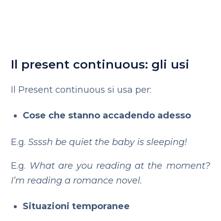
Il present continuous: gli usi
Il Present continuous si usa per:
Cose che stanno accadendo adesso
E.g.
Ssssh be quiet the baby is sleeping!
E.g.
What are you reading at the moment?
I’m reading a romance novel.
Situazioni temporanee