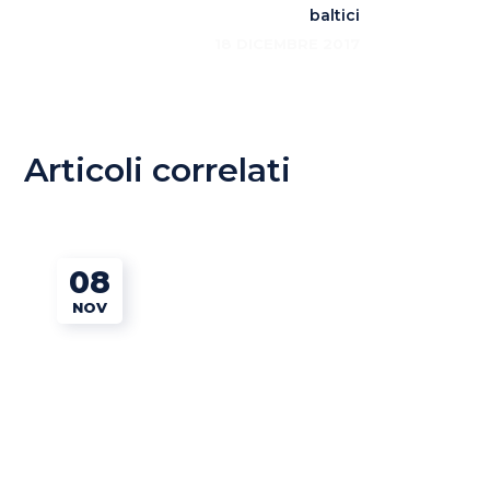
baltici
18 DICEMBRE 2017
Articoli correlati
08
NOV