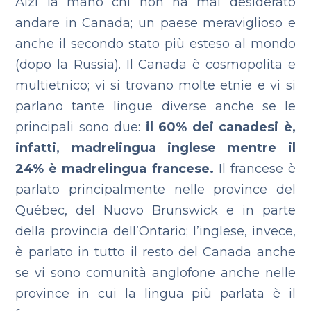
Alzi la mano chi non ha mai desiderato
andare in Canada; un paese meraviglioso e
anche il secondo stato più esteso al mondo
(dopo la Russia).
Il Canada è cosmopolita e
multietnico; vi si trovano molte etnie e vi si
parlano tante lingue diverse anche se le
principali sono due:
il 60% dei canadesi è,
infatti, madrelingua inglese mentre il
24% è madrelingua francese.
Il francese è
parlato principalmente nelle province del
Québec, del Nuovo Brunswick e in parte
della provincia dell’Ontario; l’inglese, invece,
è parlato in tutto il resto del Canada anche
se vi sono comunità anglofone anche nelle
province in cui la lingua più parlata è il