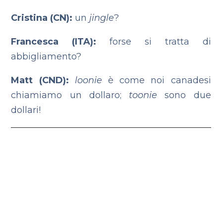
Cristina (CN):
un
jingle
?
Francesca (ITA):
forse si tratta di
abbigliamento?
Matt (CND):
loonie
è come noi canadesi
chiamiamo un dollaro;
toonie
sono due
dollari!