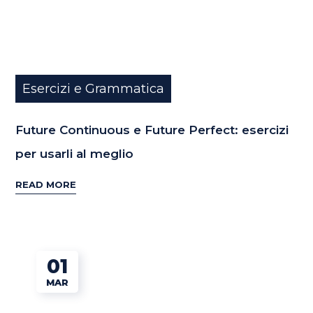
Esercizi e Grammatica
Future Continuous e Future Perfect: esercizi
per usarli al meglio
READ MORE
01
MAR