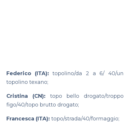
Federico (ITA):
topolino/da 2 a 6/ 40/un
topolino texano;
Cristina (CN):
topo bello drogato/troppo
figo/40/topo brutto drogato;
Francesca (ITA):
topo/strada/40/formaggio;