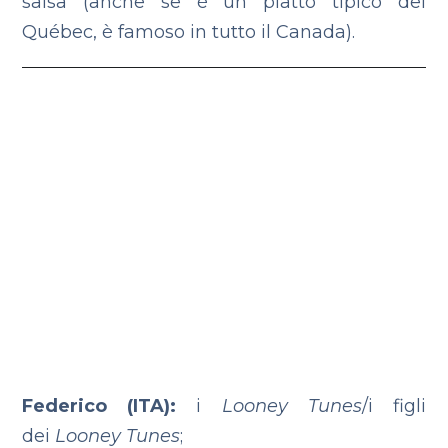
salsa (anche se è un piatto tipico del
Québec, è famoso in tutto il Canada).
Federico (ITA):
i
Looney Tunes
/i figli
dei
Looney Tunes
;