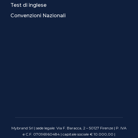
Test di inglese
Convenzioni Nazionali
Mybrand Srl | sede legale: Via F. Baracca, 2 – 50127 Firenze | P. IVA
e C.F. 07096960484 | capitale sociale € 10.000,00 |