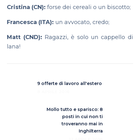
Cristina (CN):
forse dei cereali o un biscotto;
Francesca (ITA):
un avvocato, credo;
Matt (CND):
Ragazzi, è solo un cappello di
lana!
9 offerte di lavoro all'estero
8 APRILE 2016
Mollo tutto e sparisco: 8
posti in cui non ti
troveranno mai in
Inghilterra
12 APRILE 2016