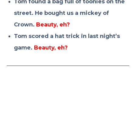
Tom found a bag full of toonies on the
street. He bought us a mickey of
Crown.
Beauty, eh?
Tom scored a hat trick in last night’s
game.
Beauty, eh?