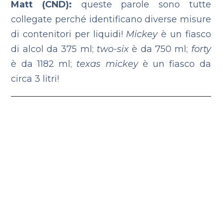
Matt (CND):
queste parole sono tutte
collegate perché identificano diverse misure
di contenitori per liquidi!
Mi
ckey
è un fiasco
di alcol da 375 ml;
two-six
è da 750 ml;
forty
è da 1182 ml;
texas mickey
è un fiasco da
circa 3 litri!