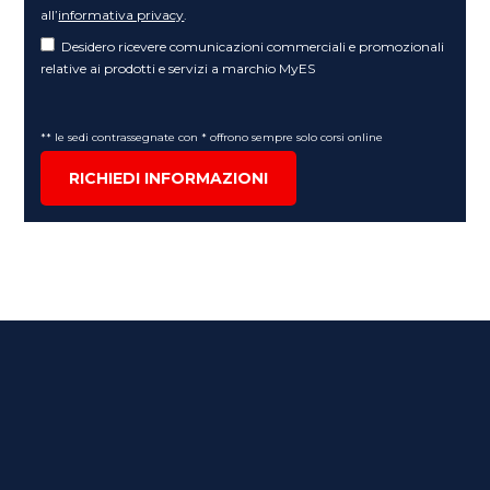
all’
informativa privacy
.
Desidero ricevere comunicazioni commerciali e promozionali
relative ai prodotti e servizi a marchio MyES
** le sedi contrassegnate con * offrono sempre solo corsi online
RICHIEDI INFORMAZIONI