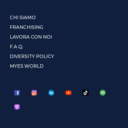
CHI SIAMO
FRANCHISING
LAVORA CON NOI
F.A.Q.
DIVERSITY POLICY
MYES WORLD