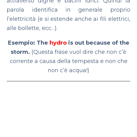
attraverso dighe e bacini idrici. Quindi la
parola identifica in generale proprio
l’elettricità (e si estende anche ai fili elettrici,
alle bollette, ecc…).
Esempio: The
hydro
is out because of the
storm.
(Questa frase vuol dire che non c’è
corrente a causa della tempesta e non che
non c’è acqua!)