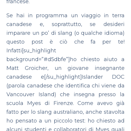
francese.
Se hai in programma un viaggio in terra
canadese e, soprattutto, se desideri
imparare un po’ di slang (o qualche idioma)
questo post è ciò che fa per te!
Infatti[su_highlight
background=”#d5dbfe”]ho chiesto aiuto a
Matt Groicher, un giovane insegnante
canadese e[/su_highlight]Islander DOC
(parola canadese che identifica chi viene da
Vancouver Island) che insegna presso la
scuola Myes di Firenze.
Come avevo già
fatto per lo slang australiano, anche stavolta
ho pensato a un piccolo test: ho chiesto ad
alcuni studenti e collaboratori di Myes quali