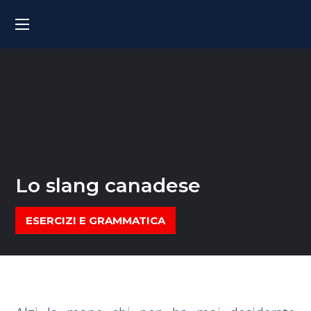
Lo slang canadese
ESERCIZI E GRAMMATICA