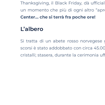
Thanksgiving, il Black Friday, dà ufficia
un momento che più di ogni altro “apr
Center… che si terrà fra poche ore!
L’albero
Si tratta di un abete rosso norveges
scorsi è stato addobbato con circa 45.0
cristalli; stasera, durante la cerimonia uf