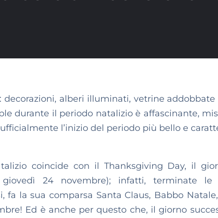
ecorazioni, alberi illuminati, vetrine addobbate e
le durante il periodo natalizio è affascinante, mis
ficialmente l’inizio del periodo più bello e caratt
talizio coincide con il Thanksgiving Day, il gio
giovedì 24 novembre); infatti, terminate le 
nsi, fa la sua comparsa Santa Claus, Babbo Natale,
bre! Ed è anche per questo che, il giorno succes