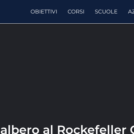
OBIETTIVI
CORSI
SCUOLE
A
’albero al Rockefeller