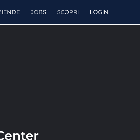
ZIENDE
JOBS
SCOPRI
LOGIN
 Center