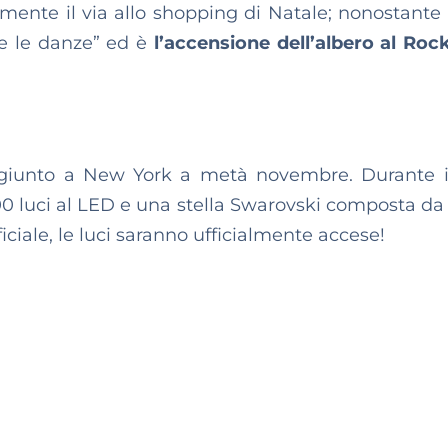
lmente il via allo shopping di Natale; nonostante c
e le danze” ed è
l’accensione dell’albero al Rock
e giunto a New York a metà novembre. Durante i
00 luci al LED e una stella Swarovski composta da
ficiale, le luci saranno ufficialmente accese!