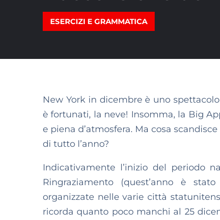
ESERCIZI E GRAMMATICA
New York in dicembre è uno spettacolo: d
è fortunati, la neve! Insomma, la Big App
e piena d’atmosfera. Ma cosa scandisce uf
di tutto l’anno?
Indicativamente l’inizio del periodo na
Ringraziamento (quest’anno è stato 
organizzate nelle varie città statunite
ricorda quanto poco manchi al 25 dicem