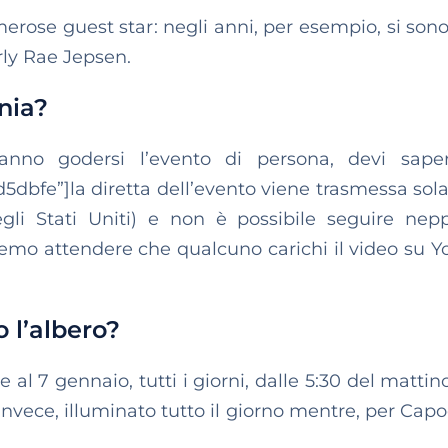
ose guest star: negli anni, per esempio, si sono 
rly Rae Jepsen.
nia?
ranno godersi l’evento di persona, devi sape
dbfe”]la diretta dell’evento viene trasmessa so
gli Stati Uniti) e non è possibile seguire nep
emo attendere che qualcuno carichi il video su 
 l’albero?
al 7 gennaio, tutti i giorni, dalle 5:30 del mattin
 invece, illuminato tutto il giorno mentre, per Cap