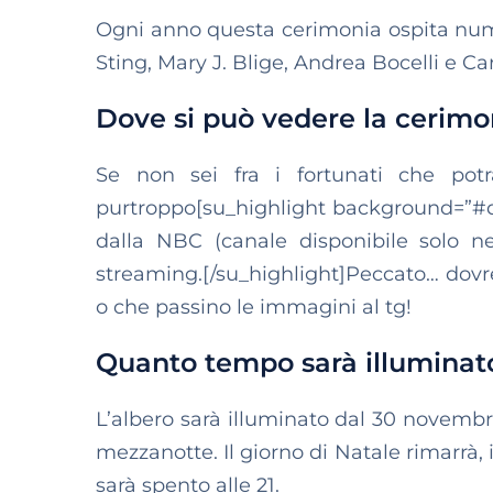
Ogni anno questa cerimonia ospita numer
Sting, Mary J. Blige, Andrea Bocelli e Ca
Dove si può vedere la cerimo
Se non sei fra i fortunati che pot
purtroppo[su_highlight background=”#d5
dalla NBC (canale disponibile solo ne
streaming.[/su_highlight]Peccato… dovr
o che passino le immagini al tg!
Quanto tempo sarà illuminato
L’albero sarà illuminato dal 30 novembre 
mezzanotte. Il giorno di Natale rimarrà,
sarà spento alle 21.