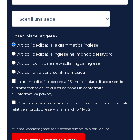
Cosa ti piace leggere?
Articoli dedicati alla grammatica inglese
Articoli dedicati a inglese nel mondo del lavoro
Articoli con tips e new sulla lingua inglese
Articoli divertenti su film e musica
In quanto di età superiore ai 16 anni, dichiaro di acconsentire
al trattamento dei miei dati personali in conformità
all’
informativa privacy
.
Desidero ricevere comunicazioni commerciali e promozionali
relative ai prodotti e servizi a marchio MyES
** le sedi contrassegnate con * offrono sempre solo corsi online