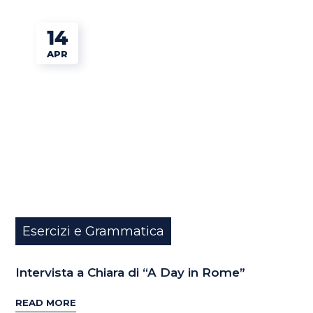
14
APR
Esercizi e Grammatica
Intervista a Chiara di “A Day in Rome”
READ MORE