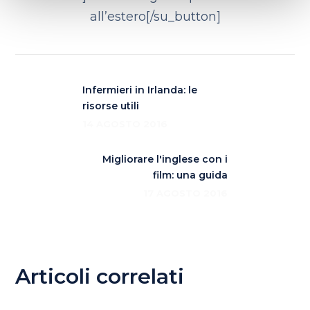
all’estero[/su_button]
Infermieri in Irlanda: le
risorse utili
14 AGOSTO 2016
Migliorare l'inglese con i
film: una guida
17 AGOSTO 2016
Articoli correlati