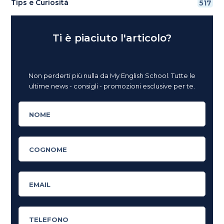
Tips e Curiosità
517
Ti è piaciuto l'articolo?
Non perderti più nulla da My English School. Tutte le
ultime news - consigli - promozioni esclusive per te.