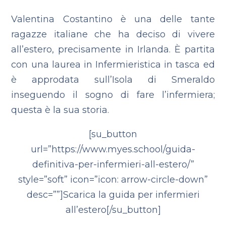
Valentina Costantino è una delle tante
ragazze italiane che ha deciso di vivere
all’estero, precisamente in Irlanda. È partita
con una laurea in Infermieristica in tasca ed
è approdata sull’Isola di Smeraldo
inseguendo il sogno di fare l’infermiera;
questa è la sua storia.
[su_button
url=”https://www.myes.school/guida-
definitiva-per-infermieri-all-estero/”
style=”soft” icon=”icon: arrow-circle-down”
desc=””]Scarica la guida per infermieri
all’estero[/su_button]