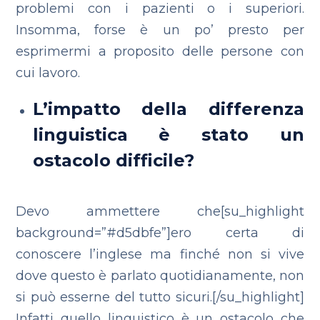
problemi con i pazienti o i superiori.
Insomma, forse è un po’ presto per
esprimermi a proposito delle persone con
cui lavoro.
L’impatto della differenza
linguistica è stato un
ostacolo difficile?
Devo ammettere che[su_highlight
background=”#d5dbfe”]ero certa di
conoscere l’inglese ma finché non si vive
dove questo è parlato quotidianamente, non
si può esserne del tutto sicuri.[/su_highlight]
Infatti quello linguistico è un ostacolo che