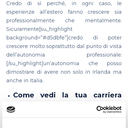
Credo di sì perché, in ogni caso, le
esperienze all’estero fanno crescere sia
professionalmente che mentalmente.
Sicuramente[su_highlight
background=”#d5dbfe”]credo di poter
crescere molto soprattutto dal punto di vista
dell’autonomia professionale:
[/su_highlight]un’autonomia che posso
dimostrare di avere non solo in Irlanda ma
anche in Italia.
Come vedi la tua carriera
lavorativa tra 5-10 anni? Pensi
che questa sia la strada
giusta per il tuo futuro?