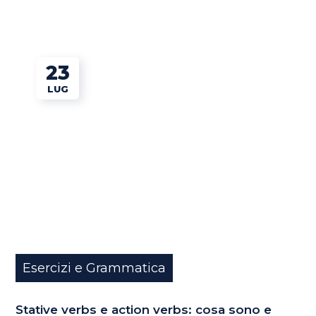
23
LUG
Esercizi e Grammatica
Stative verbs e action verbs: cosa sono e