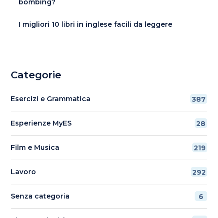
bombing?
I migliori 10 libri in inglese facili da leggere
Categorie
Esercizi e Grammatica
387
Esperienze MyES
28
Film e Musica
219
Lavoro
292
Senza categoria
6