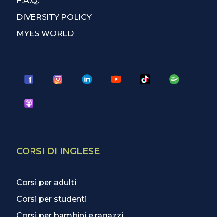
F.A.Q.
DIVERSITY POLICY
MYES WORLD
CORSI DI INGLESE
Corsi per adulti
Corsi per studenti
Corsi per bambini e ragazzi