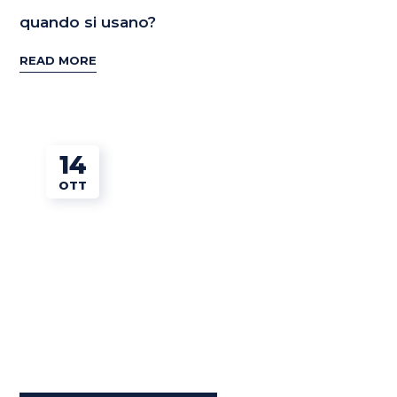
quando si usano?
READ MORE
14
OTT