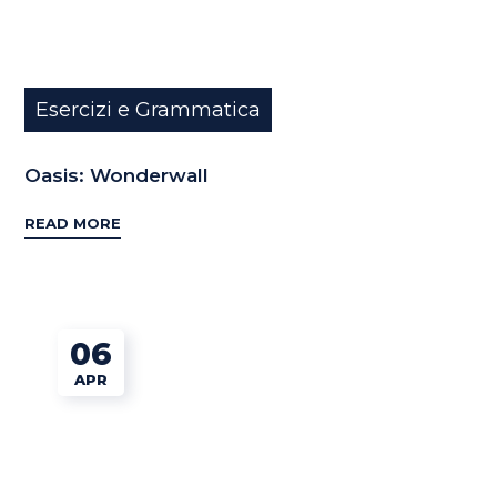
Esercizi e Grammatica
Oasis: Wonderwall
READ MORE
06
APR