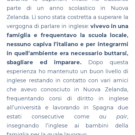
parte di un anno scolastico in Nuova
Zelanda. Lì sono stata costretta a superare la
vergogna di parlare in inglese:
vivevo in una
famiglia e frequentavo la scuola locale,
nessuno capiva l’italiano e per integrarmi
in quell’ambiente era necessario buttarsi,
sbagliare ed imparare.
Dopo questa
esperienza ho mantenuto un buon livello di
inglese restando in contatto con vari amici
che avevo conosciuto in Nuova Zelanda,
frequentando corsi di diritto in inglese
all’università e lavorando in Spagna due
estati consecutive come
au pair
,
insegnando l’inglese ai bambini della
famiglia per la quale lavoravo.