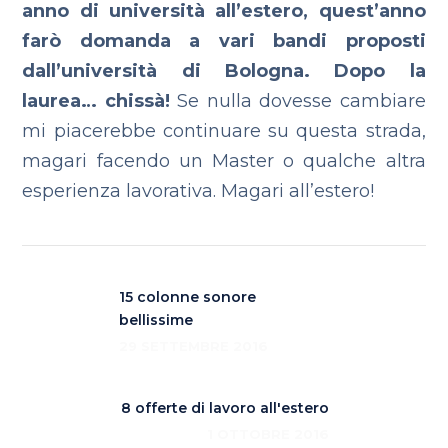
anno di università all’estero, quest’anno
farò domanda a vari bandi proposti
dall’università di Bologna. Dopo la
laurea… chissà!
Se nulla dovesse cambiare
mi piacerebbe continuare su questa strada,
magari facendo un Master o qualche altra
esperienza lavorativa. Magari all’estero!
15 colonne sonore
bellissime
29 SETTEMBRE 2016
8 offerte di lavoro all'estero
1 OTTOBRE 2016