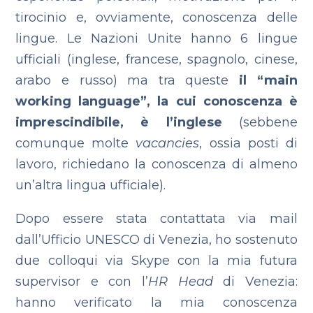
tirocinio e, ovviamente, conoscenza delle
lingue. Le Nazioni Unite hanno 6 lingue
ufficiali (inglese, francese, spagnolo, cinese,
arabo e russo) ma tra queste
il “main
working language”, la cui conoscenza è
imprescindibile, è l’inglese
(sebbene
comunque molte
vacancies
, ossia posti di
lavoro, richiedano la conoscenza di almeno
un’altra lingua ufficiale).
Dopo essere stata contattata via mail
dall’Ufficio UNESCO di Venezia, ho sostenuto
due colloqui via Skype con la mia futura
supervisor e con l’
HR Head
di Venezia:
hanno verificato la mia conoscenza