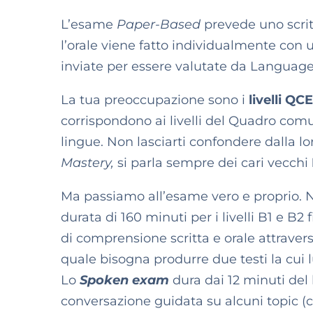
L’esame
Paper-Based
prevede uno scrit
l’orale viene fatto individualmente con 
inviate per essere valutate da Language
La tua preoccupazione sono i
livelli QC
corrispondono ai livelli del Quadro com
lingue. Non lasciarti confondere dalla 
Mastery,
si parla sempre dei cari vecchi
Ma passiamo all’esame vero e proprio. N
durata di 160 minuti per i livelli B1 e B2 fi
di c
omprensione scritta e orale attravers
quale
bisogna produrre due testi la cui 
Lo
Spoken exam
dura
dai 12 minuti del l
conversazione guidata su alcuni topic (