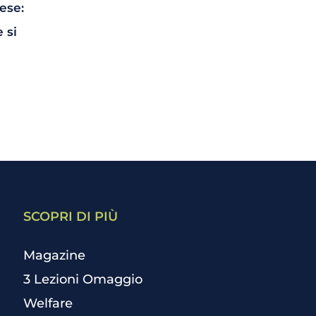
ese:
 si
SCOPRI DI PIÙ
Magazine
3 Lezioni Omaggio
Welfare