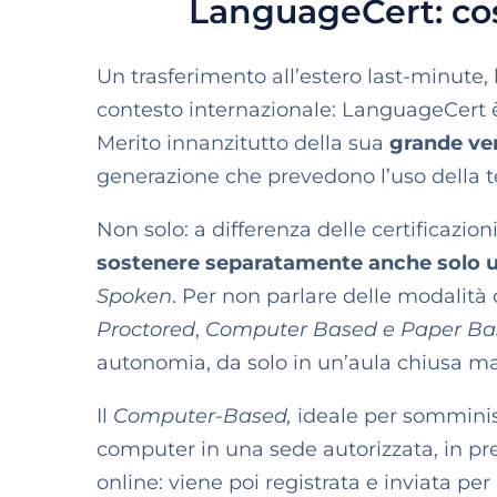
LanguageCert: co
Un trasferimento all’estero last-minute, 
contesto internazionale: LanguageCert è u
Merito innanzitutto della sua
grande ver
generazione che prevedono l’uso della 
Non solo: a differenza delle certificazi
sostenere separatamente anche solo u
Spoken
. Per non parlare delle modalità 
Proctored
,
Computer Based e Paper Ba
autonomia, da solo in un’aula chiusa m
Il
Computer-Based,
ideale per somminis
computer in una sede autorizzata, in pre
online: viene poi registrata e inviata p