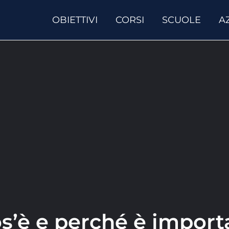
OBIETTIVI
CORSI
SCUOLE
A
s’è e perché è import