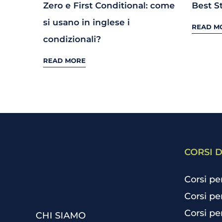
Zero e First Conditional: come
Best S
si usano in inglese i
READ M
condizionali?
READ MORE
CORSI D
Corsi pe
Corsi pe
Corsi pe
CHI SIAMO