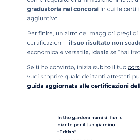
graduatoria nei concorsi
in cui le certi
aggiuntivo.
Per finire, un altro dei maggiori pregi di
certificazioni –
il suo risultato non scad
economica e versatile, ideale se “hai fre
Se ti ho convinto, inizia subito il tuo
cors
vuoi scoprire quale dei tanti attestati pu
guida aggiornata alle certificazioni del
In the garden: nomi di fiori e
piante per il tuo giardino
“British”