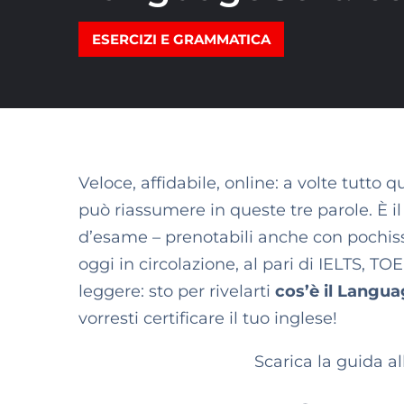
ESERCIZI E GRAMMATICA
Veloce, affidabile, online: a volte tutto 
può riassumere in queste tre parole. È i
d’esame – prenotabili anche con pochissi
oggi in circolazione, al pari di IELTS, T
leggere: sto per rivelarti
cos’è il Langu
vorresti certificare il tuo inglese!
Scarica la guida al