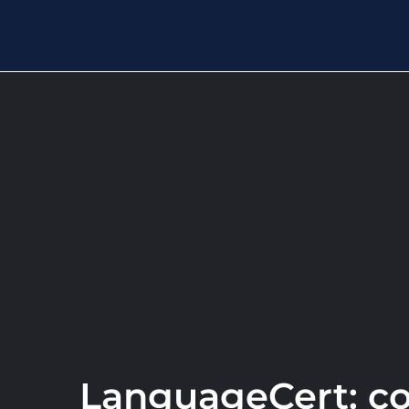
LanguageCert: co