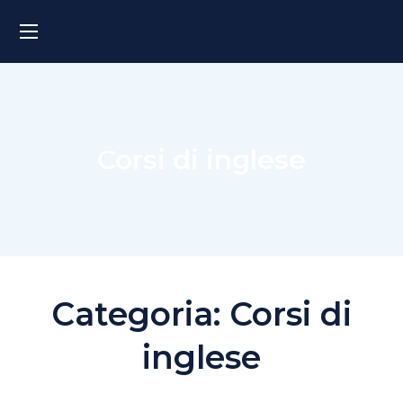
Corsi di inglese
Categoria:
Corsi di
inglese