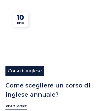
10
FEB
Corsi di inglese
Come scegliere un corso di
inglese annuale?
READ MORE