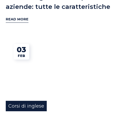
aziende: tutte le caratteristiche
READ MORE
03
FEB
Corsi di inglese