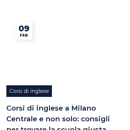
09
FEB
Corsi di inglese
Corsi di inglese a Milano
Centrale e non solo: consigli
per trovare la scuola giusta