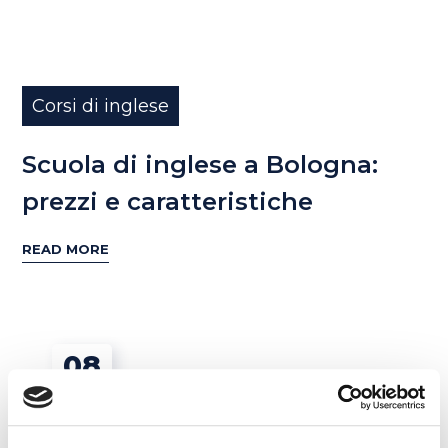
Corsi di inglese
Scuola di inglese a Bologna:
prezzi e caratteristiche
READ MORE
08
GEN