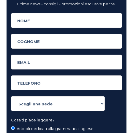
ultime news - consigli - promozioni esclusive per te.
Cosa ti piace leggere?
Articoli dedicati alla grammatica inglese