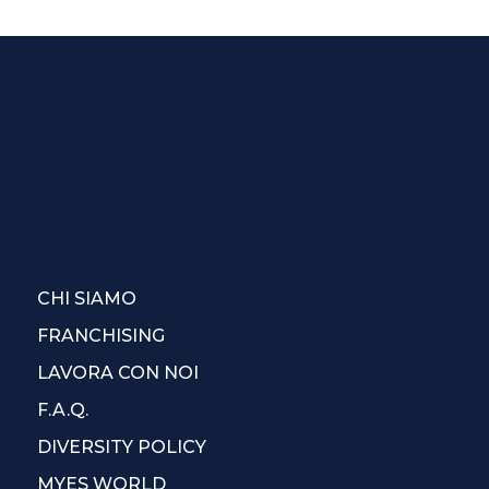
CHI SIAMO
FRANCHISING
LAVORA CON NOI
F.A.Q.
DIVERSITY POLICY
MYES WORLD