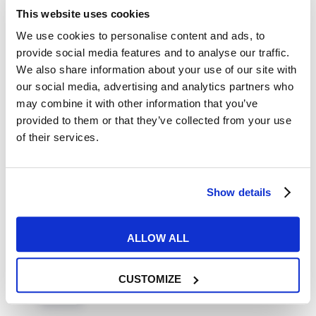
This website uses cookies
We use cookies to personalise content and ads, to
provide social media features and to analyse our traffic.
We also share information about your use of our site with
our social media, advertising and analytics partners who
Corsi di inglese
may combine it with other information that you’ve
provided to them or that they’ve collected from your use
Corsi di inglese a Milano con
of their services.
certificazione: quale scegliere?
Show details
READ MORE
ALLOW ALL
07
CUSTOMIZE
GEN